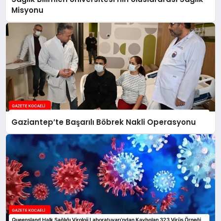
Misyonu
Gaziantep’te Başarılı Böbrek Nakli Operasyonu