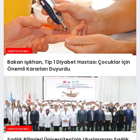
Bakan Işıkhan, Tip 1 Diyabet Hastası Çocuklar İçin
Önemli Kararları Duyurdu
Sağlık Bilimleri Üniversitesi’nin Uluslararası Sağlık