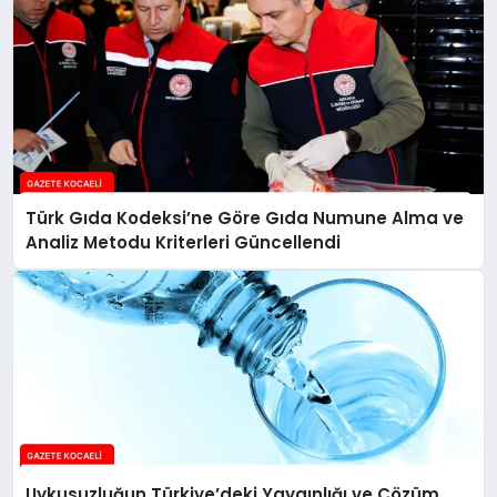
Türk Gıda Kodeksi’ne Göre Gıda Numune Alma ve
Analiz Metodu Kriterleri Güncellendi
Uykusuzluğun Türkiye’deki Yaygınlığı ve Çözüm