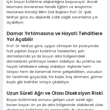
için boyun kütletme alışkanlığına başvuruyor. Ancak
Marmara Üniversitesi Pendik Eğitim ve Araştırma
Hastanesi Nöroloji Bilim Dalı Başkanı Prof. Dr. İpek
Midi’ye göre, bu alışkanlık ciddi sağlık sorunlarına yol
açabiliyor.
Damar Yırtılmasına ve Hayati Tehditlere
Yol Açabilir
Prof. Dr. Midi’ye göre, uygun olmayan bir pozisyonda
hızlı yapılan boyun kütletme hareketleri, şah
damarlarında ya da boyun arka bölgesindeki
damarlarda yırtılmaya neden olabiliyor. Bu yırtılma ise
hayati tehlikelere sebep olabiliyor. Kişilerde hem
tıkayıcı hem de kanamalı inme gelişebilirken, vücudun
bir tarafında güçsüzlük, his kaybı, baş dönmesi, görme
kaybı gibi belirtiler ortaya çıkabiliyor.
Uzun Süreli Ağrı ve Olası Diseksiyon Riski
Boyun kütletmesi sonucu gelişen uzun süreli ağrı,
bazen boyun ön ya da arka bölgesinde olabilecek olası