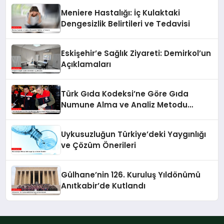
Meniere Hastalığı: İç Kulaktaki
Dengesizlik Belirtileri ve Tedavisi
Eskişehir’e Sağlık Ziyareti: Demirkol’un
Açıklamaları
Türk Gıda Kodeksi’ne Göre Gıda
Numune Alma ve Analiz Metodu
Kriterleri Güncellendi
Uykusuzluğun Türkiye’deki Yaygınlığı
ve Çözüm Önerileri
Gülhane’nin 126. Kuruluş Yıldönümü
Anıtkabir’de Kutlandı