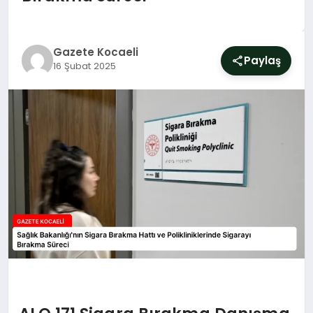
SIYASET
YAŞAM
Gazete Kocaeli
Paylaş
16 Şubat 2025
DÜNYA
SAĞLIK
EĞITIM