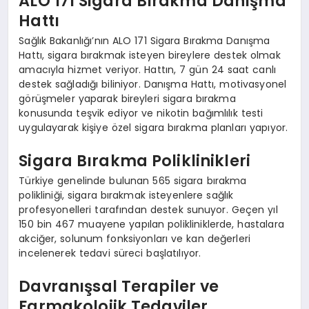
ALO 171 Sigara Bırakma Danışma
Hattı
Sağlık Bakanlığı’nın ALO 171 Sigara Bırakma Danışma
Hattı, sigara bırakmak isteyen bireylere destek olmak
amacıyla hizmet veriyor. Hattın, 7 gün 24 saat canlı
destek sağladığı biliniyor. Danışma Hattı, motivasyonel
görüşmeler yaparak bireyleri sigara bırakma
konusunda teşvik ediyor ve nikotin bağımlılık testi
uygulayarak kişiye özel sigara bırakma planları yapıyor.
Sigara Bırakma Poliklinikleri
Türkiye genelinde bulunan 565 sigara bırakma
polikliniği, sigara bırakmak isteyenlere sağlık
profesyonelleri tarafından destek sunuyor. Geçen yıl
150 bin 467 muayene yapılan polikliniklerde, hastalara
akciğer, solunum fonksiyonları ve kan değerleri
incelenerek tedavi süreci başlatılıyor.
Davranışsal Terapiler ve
Farmakolojik Tedaviler