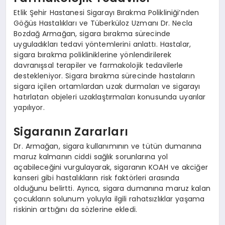
Etlik Şehir Hastanesi Sigarayı Bırakma Polikliniği’nden
Göğüs Hastalıkları ve Tüberküloz Uzmanı Dr. Necla
Bozdağ Armağan, sigara bırakma sürecinde
uyguladıkları tedavi yöntemlerini anlattı. Hastalar,
sigara bırakma polikliniklerine yönlendirilerek
davranışsal terapiler ve farmakolojik tedavilerle
destekleniyor. Sigara bırakma sürecinde hastaların
sigara içilen ortamlardan uzak durmaları ve sigarayı
hatırlatan objeleri uzaklaştırmaları konusunda uyarılar
yapılıyor.
Sigaranın Zararları
Dr. Armağan, sigara kullanımının ve tütün dumanına
maruz kalmanın ciddi sağlık sorunlarına yol
açabileceğini vurgulayarak, sigaranın KOAH ve akciğer
kanseri gibi hastalıkların risk faktörleri arasında
olduğunu belirtti. Ayrıca, sigara dumanına maruz kalan
çocukların solunum yoluyla ilgili rahatsızlıklar yaşama
riskinin arttığını da sözlerine ekledi.