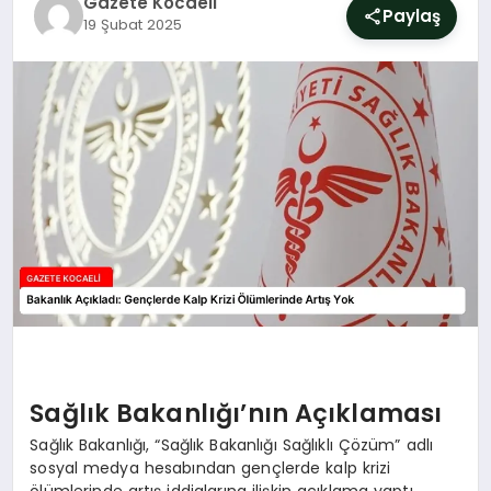
Gazete Kocaeli
SIYASET
Paylaş
19 Şubat 2025
YAŞAM
DÜNYA
SAĞLIK
EĞITIM
Sağlık Bakanlığı’nın Açıklaması
Sağlık Bakanlığı, “Sağlık Bakanlığı Sağlıklı Çözüm” adlı
sosyal medya hesabından gençlerde kalp krizi