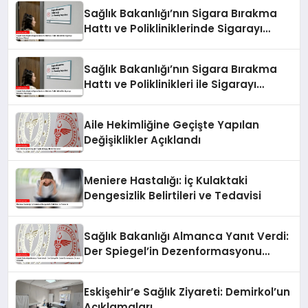
Sağlık Bakanlığı’nın Sigara Bırakma
Hattı ve Polikliniklerinde Sigarayı
Bırakma Süreci
Sağlık Bakanlığı’nın Sigara Bırakma
Hattı ve Poliklinikleri ile Sigarayı
Bırakma Yolculuğu
Aile Hekimliğine Geçişte Yapılan
Değişiklikler Açıklandı
Meniere Hastalığı: İç Kulaktaki
Dengesizlik Belirtileri ve Tedavisi
Sağlık Bakanlığı Almanca Yanıt Verdi:
Der Spiegel’in Dezenformasyonu
Ortaya Çıkarıldı
Eskişehir’e Sağlık Ziyareti: Demirkol’un
Açıklamaları