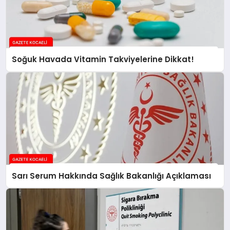
Soğuk Havada Vitamin Takviyelerine Dikkat!
Sarı Serum Hakkında Sağlık Bakanlığı Açıklaması