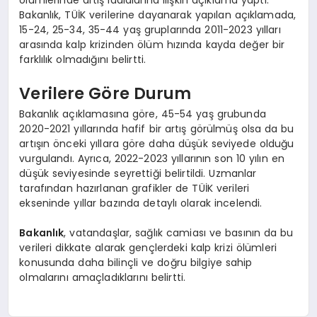
ölümlerinde artış iddialarına ilişkin açıklama yaptı.
Bakanlık, TÜİK verilerine dayanarak yapılan açıklamada,
15-24, 25-34, 35-44 yaş gruplarında 2011-2023 yılları
arasında kalp krizinden ölüm hızında kayda değer bir
farklılık olmadığını belirtti.
Verilere Göre Durum
Bakanlık açıklamasına göre, 45-54 yaş grubunda
2020-2021 yıllarında hafif bir artış görülmüş olsa da bu
artışın önceki yıllara göre daha düşük seviyede olduğu
vurgulandı. Ayrıca, 2022-2023 yıllarının son 10 yılın en
düşük seviyesinde seyrettiği belirtildi. Uzmanlar
tarafından hazırlanan grafikler de TÜİK verileri
ekseninde yıllar bazında detaylı olarak incelendi.
Bakanlık
, vatandaşlar, sağlık camiası ve basının da bu
verileri dikkate alarak gençlerdeki kalp krizi ölümleri
konusunda daha bilinçli ve doğru bilgiye sahip
olmalarını amaçladıklarını belirtti.