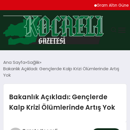
Gram Altın Güne Yükse
GÜNDEM
Ana Sayfa
Sağlık
Bakanlık Açıkladı: Gençlerde Kalp Krizi Ölümlerinde Artış
TEKNOLOJI
Yok
EKONOMI
Bakanlık Açıkladı: Gençlerde
SPOR
Kalp Krizi Ölümlerinde Artış Yok
MAGAZIN