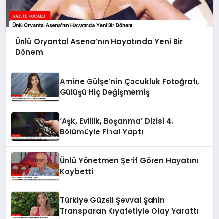
Ünlü Oryantal Asena’nın Hayatında Yeni Bir
Dönem
Amine Gülşe’nin Çocukluk Fotoğrafı,
Gülüşü Hiç Değişmemiş
‘Aşk, Evlilik, Boşanma’ Dizisi 4.
Bölümüyle Final Yaptı
Ünlü Yönetmen Şerif Gören Hayatını
Kaybetti
Türkiye Güzeli Şevval Şahin
Transparan Kıyafetiyle Olay Yarattı