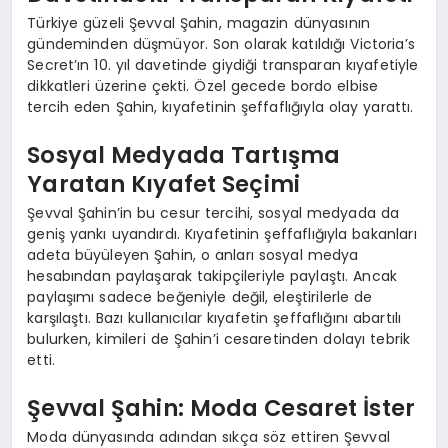
Türkiye güzeli Şevval Şahin, magazin dünyasının
gündeminden düşmüyor. Son olarak katıldığı Victoria’s
Secret’ın 10. yıl davetinde giydiği transparan kıyafetiyle
dikkatleri üzerine çekti. Özel gecede bordo elbise
tercih eden Şahin, kıyafetinin şeffaflığıyla olay yarattı.
Sosyal Medyada Tartışma
Yaratan Kıyafet Seçimi
Şevval Şahin’in bu cesur tercihi, sosyal medyada da
geniş yankı uyandırdı. Kıyafetinin şeffaflığıyla bakanları
adeta büyüleyen Şahin, o anları sosyal medya
hesabından paylaşarak takipçileriyle paylaştı. Ancak
paylaşımı sadece beğeniyle değil, eleştirilerle de
karşılaştı. Bazı kullanıcılar kıyafetin şeffaflığını abartılı
bulurken, kimileri de Şahin’i cesaretinden dolayı tebrik
etti.
Şevval Şahin: Moda Cesaret İster
Moda dünyasında adından sıkça söz ettiren Şevval