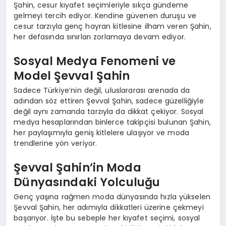
Şahin, cesur kıyafet seçimleriyle sıkça gündeme
gelmeyi tercih ediyor. Kendine güvenen duruşu ve
cesur tarzıyla genç hayran kitlesine ilham veren Şahin,
her defasında sınırları zorlamaya devam ediyor.
Sosyal Medya Fenomeni ve
Model Şevval Şahin
Sadece Türkiye’nin değil, uluslararası arenada da
adından söz ettiren Şevval Şahin, sadece güzelliğiyle
değil aynı zamanda tarzıyla da dikkat çekiyor. Sosyal
medya hesaplarından binlerce takipçisi bulunan Şahin,
her paylaşımıyla geniş kitlelere ulaşıyor ve moda
trendlerine yön veriyor.
Şevval Şahin’in Moda
Dünyasındaki Yolculuğu
Genç yaşına rağmen moda dünyasında hızla yükselen
Şevval Şahin, her adımıyla dikkatleri üzerine çekmeyi
başarıyor. İşte bu sebeple her kıyafet seçimi, sosyal