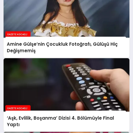
Amine Gülşe’nin Çocukluk Fotoğrafı, Gülüşü Hiç
Değişmemiş
‘Aşk, Evlilik, Boşanma’ Dizisi 4. Bölümüyle Final
Yaptı