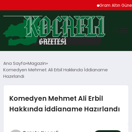
Gram Altın Güne Yüksel
GÜNDEM
Ana Sayfa
Magazin
Komedyen Mehmet Ali Erbil Hakkında İddianame
TEKNOLOJI
Hazırlandı
EKONOMI
Komedyen Mehmet Ali Erbil
SPOR
Hakkında İddianame Hazırlandı
MAGAZIN