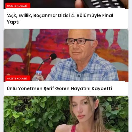
‘Aşk, Evlilik, Boşanma’ Dizisi 4. Bölümüyle Final
Yaptı
Ünlü Yönetmen Şerif Gören Hayatını Kaybetti