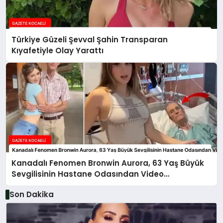
Türkiye Güzeli Şevval Şahin Transparan
Kıyafetiyle Olay Yarattı
Kanadalı Fenomen Bronwin Aurora, 63 Yaş Büyük
Sevgilisinin Hastane Odasından Video
Paylaşımıyla Olay Yarattı
Son Dakika