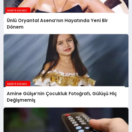
Ünlü Oryantal Asena’nın Hayatında Yeni Bir
Dönem
Amine Gülşe’nin Çocukluk Fotoğrafı, Gülüşü Hiç
Değişmemiş