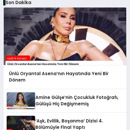
Son Dakika
Ünlü Oryantal Asena’nın Hayatında Yeni Bir
Dönem
Amine Gülşe’nin Çocukluk Fotoğrafı,
Gülüşü Hiç Değişmemiş
‘Aşk, Evlilik, Boşanma’ Dizisi 4.
Bölümüyle Final Yaptı