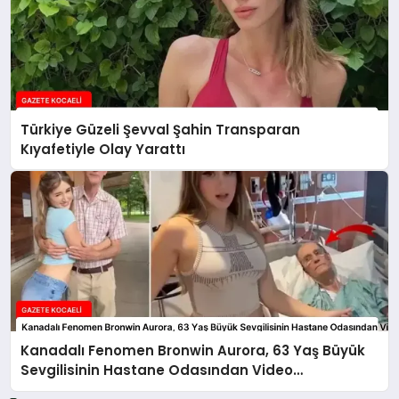
Türkiye Güzeli Şevval Şahin Transparan
Kıyafetiyle Olay Yarattı
Kanadalı Fenomen Bronwin Aurora, 63 Yaş Büyük
Sevgilisinin Hastane Odasından Video
Paylaşımıyla Olay Yarattı