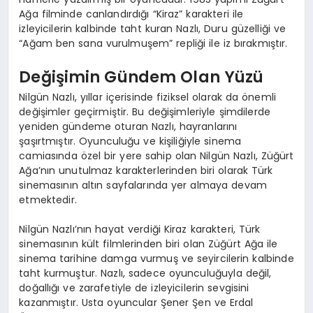
Ağa filminde canlandırdığı “Kiraz” karakteri ile
izleyicilerin kalbinde taht kuran Nazlı, Duru güzelliği ve
“Ağam ben sana vurulmuşem” repliği ile iz bırakmıştır.
Değişimin Gündem Olan Yüzü
Nilgün Nazlı, yıllar içerisinde fiziksel olarak da önemli
değişimler geçirmiştir. Bu değişimleriyle şimdilerde
yeniden gündeme oturan Nazlı, hayranlarını
şaşırtmıştır. Oyunculuğu ve kişiliğiyle sinema
camiasında özel bir yere sahip olan Nilgün Nazlı, Züğürt
Ağa’nın unutulmaz karakterlerinden biri olarak Türk
sinemasının altın sayfalarında yer almaya devam
etmektedir.
Nilgün Nazlı’nın hayat verdiği Kiraz karakteri, Türk
sinemasının kült filmlerinden biri olan Züğürt Ağa ile
sinema tarihine damga vurmuş ve seyircilerin kalbinde
taht kurmuştur. Nazlı, sadece oyunculuğuyla değil,
doğallığı ve zarafetiyle de izleyicilerin sevgisini
kazanmıştır. Usta oyuncular Şener Şen ve Erdal