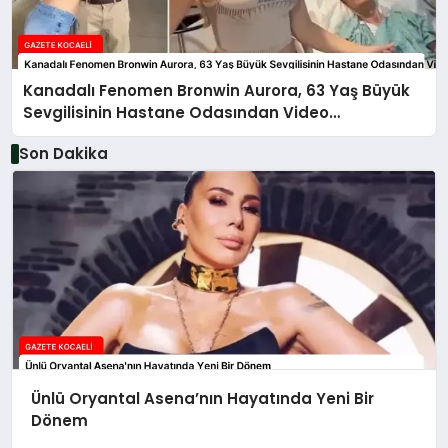
Kanadalı Fenomen Bronwin Aurora, 63 Yaş Büyük
Sevgilisinin Hastane Odasından Video
Paylaşımıyla Olay Yarattı
Son Dakika
Ünlü Oryantal Asena’nın Hayatında Yeni Bir
Dönem