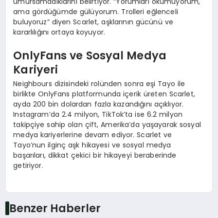
umursamadıklarını belirtiyor. “Yorumları okumuyorum,
ama gördüğümde gülüyorum. Trolleri eğlenceli
buluyoruz” diyen Scarlet, aşklarının gücünü ve
kararlılığını ortaya koyuyor.
OnlyFans ve Sosyal Medya
Kariyeri
Neighbours dizisindeki rolünden sonra eşi Tayo ile
birlikte OnlyFans platformunda içerik üreten Scarlet,
ayda 200 bin dolardan fazla kazandığını açıklıyor.
Instagram’da 2.4 milyon, TikTok’ta ise 6.2 milyon
takipçiye sahip olan çift, Amerika’da yaşayarak sosyal
medya kariyerlerine devam ediyor. Scarlet ve
Tayo’nun ilginç aşk hikayesi ve sosyal medya
başarıları, dikkat çekici bir hikayeyi beraberinde
getiriyor.
Benzer Haberler