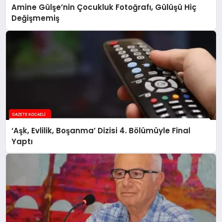
Amine Gülşe’nin Çocukluk Fotoğrafı, Gülüşü Hiç
Değişmemiş
‘Aşk, Evlilik, Boşanma’ Dizisi 4. Bölümüyle Final
Yaptı