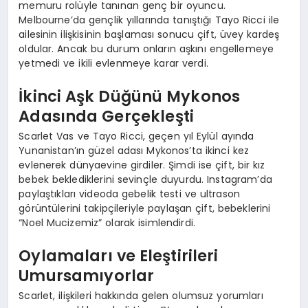
memuru rolüyle tanınan genç bir oyuncu.
Melbourne’da gençlik yıllarında tanıştığı Tayo Ricci ile
ailesinin ilişkisinin başlaması sonucu çift, üvey kardeş
oldular. Ancak bu durum onların aşkını engellemeye
yetmedi ve ikili evlenmeye karar verdi.
İkinci Aşk Düğünü Mykonos
Adasında Gerçekleşti
Scarlet Vas ve Tayo Ricci, geçen yıl Eylül ayında
Yunanistan’ın güzel adası Mykonos’ta ikinci kez
evlenerek dünyaevine girdiler. Şimdi ise çift, bir kız
bebek beklediklerini sevinçle duyurdu. Instagram’da
paylaştıkları videoda gebelik testi ve ultrason
görüntülerini takipçileriyle paylaşan çift, bebeklerini
“Noel Mucizemiz” olarak isimlendirdi.
Oylamaları ve Eleştirileri
Umursamıyorlar
Scarlet, ilişkileri hakkında gelen olumsuz yorumları