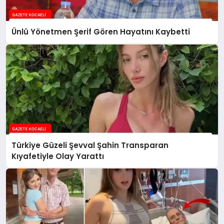
Ünlü Yönetmen Şerif Gören Hayatını Kaybetti
Türkiye Güzeli Şevval Şahin Transparan
Kıyafetiyle Olay Yarattı