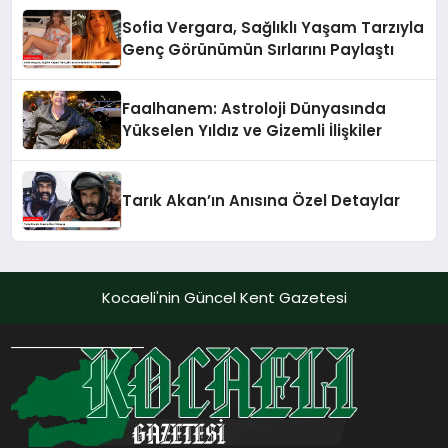
Sofia Vergara, Sağlıklı Yaşam Tarzıyla
Genç Görünümün Sırlarını Paylaştı
Faalhanem: Astroloji Dünyasında
Yükselen Yıldız ve Gizemli İlişkiler
Tarık Akan’ın Anısına Özel Detaylar
Kocaeli'nin Güncel Kent Gazetesi