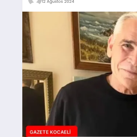
12 Ağustos 2024