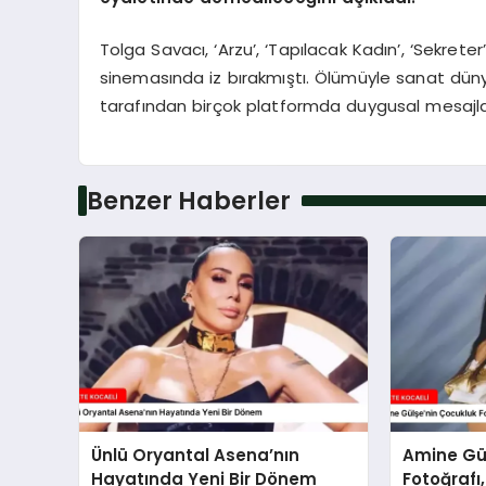
Tolga Savacı, ‘Arzu’, ‘Tapılacak Kadın’, ‘Sekreter
sinemasında iz bırakmıştı. Ölümüyle sanat dün
tarafından birçok platformda duygusal mesajla
Benzer Haberler
Ünlü Oryantal Asena’nın
Amine Gü
Hayatında Yeni Bir Dönem
Fotoğrafı