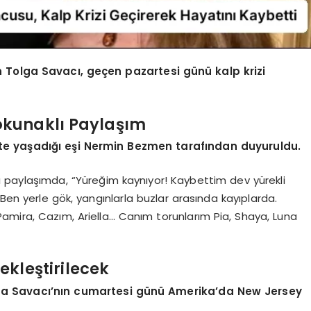
n Tolga Savacı, geçen pazartesi günü kalp krizi
okunaklı Paylaşım
kte yaşadığı eşi Nermin Bezmen tarafından duyuruldu.
paylaşımda, “Yüreğim kaynıyor! Kaybettim dev yürekli
Ben yerle gök, yangınlarla buzlar arasında kayıplarda.
amira, Cazım, Ariella… Canım torunlarım Pia, Shaya, Luna
kleştirilecek
lga Savacı’nın cumartesi günü Amerika’da New Jersey