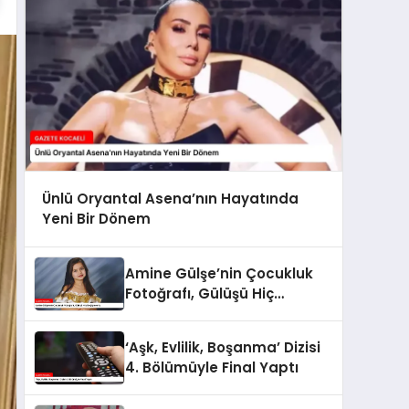
Ünlü Oryantal Asena’nın Hayatında
Yeni Bir Dönem
Amine Gülşe’nin Çocukluk
Fotoğrafı, Gülüşü Hiç
Değişmemiş
‘Aşk, Evlilik, Boşanma’ Dizisi
4. Bölümüyle Final Yaptı