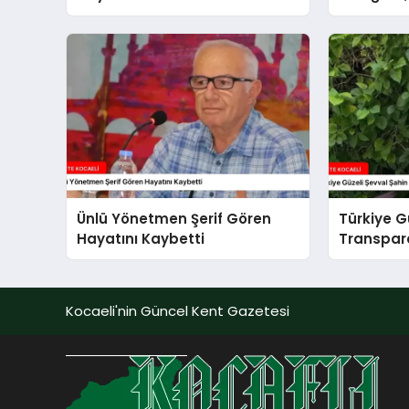
Değişme
Ünlü Yönetmen Şerif Gören
Türkiye G
Hayatını Kaybetti
Transpara
Yarattı
Kocaeli'nin Güncel Kent Gazetesi