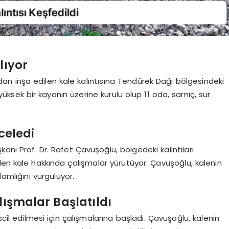
lıyor
ndan inşa edilen kale kalıntısına Tendürek Dağı bölgesindeki
 yüksek bir kayanın üzerine kurulu olup 11 oda, sarnıç, sur
celedi
kanı Prof. Dr. Rafet Çavuşoğlu, bölgedeki kalıntıları
len kale hakkında çalışmalar yürütüyor. Çavuşoğlu, kalenin
amlığını vurguluyor.
lışmalar Başlatıldı
scil edilmesi için çalışmalarına başladı. Çavuşoğlu, kalenin