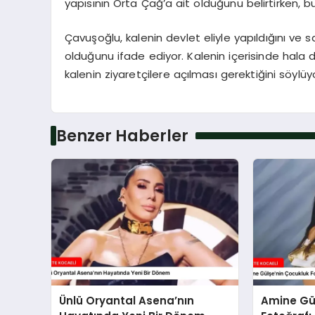
yapısının Orta Çağ’a ait olduğunu belirtirken, b
Çavuşoğlu, kalenin devlet eliyle yapıldığını ve 
olduğunu ifade ediyor. Kalenin içerisinde hala
kalenin ziyaretçilere açılması gerektiğini söylüy
Benzer Haberler
Ünlü Oryantal Asena’nın
Amine Gü