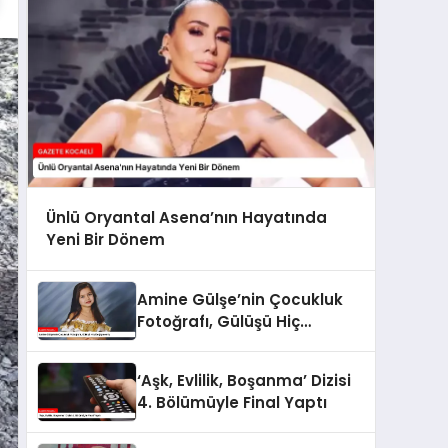
Ünlü Oryantal Asena’nın Hayatında
Yeni Bir Dönem
Amine Gülşe’nin Çocukluk
Fotoğrafı, Gülüşü Hiç
Değişmemiş
‘Aşk, Evlilik, Boşanma’ Dizisi
4. Bölümüyle Final Yaptı