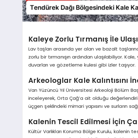
Kaleye Zorlu Tırmanış İle Ulaşı
Lav taşları arasında yer alan ve bazalt taşları
zorlu bir tırmanışın ardından ulaşılabiliyor. Kale,
duvarları ve gözetleme kulesi gibi izler taşıyor.
Arkeologlar Kale Kalıntısını İn
Van Yüzüncü Yıl Üniversitesi Arkeoloji Bölüm Baş
inceleyerek, Orta Çağ’a ait olduğu değerlendiri
üçgen şeklindeki mimari yapısını ve surların sağl
Kalenin Tescil Edilmesi İçin Ça
Kültür Varlıkları Koruma Bölge Kurulu, kalenin te