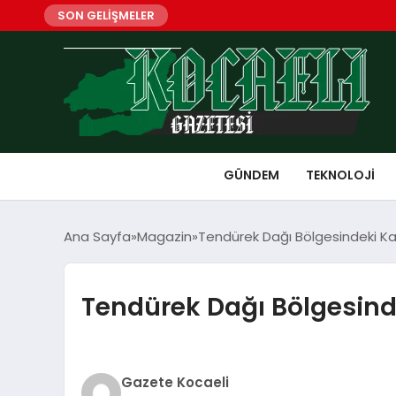
SON GELİŞMELER
GÜNDEM
TEKNOLOJI
Ana Sayfa
Magazin
Tendürek Dağı Bölgesindeki Kale
Tendürek Dağı Bölgesindek
Gazete Kocaeli