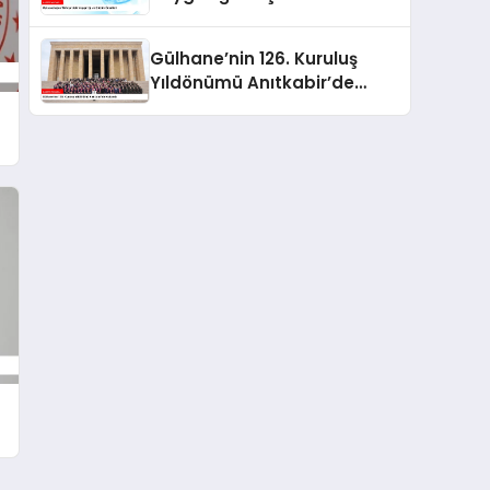
Önerileri
Gülhane’nin 126. Kuruluş
Yıldönümü Anıtkabir’de
Kutlandı