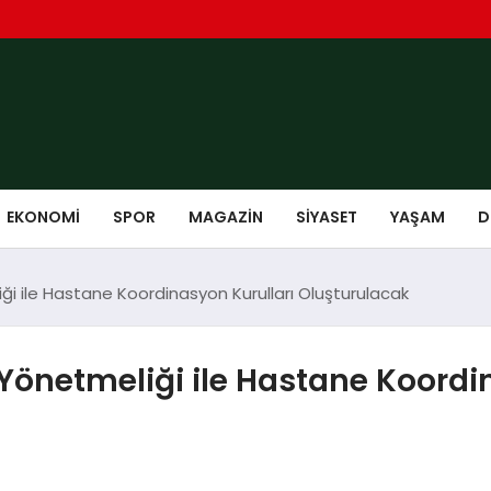
EKONOMI
SPOR
MAGAZIN
SIYASET
YAŞAM
D
iği ile Hastane Koordinasyon Kurulları Oluşturulacak
 Yönetmeliği ile Hastane Koordi