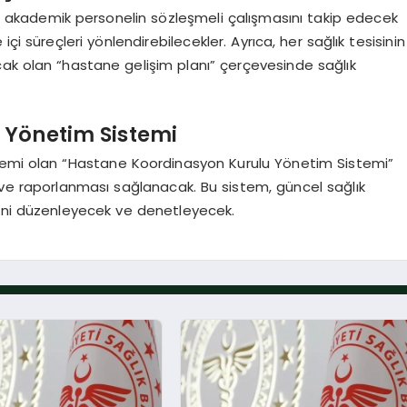
i akademik personelin sözleşmeli çalışmasını takip edecek
çi süreçleri yönlendirebilecekler. Ayrıca, her sağlık tesisinin
cak olan “hastane gelişim planı” çerçevesinde sağlık
 Yönetim Sistemi
temi olan “Hastane Koordinasyon Kurulu Yönetim Sistemi”
timi ve raporlanması sağlanacak. Bu sistem, güncel sağlık
lerini düzenleyecek ve denetleyecek.