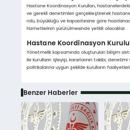
Hastane Koordinasyon Kurulları, hastanelerdek
ve gerekli denetimleri gerçekleştirerek hastane i
rolü, büyüklüğü ve kapasitesine göre hazırlana
hizmetlerinin yürütülmesinde yetkili olacaklar.
Hastane Koordinasyon Kurulu
Yönetmelik kapsamında oluşturulan bilişim sis
ile kurulların işleyişi, kararlarının takibi, dene
politikalarına uygun şekilde kurulların faaliyet
Benzer Haberler