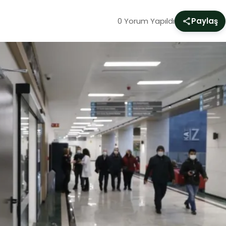
0 Yorum Yapıldı
Paylaş