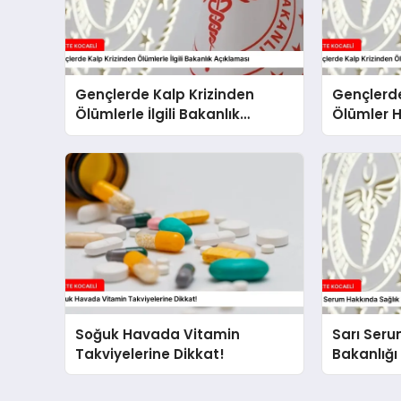
Gençlerde Kalp Krizinden
Gençlerde
Ölümlerle İlgili Bakanlık
Ölümler 
Açıklaması
Açıklama
Soğuk Havada Vitamin
Sarı Seru
Takviyelerine Dikkat!
Bakanlığı