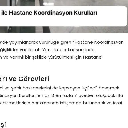
e’de yayımlanarak yürürlüğe giren “Hastane Koordinasyon
ğişiklikler yapılacak. Yönetmelik kapsamında,
n ve verimli bir şekilde yürütülmesi için Hastane
rı ve Görevleri
ikinci ve şehir hastanelerini de kapsayan üçüncü basamak
inasyon Kurulları, en az 3 en fazla 7 üyeden oluşacak. Bu
ık hizmetlerinin her alanında istişarede bulunacak ve icrai
şi