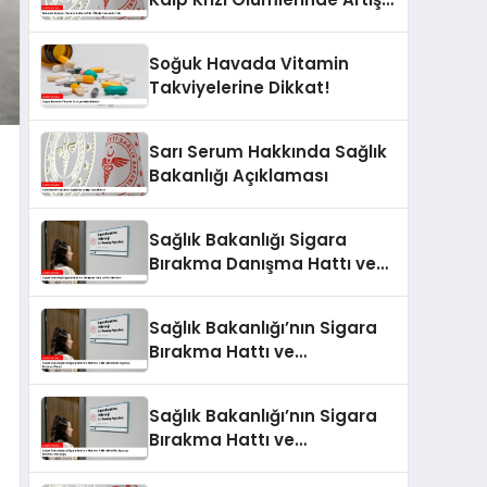
Yok
Soğuk Havada Vitamin
Takviyelerine Dikkat!
Sarı Serum Hakkında Sağlık
Bakanlığı Açıklaması
Sağlık Bakanlığı Sigara
Bırakma Danışma Hattı ve
Poliklinikleri
Sağlık Bakanlığı’nın Sigara
Bırakma Hattı ve
Polikliniklerinde Sigarayı
Bırakma Süreci
Sağlık Bakanlığı’nın Sigara
Bırakma Hattı ve
Poliklinikleri ile Sigarayı