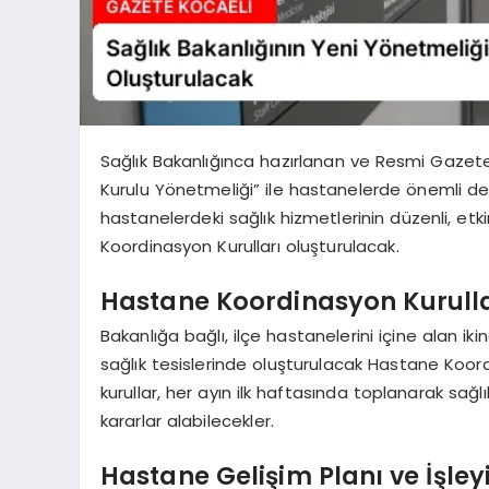
Sağlık Bakanlığınca hazırlanan ve Resmi Gazet
Kurulu Yönetmeliği” ile hastanelerde önemli de
hastanelerdeki sağlık hizmetlerinin düzenli, etki
Koordinasyon Kurulları oluşturulacak.
Hastane Koordinasyon Kurulla
Bakanlığa bağlı, ilçe hastanelerini içine alan 
sağlık tesislerinde oluşturulacak Hastane Koord
kurullar, her ayın ilk haftasında toplanarak sağl
kararlar alabilecekler.
Hastane Gelişim Planı ve İşleyi