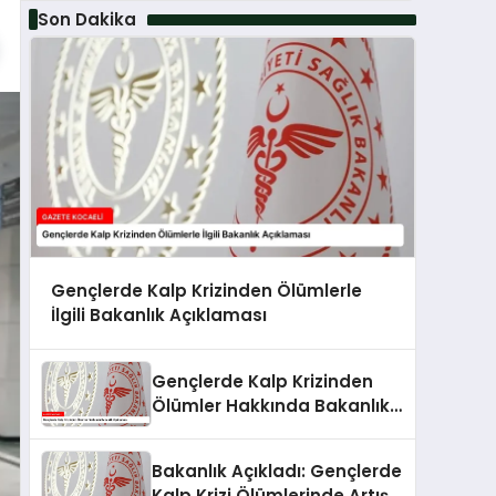
Son Dakika
Gençlerde Kalp Krizinden Ölümlerle
İlgili Bakanlık Açıklaması
Gençlerde Kalp Krizinden
Ölümler Hakkında Bakanlık
Açıklaması
Bakanlık Açıkladı: Gençlerde
Kalp Krizi Ölümlerinde Artış