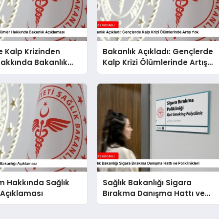
 Kalp Krizinden
Bakanlık Açıkladı: Gençlerde
Hakkında Bakanlık
Kalp Krizi Ölümlerinde Artış
sı
Yok
m Hakkında Sağlık
Sağlık Bakanlığı Sigara
 Açıklaması
Bırakma Danışma Hattı ve
Poliklinikleri