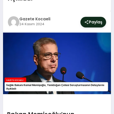
SIYASET
YAŞAM
Gazete Kocaeli
Paylaş
24 Kasım 2024
DÜNYA
SAĞLIK
EĞITIM