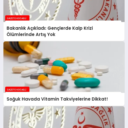
Bakanlık Açıkladı: Gençlerde Kalp Krizi
Ölümlerinde Artış Yok
Soğuk Havada Vitamin Takviyelerine Dikkat!