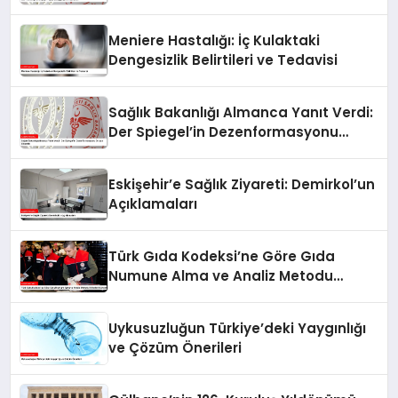
Meniere Hastalığı: İç Kulaktaki
Dengesizlik Belirtileri ve Tedavisi
Sağlık Bakanlığı Almanca Yanıt Verdi:
Der Spiegel’in Dezenformasyonu
Ortaya Çıkarıldı
Eskişehir’e Sağlık Ziyareti: Demirkol’un
Açıklamaları
Türk Gıda Kodeksi’ne Göre Gıda
Numune Alma ve Analiz Metodu
Kriterleri Güncellendi
Uykusuzluğun Türkiye’deki Yaygınlığı
ve Çözüm Önerileri