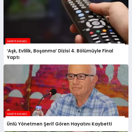
‘Aşk, Evlilik, Boşanma’ Dizisi 4. Bölümüyle Final
Yaptı
Ünlü Yönetmen Şerif Gören Hayatını Kaybetti