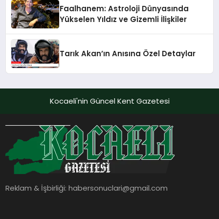
Faalhanem: Astroloji Dünyasında
Yükselen Yıldız ve Gizemli İlişkiler
Tarık Akan’ın Anısına Özel Detaylar
Kocaeli'nin Güncel Kent Gazetesi
Reklam & İşbirliği:
habersonuclari@gmail.com