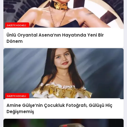
Ünlü Oryantal Asena’nın Hayatında Yeni Bir
Dönem
Amine Gülşe’nin Çocukluk Fotoğrafı, Gülüşü Hiç
Değişmemiş