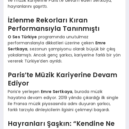
ve müzik kariyerine Paris’te devam eden Sertkaya,
hayranlarını şaşırttı.
İzlenme Rekorları Kıran
Performansıyla Tanınmıştı
O Ses Türkiye
programında unutulmaz
performanslarıyla dikkatleri üzerine çeken
Emre
Sertkaya
, sezonun şampiyonu olarak büyük bir çıkış
yakalamıştı. Ancak genç şarkıcı, kariyerine farklı bir yön
vererek Türkiye’den ayrıldı.
Paris’te Müzik Kariyerine Devam
Ediyor
Paris’e yerleşen
Emre Sertkaya
, burada müzik
hayatına devam ediyor. 2019 yılında çıkardığı ilk single
ile Fransa müzik piyasasında adını duyuran şarkıcı,
farklı tarzıyla dinleyicilerin ilgisini çekmeyi başardı.
Hayranları Şaşkın: “Kendine Ne