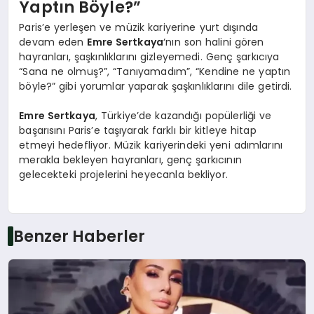
Yaptın Böyle?”
Paris’e yerleşen ve müzik kariyerine yurt dışında
devam eden
Emre Sertkaya
‘nın son halini gören
hayranları, şaşkınlıklarını gizleyemedi. Genç şarkıcıya
“Sana ne olmuş?”, “Tanıyamadım”, “Kendine ne yaptın
böyle?” gibi yorumlar yaparak şaşkınlıklarını dile getirdi.
Emre Sertkaya
, Türkiye’de kazandığı popülerliği ve
başarısını Paris’e taşıyarak farklı bir kitleye hitap
etmeyi hedefliyor. Müzik kariyerindeki yeni adımlarını
merakla bekleyen hayranları, genç şarkıcının
gelecekteki projelerini heyecanla bekliyor.
Benzer Haberler