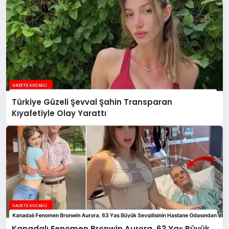
Türkiye Güzeli Şevval Şahin Transparan
Kıyafetiyle Olay Yarattı
Kanadalı Fenomen Bronwin Aurora, 63 Yaş Büyük