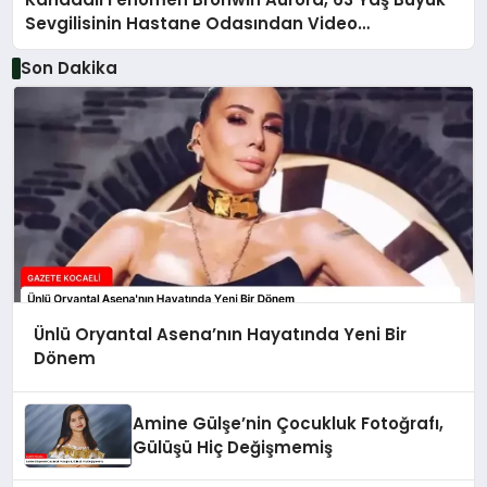
Sevgilisinin Hastane Odasından Video
Paylaşımıyla Olay Yarattı
Son Dakika
Ünlü Oryantal Asena’nın Hayatında Yeni Bir
Dönem
Amine Gülşe’nin Çocukluk Fotoğrafı,
Gülüşü Hiç Değişmemiş