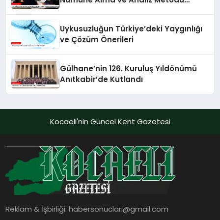
Kriterleri Güncellendi
Uykusuzluğun Türkiye’deki Yaygınlığı
ve Çözüm Önerileri
Gülhane’nin 126. Kuruluş Yıldönümü
Anıtkabir’de Kutlandı
Kocaeli'nin Güncel Kent Gazetesi
Reklam & İşbirliği:
habersonuclari@gmail.com