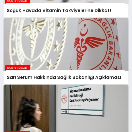
Soğuk Havada Vitamin Takviyelerine Dikkat!
Sarı Serum Hakkında Sağlık Bakanlığı Açıklaması