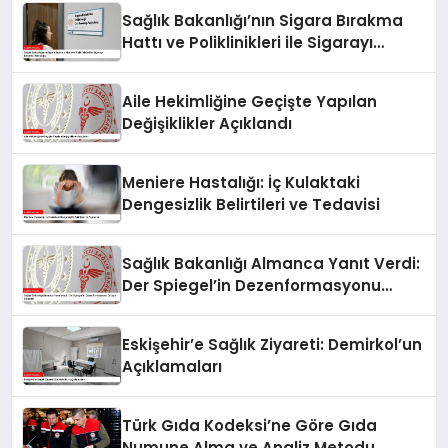
Sağlık Bakanlığı’nın Sigara Bırakma
Hattı ve Poliklinikleri ile Sigarayı
Bırakma Yolculuğu
Aile Hekimliğine Geçişte Yapılan
Değişiklikler Açıklandı
Meniere Hastalığı: İç Kulaktaki
Dengesizlik Belirtileri ve Tedavisi
Sağlık Bakanlığı Almanca Yanıt Verdi:
Der Spiegel’in Dezenformasyonu
Ortaya Çıkarıldı
Eskişehir’e Sağlık Ziyareti: Demirkol’un
Açıklamaları
Türk Gıda Kodeksi’ne Göre Gıda
Numune Alma ve Analiz Metodu