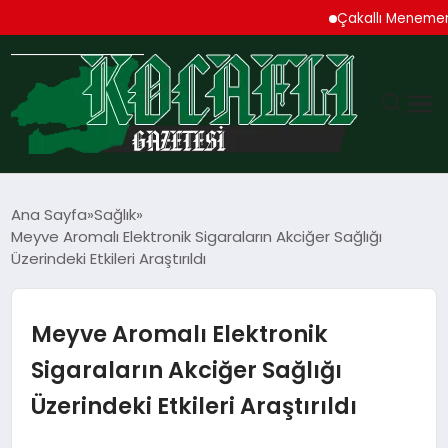
Çakallı Menemeni De
GÜNDEM
Ana Sayfa
Sağlık
Meyve Aromalı Elektronik Sigaraların Akciğer Sağlığı
TEKNOLOJI
Üzerindeki Etkileri Araştırıldı
EKONOMI
Meyve Aromalı Elektronik
SPOR
Sigaraların Akciğer Sağlığı
Üzerindeki Etkileri Araştırıldı
MAGAZIN