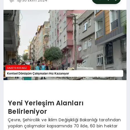
30 Ekim 2024
SIYASET
YAŞAM
DÜNYA
SAĞLIK
EĞITIM
Yeni Yerleşim Alanları
Belirleniyor
Çevre, Şehircilik ve İklim Değişikliği Bakanlığı tarafından
yapılan çalışmalar kapsamında 70 ilde, 60 bin hektar