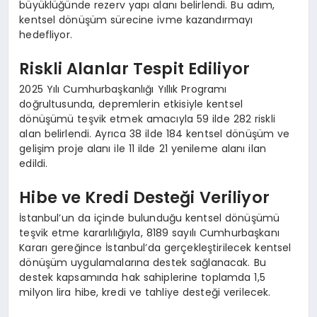
büyüklüğünde rezerv yapı alanı belirlendi. Bu adım,
kentsel dönüşüm sürecine ivme kazandırmayı
hedefliyor.
Riskli Alanlar Tespit Ediliyor
2025 Yılı Cumhurbaşkanlığı Yıllık Programı
doğrultusunda, depremlerin etkisiyle kentsel
dönüşümü teşvik etmek amacıyla 59 ilde 282 riskli
alan belirlendi. Ayrıca 38 ilde 184 kentsel dönüşüm ve
gelişim proje alanı ile 11 ilde 21 yenileme alanı ilan
edildi.
Hibe ve Kredi Desteği Veriliyor
İstanbul’un da içinde bulunduğu kentsel dönüşümü
teşvik etme kararlılığıyla, 8189 sayılı Cumhurbaşkanı
Kararı gereğince İstanbul’da gerçekleştirilecek kentsel
dönüşüm uygulamalarına destek sağlanacak. Bu
destek kapsamında hak sahiplerine toplamda 1,5
milyon lira hibe, kredi ve tahliye desteği verilecek.