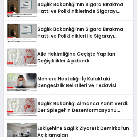
Sağlık Bakanlığı’nın Sigara Bırakma
Hattı ve Polikliniklerinde Sigarayı
Bırakma Süreci
Sağlık Bakanlığı’nın Sigara Bırakma
Hattı ve Poliklinikleri ile Sigarayı
Bırakma Yolculuğu
Aile Hekimliğine Geçişte Yapılan
Değişiklikler Açıklandı
Meniere Hastalığı: İç Kulaktaki
Dengesizlik Belirtileri ve Tedavisi
Sağlık Bakanlığı Almanca Yanıt Verdi:
Der Spiegel’in Dezenformasyonu
Ortaya Çıkarıldı
Eskişehir’e Sağlık Ziyareti: Demirkol’un
Açıklamaları