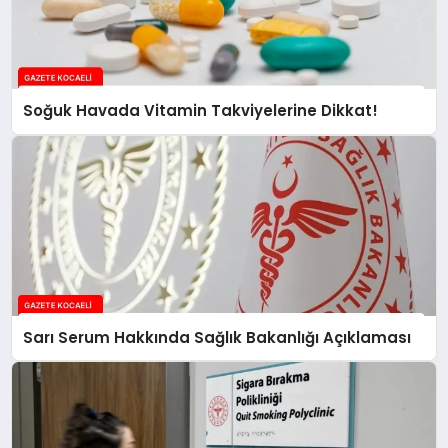
Soğuk Havada Vitamin Takviyelerine Dikkat!
Sarı Serum Hakkında Sağlık Bakanlığı Açıklaması