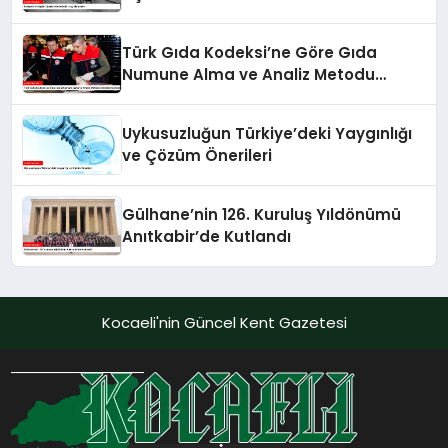
Türk Gıda Kodeksi’ne Göre Gıda
Numune Alma ve Analiz Metodu
Kriterleri Güncellendi
Uykusuzluğun Türkiye’deki Yaygınlığı
ve Çözüm Önerileri
Gülhane’nin 126. Kuruluş Yıldönümü
Anıtkabir’de Kutlandı
Kocaeli'nin Güncel Kent Gazetesi