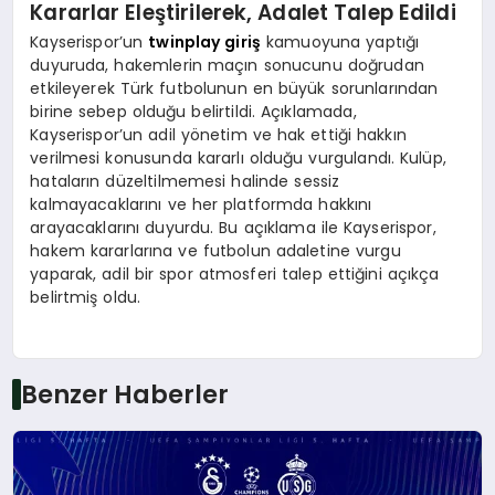
Kararlar Eleştirilerek, Adalet Talep Edildi
Kayserispor’un
twinplay giriş
kamuoyuna yaptığı
duyuruda, hakemlerin maçın sonucunu doğrudan
etkileyerek Türk futbolunun en büyük sorunlarından
birine sebep olduğu belirtildi. Açıklamada,
Kayserispor’un adil yönetim ve hak ettiği hakkın
verilmesi konusunda kararlı olduğu vurgulandı. Kulüp,
hataların düzeltilmemesi halinde sessiz
kalmayacaklarını ve her platformda hakkını
arayacaklarını duyurdu. Bu açıklama ile Kayserispor,
hakem kararlarına ve futbolun adaletine vurgu
yaparak, adil bir spor atmosferi talep ettiğini açıkça
belirtmiş oldu.
Benzer Haberler