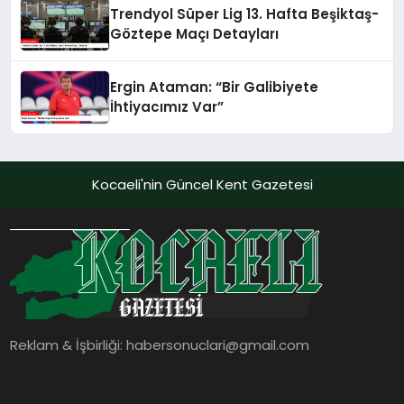
Trendyol Süper Lig 13. Hafta Beşiktaş-
Göztepe Maçı Detayları
Ergin Ataman: “Bir Galibiyete
İhtiyacımız Var”
Kocaeli'nin Güncel Kent Gazetesi
Reklam & İşbirliği:
habersonuclari@gmail.com