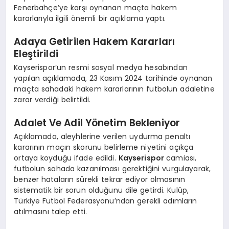
Fenerbahçe’ye karşı oynanan maçta hakem
kararlarıyla ilgili önemli bir açıklama yaptı.
Adaya Getirilen Hakem Kararları
Eleştirildi
Kayserispor’un resmi sosyal medya hesabından
yapılan açıklamada, 23 Kasım 2024 tarihinde oynanan
maçta sahadaki hakem kararlarının futbolun adaletine
zarar verdiği belirtildi.
Adalet Ve Adil Yönetim Bekleniyor
Açıklamada, aleyhlerine verilen uydurma penaltı
kararının maçın skorunu belirleme niyetini açıkça
ortaya koyduğu ifade edildi.
Kayserispor
camiası,
futbolun sahada kazanılması gerektiğini vurgulayarak,
benzer hataların sürekli tekrar ediyor olmasının
sistematik bir sorun olduğunu dile getirdi. Kulüp,
Türkiye Futbol Federasyonu’ndan gerekli adımların
atılmasını talep etti.