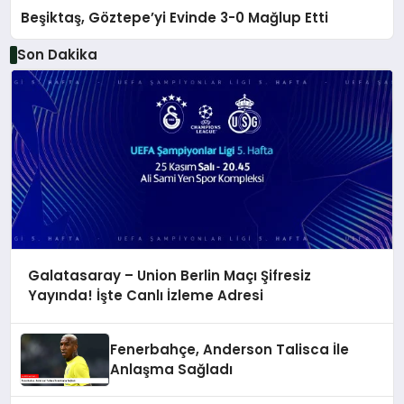
Beşiktaş, Göztepe’yi Evinde 3-0 Mağlup Etti
Son Dakika
Galatasaray – Union Berlin Maçı Şifresiz
Yayında! İşte Canlı İzleme Adresi
Fenerbahçe, Anderson Talisca İle
Anlaşma Sağladı