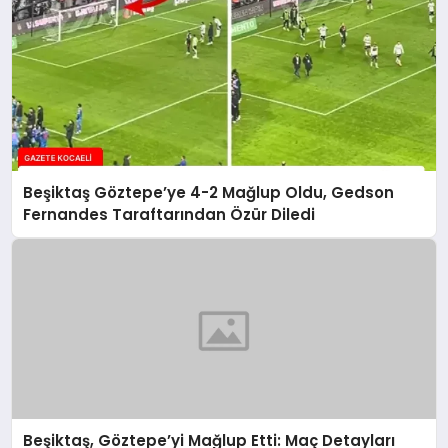
Beşiktaş Göztepe’ye 4-2 Mağlup Oldu, Gedson
Fernandes Taraftarından Özür Diledi
Beşiktaş, Göztepe’yi Mağlup Etti: Maç Detayları