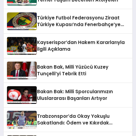
Türkiye Futbol Federasyonu Ziraat
Türkiye Kupası’nda Fenerbahçe’ye
Karşı
Kayserispor’dan Hakem Kararlarıyla
İlgili Açıklama
Bakan Bak, Milli Yüzücü Kuzey
Tunçelli’yi Tebrik Etti
Bakan Bak: Milli Sporcularımızın
Uluslararası Başarıları Artıyor
Trabzonspor’da Okay Yokuşlu
Sakatlandı: Ödem ve Kıkırdak
Yaralanması Tespit Edildi