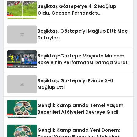
Beşiktaş Göztepe’ye 4-2 Mağlup
Oldu, Gedson Fernandes
Taraftarından Özür Diledi
Beşiktaş, Göztepe’yi Mağlup Etti: Maç
Detayları
Beşiktaş-Göztepe Maçında Malcom
Bokele’nin Performansı Damga Vurdu
Beşiktaş, Göztepe’yi Evinde 3-0
Mağlup Etti
Gençlik Kamplarında Temel Yaşam
Becerileri Atölyeleri Devreye Girdi
Gençlik Kamplarında Yeni Dönem:
Temel Yaşam Becerileri Atölyeleri