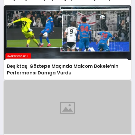
Beşiktaş-Göztepe Maçında Malcom Bokele’nin
Performansı Damga Vurdu