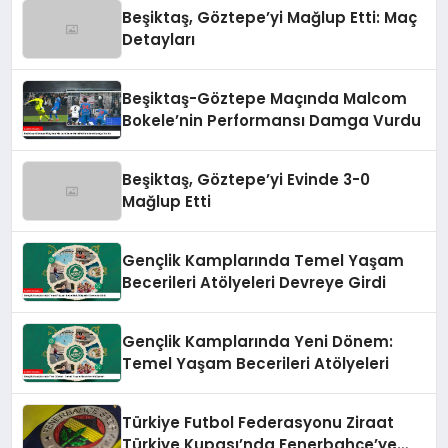
Beşiktaş, Göztepe’yi Mağlup Etti: Maç
Detayları
Beşiktaş-Göztepe Maçında Malcom
Bokele’nin Performansı Damga Vurdu
Beşiktaş, Göztepe’yi Evinde 3-0
Mağlup Etti
Gençlik Kamplarında Temel Yaşam
Becerileri Atölyeleri Devreye Girdi
Gençlik Kamplarında Yeni Dönem:
Temel Yaşam Becerileri Atölyeleri
Türkiye Futbol Federasyonu Ziraat
Türkiye Kupası’nda Fenerbahçe’ye