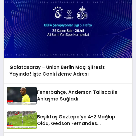
Galatasaray – Union Berlin Maçı Şifresiz
Yayında! İşte Canlı İzleme Adresi
Fenerbahçe, Anderson Talisca İle
Anlaşma Sağladı
Beşiktaş Göztepe’ye 4-2 Mağlup
Oldu, Gedson Fernandes
Taraftarından Özür Diledi