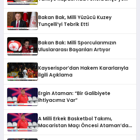
Karşı
Bakan Bak, Milli Yüzücü Kuzey
Tunçelli’yi Tebrik Etti
Bakan Bak: Milli Sporcularımızın
Uluslararası Başarıları Artıyor
Kayserispor’dan Hakem Kararlarıyla
İlgili Açıklama
Ergin Ataman: “Bir Galibiyete
İhtiyacımız Var”
A Milli Erkek Basketbol Takımı,
Macaristan Maçı Öncesi Ataman’dan
Açıklamalar