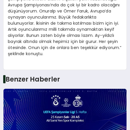
Avrupa Şampiyonası’nda da çok iyi bir kadro olacağını
düşünüyorum. Onuralp ve Ömer Faruk, Avrupa’da
oynayan oyuncularımız. Büyük fedakarlıkta
bulunuyorlar. İkisinin de takıma katılması bizim için iyi.
Artık oyuncularımız milli takımda oynamaktan keyif
alıyorlar. Bunun zaten böyle olması lazım. Ay-yıldızlı
bayrak altında olmak hepimiz için bir gurur. Her şeyin
ötesinde. Onun için de onlara ben teşekkür ediyorum.”
şeklinde konuştu.
Benzer Haberler