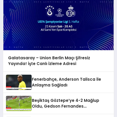
Galatasaray – Union Berlin Maçı Şifresiz
Yayında! İşte Canlı İzleme Adresi
Fenerbahçe, Anderson Talisca İle
Anlaşma Sağladı
Beşiktaş Göztepe’ye 4-2 Mağlup
Oldu, Gedson Fernandes
Taraftarından Özür Diledi