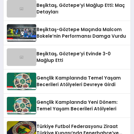
Beşiktaş, Göztepe’yi Mağlup Etti: Maç
Detayları
Beşiktaş-Göztepe Maçında Malcom
Bokele’nin Performansı Damga Vurdu
Beşiktaş, Göztepe’yi Evinde 3-0
Mağlup Etti
Gençlik Kamplarında Temel Yaşam
Becerileri Atölyeleri Devreye Girdi
Gençlik Kamplarında Yeni Dönem:
Temel Yaşam Becerileri Atölyeleri
Türkiye Futbol Federasyonu Ziraat
Türkiye Kupası’nda Fenerbahçe’ye