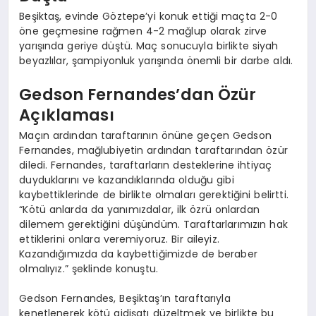
Beşiktaş, evinde Göztepe’yi konuk ettiği maçta 2-0
öne geçmesine rağmen 4-2 mağlup olarak zirve
yarışında geriye düştü. Maç sonucuyla birlikte siyah
beyazlılar, şampiyonluk yarışında önemli bir darbe aldı.
Gedson Fernandes’dan Özür
Açıklaması
Maçın ardından taraftarının önüne geçen Gedson
Fernandes, mağlubiyetin ardından taraftarından özür
diledi. Fernandes, taraftarların desteklerine ihtiyaç
duyduklarını ve kazandıklarında olduğu gibi
kaybettiklerinde de birlikte olmaları gerektiğini belirtti.
“Kötü anlarda da yanımızdalar, ilk özrü onlardan
dilemem gerektiğini düşündüm. Taraftarlarımızın hak
ettiklerini onlara veremiyoruz. Bir aileyiz.
Kazandığımızda da kaybettiğimizde de beraber
olmalıyız.” şeklinde konuştu.
Gedson Fernandes, Beşiktaş’ın taraftarıyla
kenetlenerek kötü gidişatı düzeltmek ve birlikte bu