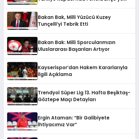
Karşı
Bakan Bak, Milli Yüzücü Kuzey
Tunçelli’yi Tebrik Etti
Bakan Bak: Milli Sporcularımızın
Uluslararası Başarıları Artıyor
Kayserispor’dan Hakem Kararlarıyla
İlgili Açıklama
Trendyol Süper Lig 13. Hafta Beşiktaş-
Göztepe Maçı Detayları
Ergin Ataman: “Bir Galibiyete
İhtiyacımız Var”