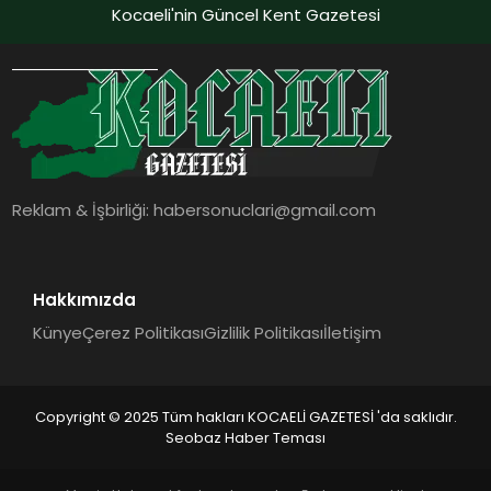
Kocaeli'nin Güncel Kent Gazetesi
Reklam & İşbirliği:
habersonuclari@gmail.com
Hakkımızda
Künye
Çerez Politikası
Gizlilik Politikası
İletişim
Copyright © 2025 Tüm hakları KOCAELİ GAZETESİ 'da saklıdır.
Seobaz Haber Teması