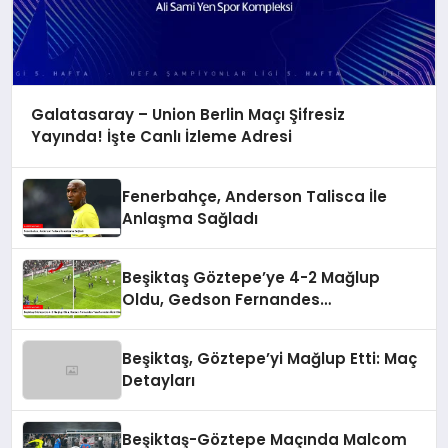
Galatasaray – Union Berlin Maçı Şifresiz
Yayında! İşte Canlı İzleme Adresi
Fenerbahçe, Anderson Talisca İle
Anlaşma Sağladı
Beşiktaş Göztepe’ye 4-2 Mağlup
Oldu, Gedson Fernandes
Taraftarından Özür Diledi
Beşiktaş, Göztepe’yi Mağlup Etti: Maç
Detayları
Beşiktaş-Göztepe Maçında Malcom