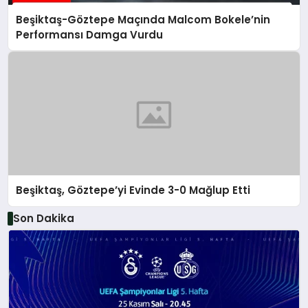
Beşiktaş-Göztepe Maçında Malcom Bokele’nin
Performansı Damga Vurdu
Beşiktaş, Göztepe’yi Evinde 3-0 Mağlup Etti
Son Dakika