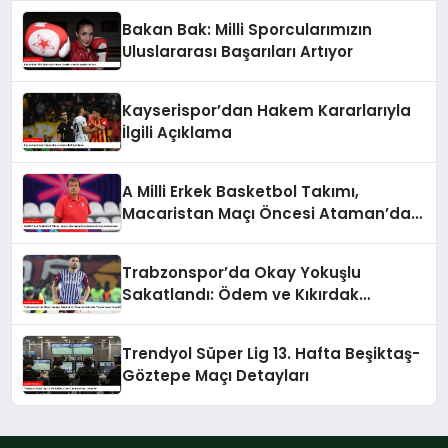
Bakan Bak: Milli Sporcularımızın
Uluslararası Başarıları Artıyor
Kayserispor’dan Hakem Kararlarıyla
İlgili Açıklama
A Milli Erkek Basketbol Takımı,
Macaristan Maçı Öncesi Ataman’dan
Açıklamalar
Trabzonspor’da Okay Yokuşlu
Sakatlandı: Ödem ve Kıkırdak
Yaralanması Tespit Edildi
Trendyol Süper Lig 13. Hafta Beşiktaş-
Göztepe Maçı Detayları