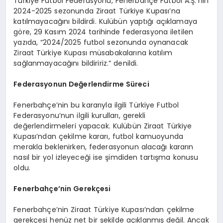
Türkiye Futbol Federasyonu, Fenerbahçe Futbol A.Ş.’nin
2024-2025 sezonunda Ziraat Türkiye Kupası’na
katılmayacağını bildirdi. Kulübün yaptığı açıklamaya
göre, 29 Kasım 2024 tarihinde federasyona iletilen
yazıda, “2024/2025 futbol sezonunda oynanacak
Ziraat Türkiye Kupası müsabakalarına katılım
sağlanmayacağını bildiririz.” denildi.
Federasyonun Değerlendirme Süreci
Fenerbahçe’nin bu kararıyla ilgili Türkiye Futbol
Federasyonu’nun ilgili kurulları, gerekli
değerlendirmeleri yapacak. Kulübün Ziraat Türkiye
Kupası’ndan çekilme kararı, futbol kamuoyunda
merakla beklenirken, federasyonun alacağı kararın
nasıl bir yol izleyeceği ise şimdiden tartışma konusu
oldu.
Fenerbahçe’nin Gerekçesi
Fenerbahçe’nin Ziraat Türkiye Kupası’ndan çekilme
gerekçesi henüz net bir şekilde açıklanmış değil. Ancak