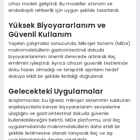
cihaz modeli geliştirdi. Bu modeller otonom ve
endoskopik rehberlik için uygun şekilde tasarlandı.
Yüksek Biyoyararlanım ve
Güvenli Kullanım
Yapılan çalışmalar sonucunda, Mikrojet Sistemi (MiDe)
makromoleküllerin gastrointestinal dokuda
biyoyararlanımını önemli derecede artırarak ilaç
emilimini iyileştirdi. Ayrıca cihazın güvenlik testlerinde
doku hasarı olmadığı ve terapötik ajanların hedef
dokuya etkili bir şekilde iletildiği doğrulandı.
Gelecekteki Uygulamalar
Araştırmacılar, bu iğnesiz mikrojet sisteminin subkutan
enjeksiyonlarla benzer biyoyararlanım seviyelerine
ulaştığını ve gastrointestinal dokuda güvenle
kullanılabileceğini belirtti. MiDe platformu, oral ilaç
uygulamalarında makromoleküllerin daha etkili bir
şekilde iletilmesine olanak tanıyarak ilaç ve aşı
uygulamalarında devrim yaratabilir.