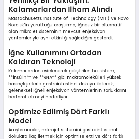
Yenilikçi Bir Yaklaşım:
Kalamarlardan İlham Alındı
Massachusetts Institute of Technology (MIT) ve Novo
Nordisk’in yürüttüğü araştırma, iğnesiz bir alternatif
olan mikrojet sisteminin mevcut enjeksiyon
yöntemleriyle aynı etkinliği sağladığını gösterdi.
İğne Kullanımını Ortadan
Kaldıran Teknoloji
Kalamarlardan esinlenerek geliştirilen bu sistem,
**insülin** ve **RNA** gibi makromolekülleri yüksek
basınçlı jetlerle gastrointestinal dokuya ileterek,
geleneksel iğneli enjeksiyon yöntemlerinin zorluklarını
bertaraf etmeyi hedefliyor.
Optimize Edilmiş Dört Farklı
Model
Araştırmacılar, mikrojet sistemini gastrointestinal
dokulara ilaç iletmek için optimize etti ve dört farklı