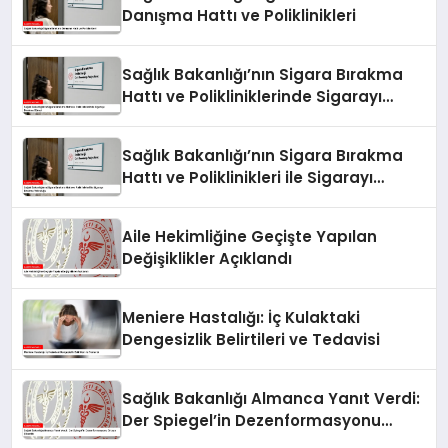
Danışma Hattı ve Poliklinikleri
Sağlık Bakanlığı’nın Sigara Bırakma
Hattı ve Polikliniklerinde Sigarayı
Bırakma Süreci
Sağlık Bakanlığı’nın Sigara Bırakma
Hattı ve Poliklinikleri ile Sigarayı
Bırakma Yolculuğu
Aile Hekimliğine Geçişte Yapılan
Değişiklikler Açıklandı
Meniere Hastalığı: İç Kulaktaki
Dengesizlik Belirtileri ve Tedavisi
Sağlık Bakanlığı Almanca Yanıt Verdi:
Der Spiegel’in Dezenformasyonu
Ortaya Çıkarıldı