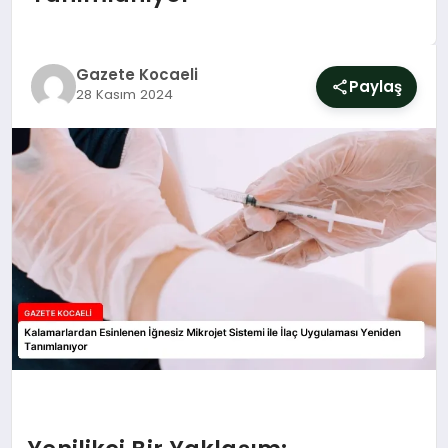
SIYASET
YAŞAM
Gazete Kocaeli
Paylaş
28 Kasım 2024
DÜNYA
SAĞLIK
EĞITIM