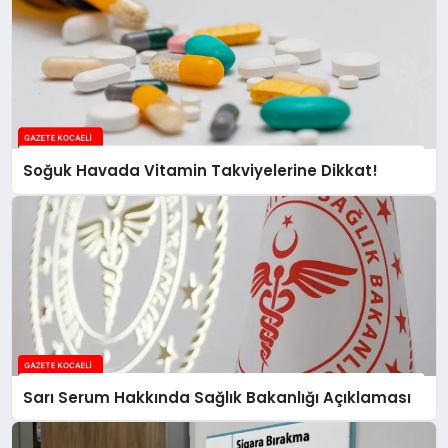
Soğuk Havada Vitamin Takviyelerine Dikkat!
Sarı Serum Hakkında Sağlık Bakanlığı Açıklaması