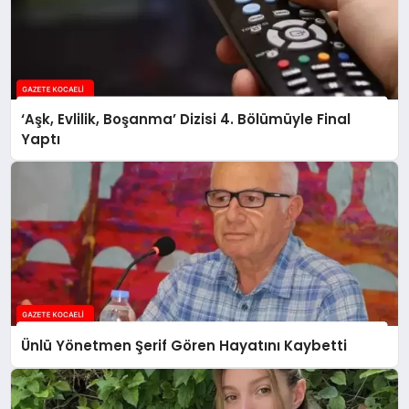
‘Aşk, Evlilik, Boşanma’ Dizisi 4. Bölümüyle Final
Yaptı
Ünlü Yönetmen Şerif Gören Hayatını Kaybetti