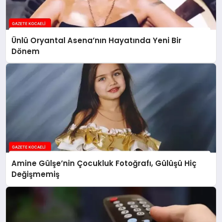
Ünlü Oryantal Asena’nın Hayatında Yeni Bir
Dönem
Amine Gülşe’nin Çocukluk Fotoğrafı, Gülüşü Hiç
Değişmemiş