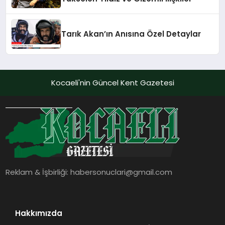
Tarık Akan’ın Anısına Özel Detaylar
Kocaeli'nin Güncel Kent Gazetesi
Reklam & İşbirliği:
habersonuclari@gmail.com
Hakkımızda