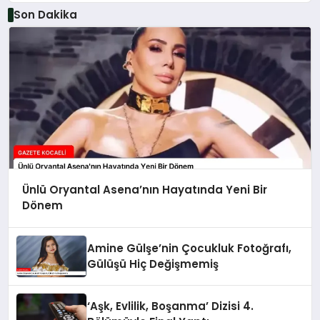
Paylaşımıyla Olay Yarattı
Son Dakika
Ünlü Oryantal Asena’nın Hayatında Yeni Bir
Dönem
Amine Gülşe’nin Çocukluk Fotoğrafı,
Gülüşü Hiç Değişmemiş
‘Aşk, Evlilik, Boşanma’ Dizisi 4.