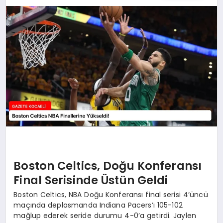
SIYASET
YAŞAM
DÜNYA
SAĞLIK
EĞITIM
Boston Celtics, Doğu Konferansı
Final Serisinde Üstün Geldi
Boston Celtics, NBA Doğu Konferansı final serisi 4’üncü
maçında deplasmanda Indiana Pacers’ı 105-102
mağlup ederek seride durumu 4-0’a getirdi. Jaylen