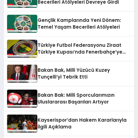
Becerileri Atölyeleri Devreye Girdi
Gençlik Kamplarında Yeni Dönem:
Temel Yaşam Becerileri Atölyeleri
Türkiye Futbol Federasyonu Ziraat
Türkiye Kupası’nda Fenerbahçe’ye
Karşı
Bakan Bak, Milli Yüzücü Kuzey
Tunçelli’yi Tebrik Etti
Bakan Bak: Milli Sporcularımızın
Uluslararası Başarıları Artıyor
Kayserispor’dan Hakem Kararlarıyla
İlgili Açıklama