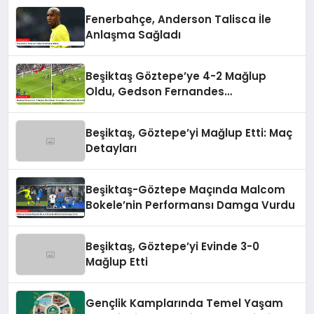
Fenerbahçe, Anderson Talisca İle
Anlaşma Sağladı
Beşiktaş Göztepe’ye 4-2 Mağlup
Oldu, Gedson Fernandes
Taraftarından Özür Diledi
Beşiktaş, Göztepe’yi Mağlup Etti: Maç
Detayları
Beşiktaş-Göztepe Maçında Malcom
Bokele’nin Performansı Damga Vurdu
Beşiktaş, Göztepe’yi Evinde 3-0
Mağlup Etti
Gençlik Kamplarında Temel Yaşam