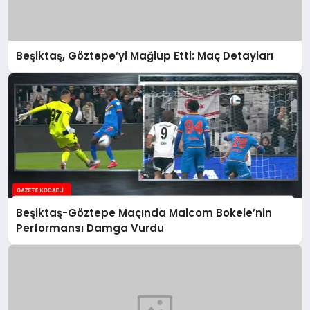
Beşiktaş, Göztepe’yi Mağlup Etti: Maç Detayları
Beşiktaş-Göztepe Maçında Malcom Bokele’nin
Performansı Damga Vurdu