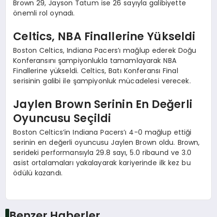
Brown 29, Jayson Tatum ise 26 sayıyla galibiyette
önemli rol oynadı.
Celtics, NBA Finallerine Yükseldi
Boston Celtics, Indiana Pacers’ı mağlup ederek Doğu
Konferansını şampiyonlukla tamamlayarak NBA
Finallerine yükseldi. Celtics, Batı Konferansı Final
serisinin galibi ile şampiyonluk mücadelesi verecek.
Jaylen Brown Serinin En Değerli
Oyuncusu Seçildi
Boston Celtics’in Indiana Pacers’ı 4-0 mağlup ettiği
serinin en değerli oyuncusu Jaylen Brown oldu. Brown,
serideki performansıyla 29.8 sayı, 5.0 ribaund ve 3.0
asist ortalamaları yakalayarak kariyerinde ilk kez bu
ödülü kazandı.
Benzer Haberler