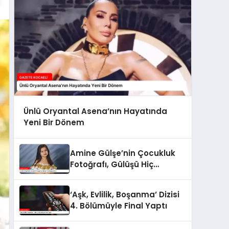
Ünlü Oryantal Asena’nın Hayatında
Yeni Bir Dönem
Amine Gülşe’nin Çocukluk
Fotoğrafı, Gülüşü Hiç
Değişmemiş
‘Aşk, Evlilik, Boşanma’ Dizisi
4. Bölümüyle Final Yaptı