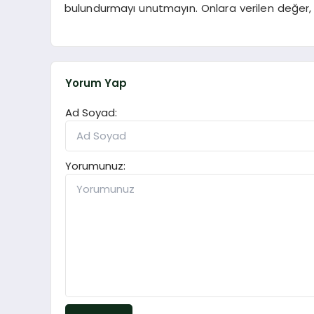
bulundurmayı unutmayın. Onlara verilen değer, e
Yorum Yap
Ad Soyad:
Yorumunuz: