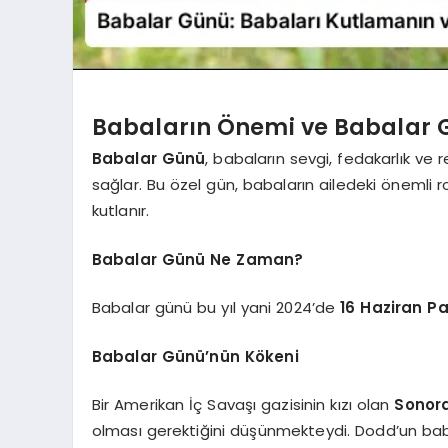
Babaların Önemi ve Babalar 
Babalar Günü
, babaların sevgi, fedakarlık ve r
sağlar. Bu özel gün, babaların ailedeki önemli 
kutlanır.
Babalar Günü Ne Zaman?
Babalar günü bu yıl yani 2024’de
16 Haziran P
Babalar Günü’nün Kökeni
Bir Amerikan İç Savaşı gazisinin kızı olan
Sonor
olması gerektiğini düşünmekteydi. Dodd’un bab