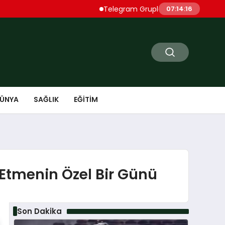
Telegram Grupları Rehberi: Telegram’da İlgi
07:14:17
ÜNYA
SAĞLIK
EĞITIM
Etmenin Özel Bir Günü
Son Dakika