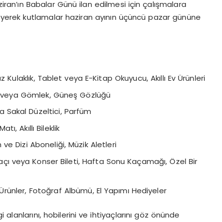
an’ın Babalar Günü ilan edilmesi için çalışmalara
yerek kutlamalar haziran ayının üçüncü pazar gününe
z Kulaklık, Tablet veya E-Kitap Okuyucu, Akıllı Ev Ürünleri
 veya Gömlek, Güneş Gözlüğü
a Sakal Düzeltici, Parfüm
ı, Akıllı Bileklik
 ve Dizi Aboneliği, Müzik Aletleri
ı veya Konser Bileti, Hafta Sonu Kaçamağı, Özel Bir
ş Ürünler, Fotoğraf Albümü, El Yapımı Hediyeler
alanlarını, hobilerini ve ihtiyaçlarını göz önünde