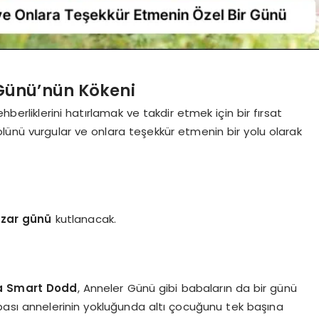
Günü’nün Kökeni
ehberliklerini hatırlamak ve takdir etmek için bir fırsat
rolünü vurgular ve onlara teşekkür etmenin bir yolu olarak
azar günü
kutlanacak.
a Smart Dodd
, Anneler Günü gibi babaların da bir günü
ası annelerinin yokluğunda altı çocuğunu tek başına