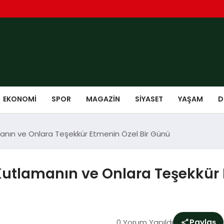
EKONOMI
SPOR
MAGAZIN
SIYASET
YAŞAM
D
anın ve Onlara Teşekkür Etmenin Özel Bir Günü
Kutlamanın ve Onlara Teşekkür 
0 Yorum Yapıldı
Paylaş