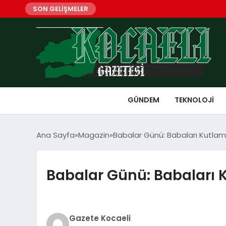
SON GELİŞMELER
GÜNDEM
TEKNOLOJI
Ana Sayfa
Magazin
Babalar Günü: Babaları Kutlam
Babalar Günü: Babaları 
Gazete Kocaeli