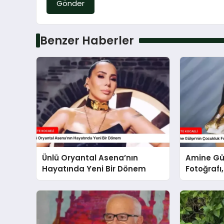
Gönder
Benzer Haberler
Ünlü Oryantal Asena’nın
Amine Gü
Hayatında Yeni Bir Dönem
Fotoğrafı
Değişme