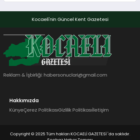
Kocaeli'nin Güncel Kent Gazetesi
Reklam & İşbirliği:
habersonuclari@gmail.com
Hakkımızda
Künye
Çerez Politikası
Gizlilik Politikası
İletişim
Copyright © 2025 Tüm hakları KOCAELİ GAZETESİ 'da saklıdır.
Seobaz Haber Teması