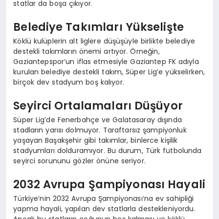
statlar da boşa çıkıyor.
Belediye Takımları Yükselişte
Köklü kulüplerin alt liglere düşüşüyle birlikte belediye
destekli takımların önemi artıyor. Örneğin,
Gaziantepspor’un iflas etmesiyle Gaziantep FK adıyla
kurulan belediye destekli takım, Süper Lig’e yükselirken,
birçok dev stadyum boş kalıyor.
Seyirci Ortalamaları Düşüyor
Süper Lig’de Fenerbahçe ve Galatasaray dışında
stadların yarısı dolmuyor. Taraftarsız şampiyonluk
yaşayan Başakşehir gibi takımlar, binlerce kişilik
stadyumları dolduramıyor. Bu durum, Türk futbolunda
seyirci sorununu gözler önüne seriyor.
2032 Avrupa Şampiyonası Hayali
Türkiye’nin 2032 Avrupa Şampiyonası’na ev sahipliği
yapma hayali, yapılan dev statlarla destekleniyordu.