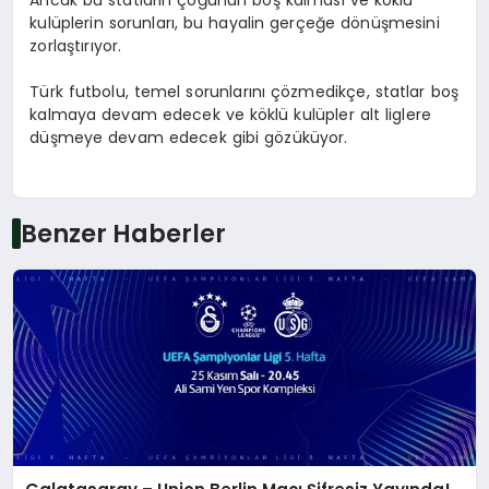
Ancak bu statların çoğunun boş kalması ve köklü
kulüplerin sorunları, bu hayalin gerçeğe dönüşmesini
zorlaştırıyor.
Türk futbolu, temel sorunlarını çözmedikçe, statlar boş
kalmaya devam edecek ve köklü kulüpler alt liglere
düşmeye devam edecek gibi gözüküyor.
Benzer Haberler