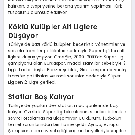
kalırken, altyapı yerine betona yatırım yapılması Türk
futbolunu olumsuz etkiliyor.
Köklü Kulüpler Alt Liglere
Düşüyor
Türkiye’de bazı köklü kulüpler, beceriksiz yönetimler ve
sorunlu transfer politikaları nedeniyle Süper Lig’den alt
liglere düşüş yaşıyor. Örneğin, 2009-2010’da Süper Lig
şampiyonu olan Bursaspor, maddi sıkıntılar sebebiyle 3.
Lig’e kadar düştü. Benzer şekilde, Giresunspor da yanlış
transfer politikaları ve mali sorunlar nedeniyle Süper
Lig’den 2. Lig’e geriledi.
Statlar Boş Kalıyor
Türkiye’de yapılan dev statlar, maç günlerinde boş
kalıyor. Özellikle Süper Lig takımlarının stadları, istenilen
seyirci ortalamasına ulaşamıyor. Bu durum, futbolun
temel sorunlarından biri haline geldi. Ayrıca, Avrupa
Şampiyonası’na ev sahipliği yapma hayalleriyle yapılan