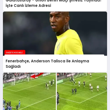
Galatasaray – Union Berlin Maçı Şifresiz Yayında!
İşte Canlı İzleme Adresi
Fenerbahçe, Anderson Talisca İle Anlaşma
Sağladı