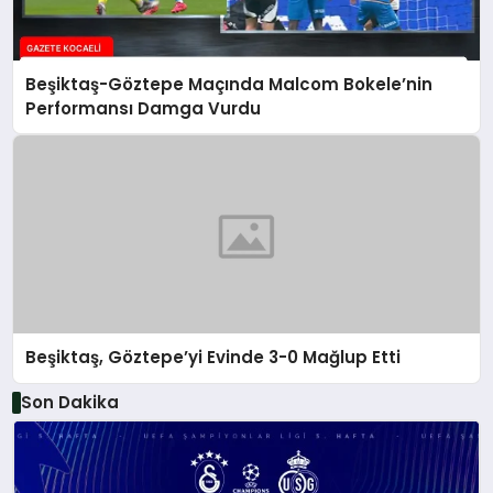
Beşiktaş-Göztepe Maçında Malcom Bokele’nin
Performansı Damga Vurdu
Beşiktaş, Göztepe’yi Evinde 3-0 Mağlup Etti
Son Dakika