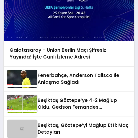
Galatasaray – Union Berlin Maçı Şifresiz
Yayında! İşte Canlı İzleme Adresi
Fenerbahçe, Anderson Talisca İle
Anlaşma Sağladı
Beşiktaş Göztepe’ye 4-2 Mağlup
Oldu, Gedson Fernandes
Taraftarından Özür Diledi
Beşiktaş, Göztepe’yi Mağlup Etti: Maç
Detayları