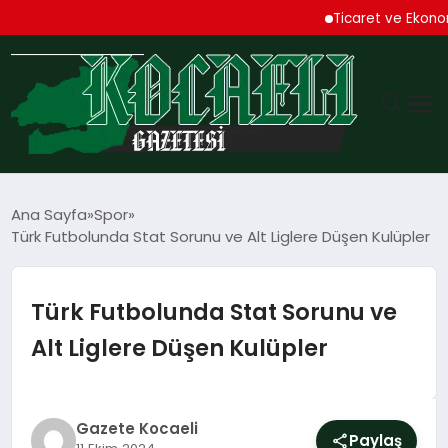
Ticaret ve Ekonomik K
GÜNDEM
Ana Sayfa
Spor
Türk Futbolunda Stat Sorunu ve Alt Liglere Düşen Kulüpler
TEKNOLOJI
EKONOMI
Türk Futbolunda Stat Sorunu ve
Alt Liglere Düşen Kulüpler
SPOR
MAGAZIN
Gazete Kocaeli
Paylaş