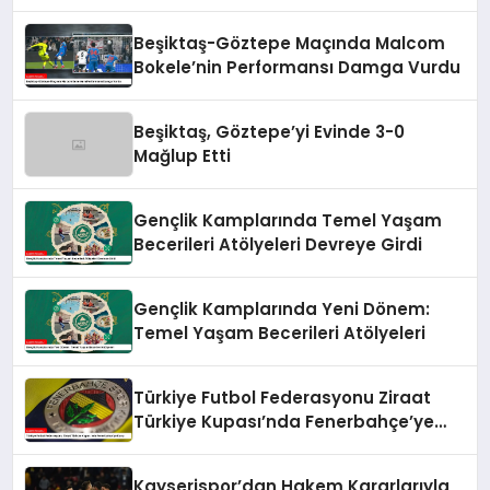
Beşiktaş-Göztepe Maçında Malcom
Bokele’nin Performansı Damga Vurdu
Beşiktaş, Göztepe’yi Evinde 3-0
Mağlup Etti
Gençlik Kamplarında Temel Yaşam
Becerileri Atölyeleri Devreye Girdi
Gençlik Kamplarında Yeni Dönem:
Temel Yaşam Becerileri Atölyeleri
Türkiye Futbol Federasyonu Ziraat
Türkiye Kupası’nda Fenerbahçe’ye
Karşı
Kayserispor’dan Hakem Kararlarıyla