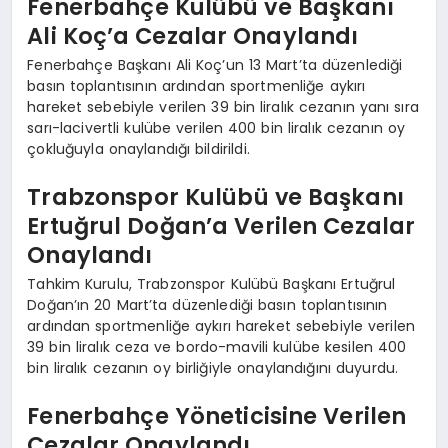
Fenerbahçe Kulübü ve Başkanı
Ali Koç’a Cezalar Onaylandı
Fenerbahçe Başkanı Ali Koç’un 13 Mart’ta düzenlediği
basın toplantısının ardından sportmenliğe aykırı
hareket sebebiyle verilen 39 bin liralık cezanın yanı sıra
sarı-lacivertli kulübe verilen 400 bin liralık cezanın oy
çokluğuyla onaylandığı bildirildi.
Trabzonspor Kulübü ve Başkanı
Ertuğrul Doğan’a Verilen Cezalar
Onaylandı
Tahkim Kurulu, Trabzonspor Kulübü Başkanı Ertuğrul
Doğan’ın 20 Mart’ta düzenlediği basın toplantısının
ardından sportmenliğe aykırı hareket sebebiyle verilen
39 bin liralık ceza ve bordo-mavili kulübe kesilen 400
bin liralık cezanın oy birliğiyle onaylandığını duyurdu.
Fenerbahçe Yöneticisine Verilen
Cezalar Onaylandı