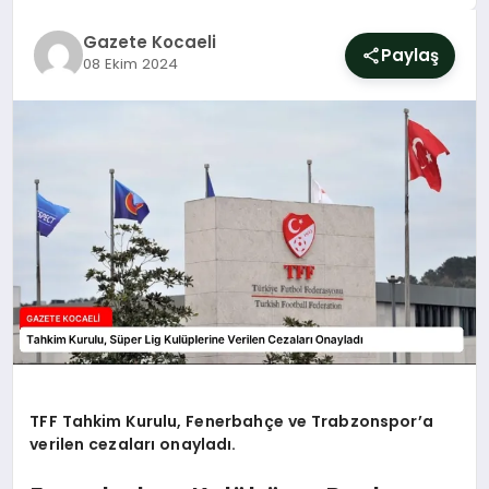
SIYASET
Gazete Kocaeli
Paylaş
08 Ekim 2024
YAŞAM
DÜNYA
SAĞLIK
EĞITIM
TFF Tahkim Kurulu, Fenerbahçe ve Trabzonspor’a
verilen cezaları onayladı.