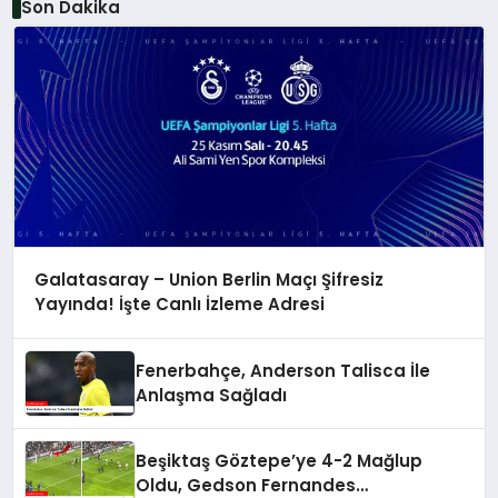
Son Dakika
Galatasaray – Union Berlin Maçı Şifresiz
Yayında! İşte Canlı İzleme Adresi
Fenerbahçe, Anderson Talisca İle
Anlaşma Sağladı
Beşiktaş Göztepe’ye 4-2 Mağlup
Oldu, Gedson Fernandes