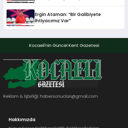
Ergin Ataman: “Bir Galibiyete
İhtiyacımız Var”
Kocaeli'nin Güncel Kent Gazetesi
Reklam & İşbirliği:
habersonuclari@gmail.com
Hakkımızda