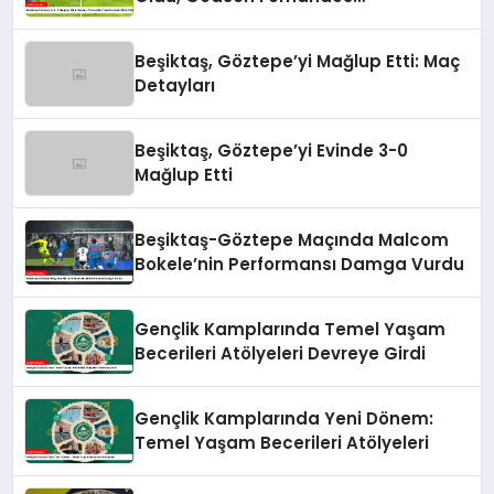
Taraftarından Özür Diledi
Beşiktaş, Göztepe’yi Mağlup Etti: Maç
Detayları
Beşiktaş, Göztepe’yi Evinde 3-0
Mağlup Etti
Beşiktaş-Göztepe Maçında Malcom
Bokele’nin Performansı Damga Vurdu
Gençlik Kamplarında Temel Yaşam
Becerileri Atölyeleri Devreye Girdi
Gençlik Kamplarında Yeni Dönem:
Temel Yaşam Becerileri Atölyeleri