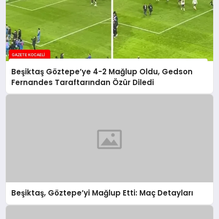
Beşiktaş Göztepe’ye 4-2 Mağlup Oldu, Gedson
Fernandes Taraftarından Özür Diledi
Beşiktaş, Göztepe’yi Mağlup Etti: Maç Detayları