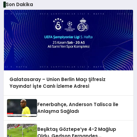
Son Dakika
Galatasaray – Union Berlin Maçı Şifresiz
Yayında! İşte Canlı İzleme Adresi
Fenerbahçe, Anderson Talisca İle
Anlaşma Sağladı
Beşiktaş Göztepe’ye 4-2 Mağlup
Oldu, Gedson Fernandes