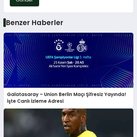
Benzer Haberler
Galatasaray – Union Berlin Maçı Şifresiz Yayında!
İşte Canlı İzleme Adresi