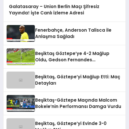
Galatasaray – Union Berlin Maçı Şifresiz
Yayında! İşte Canlı İzleme Adresi
Fenerbahçe, Anderson Talisca İle
Anlaşma Sağladı
Beşiktaş Göztepe’ye 4-2 Mağlup
Oldu, Gedson Fernandes
Taraftarından Özür Diledi
Beşiktaş, Göztepe’yi Mağlup Etti: Maç
Detayları
Beşiktaş-Göztepe Maçında Malcom
Bokele’nin Performansı Damga Vurdu
Beşiktaş, Göztepe’yi Evinde 3-0