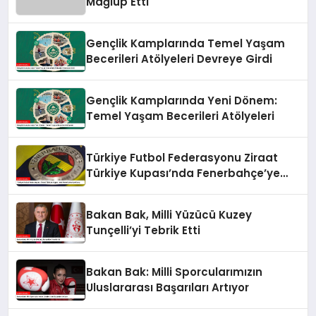
Mağlup Etti
Gençlik Kamplarında Temel Yaşam
Becerileri Atölyeleri Devreye Girdi
Gençlik Kamplarında Yeni Dönem:
Temel Yaşam Becerileri Atölyeleri
Türkiye Futbol Federasyonu Ziraat
Türkiye Kupası’nda Fenerbahçe’ye
Karşı
Bakan Bak, Milli Yüzücü Kuzey
Tunçelli’yi Tebrik Etti
Bakan Bak: Milli Sporcularımızın
Uluslararası Başarıları Artıyor