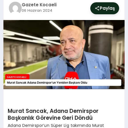
SIYASET
Gazete Kocaeli
Paylaş
06 Haziran 2024
YAŞAM
DÜNYA
SAĞLIK
EĞITIM
Murat Sancak, Adana Demirspor
Başkanlık Görevine Geri Döndü
Adana Demirspor’un Süper Lig takımında Murat