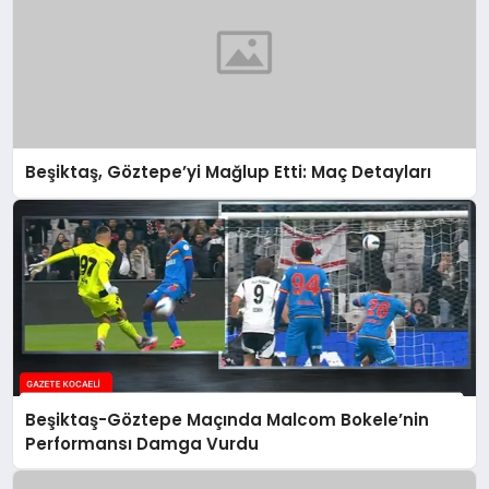
Beşiktaş, Göztepe’yi Mağlup Etti: Maç Detayları
Beşiktaş-Göztepe Maçında Malcom Bokele’nin
Performansı Damga Vurdu