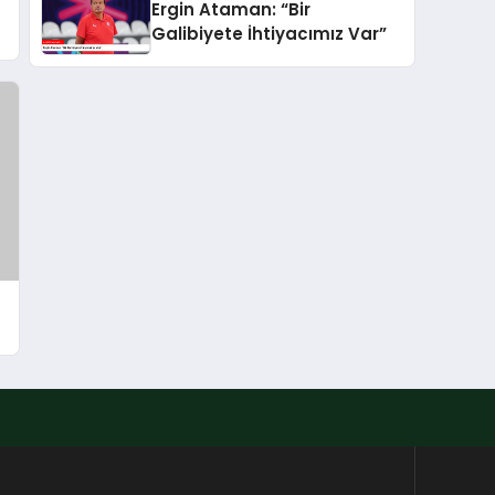
Ergin Ataman: “Bir
Galibiyete İhtiyacımız Var”
-