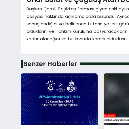
Başkan Çamlı, Beşiktaş forması giyen eski oyu
dosyası hakkında açıklamalarda bulundu. Ayrıca,
sonuçlandığını ve belirlenen tutarın yeterli görü
olduklarını ve Tahkim Kurulu’na başvuracaklarını
kadar alacağını ve bu konuda kararlı olduklarını 
Benzer Haberler