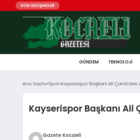
SON GELİŞMELER
GÜNDEM
TEKNOLOJI
Ana Sayfa
Spor
Kayserispor Başkanı Ali Çamlı’dan 
Kayserispor Başkanı Ali
Gazete Kocaeli