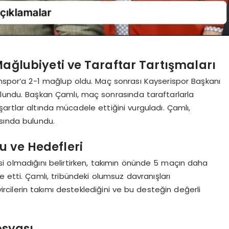
ağlubiyeti ve Taraftar Tartışmaları
onspor’a 2-1 mağlup oldu. Maç sonrası Kayserispor Başkanı
ulundu. Başkan Çamlı, maç sonrasında taraftarlarla
artlar altında mücadele ettiğini vurguladı. Çamlı,
ısında bulundu.
u ve Hedefleri
i olmadığını belirtirken, takımın önünde 5 maçın daha
 etti. Çamlı, tribündeki olumsuz davranışları
rcilerin takımı desteklediğini ve bu desteğin değerli
osyası