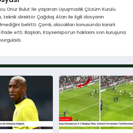
ncu Onur Bulut ile yaşanan Uyuşmazlık Çözüm Kurulu
 teknik direktör Çağdaş Atan ile ilgili dosyanın
lmediğini belirtti. Çamlı, alacakları konusunda kararlı
 ifade etti. Başkan, Kayserispor’un haklarını son kuruşuna
vurguladı.