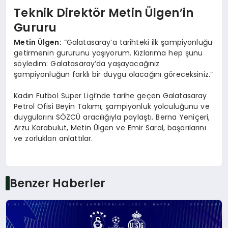
Teknik Direktör Metin Ülgen’in
Gururu
Metin Ülgen:
“Galatasaray’a tarihteki ilk şampiyonluğu
getirmenin gururunu yaşıyorum. Kızlarıma hep şunu
söyledim: Galatasaray’da yaşayacağınız
şampiyonluğun farklı bir duygu olacağını göreceksiniz.”
Kadın Futbol Süper Ligi’nde tarihe geçen Galatasaray
Petrol Ofisi Beyin Takımı, şampiyonluk yolculuğunu ve
duygularını SÖZCÜ aracılığıyla paylaştı. Berna Yeniçeri,
Arzu Karabulut, Metin Ülgen ve Emir Saral, başarılarını
ve zorlukları anlattılar.
Benzer Haberler