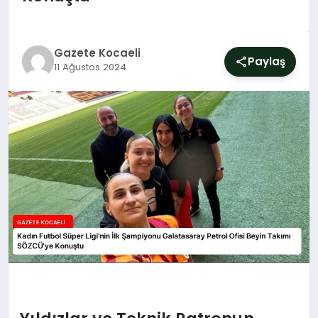
SIYASET
YAŞAM
Gazete Kocaeli
Paylaş
11 Ağustos 2024
DÜNYA
SAĞLIK
EĞITIM