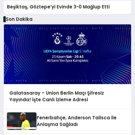
Beşiktaş, Göztepe’yi Evinde 3-0 Mağlup Etti
Son Dakika
Galatasaray – Union Berlin Maçı Şifresiz
Yayında! İşte Canlı İzleme Adresi
Fenerbahçe, Anderson Talisca İle
Anlaşma Sağladı