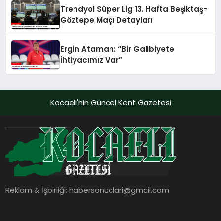
Trendyol Süper Lig 13. Hafta Beşiktaş-
Göztepe Maçı Detayları
Ergin Ataman: “Bir Galibiyete
İhtiyacımız Var”
Kocaeli'nin Güncel Kent Gazetesi
Reklam & İşbirliği:
habersonuclari@gmail.com