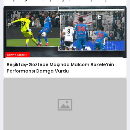
Beşiktaş-Göztepe Maçında Malcom Bokele’nin
Performansı Damga Vurdu