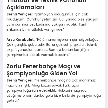
Yıldızlar ve Teknik Patronun
Açıklamaları
Berna Yeniçeri:
“Şampiyon olduğumuz için çok
mutluyum. Cumhuriyetimizin 100. yılında bize yakışanı
yani cumhuriyet kadınına yakışanı yaptık. Tarifi
imkansız bir mutluluk var içimde.”
Arzu Karabulut:
“Hâlâ inanamıyorum şampiyonluğa…
Çok çalıştık, çabaladık. Bana çok sahip çıktılar, teknik
ekip, oyuncular, camia… Ben de bunun karşılığını
şampiyonluk olarak vermek istedim.”
Zorlu Fenerbahçe Maçı ve
Şampiyonluğa Giden Yol
Berna Yeniçeri:
“Fenerbahçe maçına çok inanılmaz
hazırlanmıştık. Maçı kazansaydık farkı açıp
şampiyonluğu ilan edecektik. Hakkari maçında
attığımız o son dakika golü bize belki de şampiyonluğu
getirdi.”