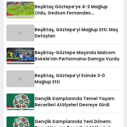
Beşiktaş Göztepe’ye 4-2 Mağlup
Oldu, Gedson Fernandes
Taraftarından Özür Diledi
Beşiktaş, Göztepe’yi Mağlup Etti: Maç
Detayları
Beşiktaş-Göztepe Maçında Malcom
Bokele’nin Performansı Damga Vurdu
Beşiktaş, Göztepe’yi Evinde 3-0
Mağlup Etti
Gençlik Kamplarında Temel Yaşam
Becerileri Atölyeleri Devreye Girdi
Gençlik Kamplarında Yeni Dönem: