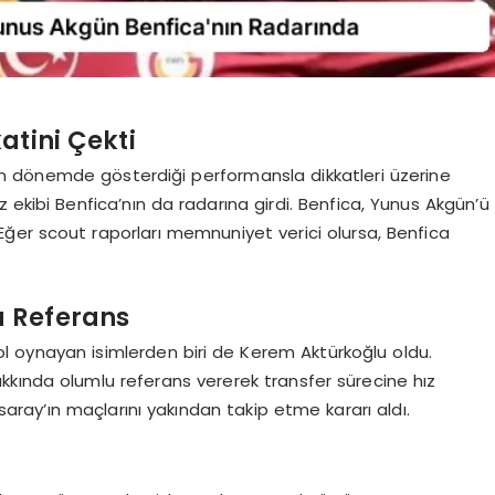
atini Çekti
n dönemde gösterdiği performansla dikkatleri üzerine
 ekibi Benfica’nın da radarına girdi. Benfica, Yunus Akgün’ü
Eğer scout raporları memnuniyet verici olursa, Benfica
 Referans
ol oynayan isimlerden biri de Kerem Aktürkoğlu oldu.
kında olumlu referans vererek transfer sürecine hız
saray’ın maçlarını yakından takip etme kararı aldı.