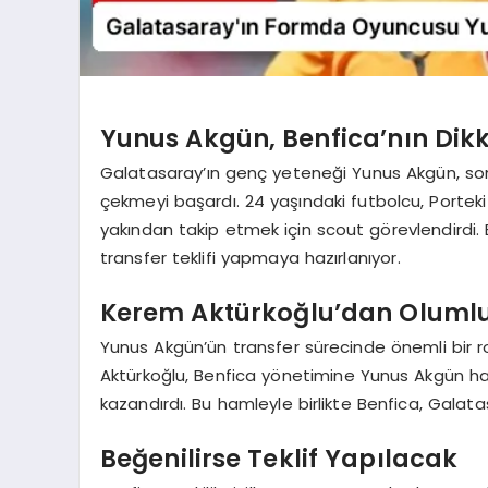
Yunus Akgün, Benfica’nın Dikk
Galatasaray’ın genç yeteneği Yunus Akgün, so
çekmeyi başardı. 24 yaşındaki futbolcu, Portekiz
yakından takip etmek için scout görevlendirdi. 
transfer teklifi yapmaya hazırlanıyor.
Kerem Aktürkoğlu’dan Olumlu
Yunus Akgün’ün transfer sürecinde önemli bir r
Aktürkoğlu, Benfica yönetimine Yunus Akgün hak
kazandırdı. Bu hamleyle birlikte Benfica, Galata
Beğenilirse Teklif Yapılacak