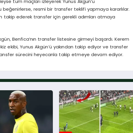
redeyse tüm maçları izleyerek Yunus Akgün’ü
beğenirlerse, resmi bir transfer teklifi yapmaya kararlılar.
 takip ederek transfer için gerekli adımları atmaya
ün, Benfica’nın transfer listesine girmeyi başardı. Kerem
ekiz ekibi, Yunus Akgün’ü yakından takip ediyor ve transfer
u transfer sürecini heyecanla takip etmeye devam ediyor.