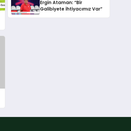
Ergin Ataman: “Bir
Galibiyete İhtiyacımız Var”
-