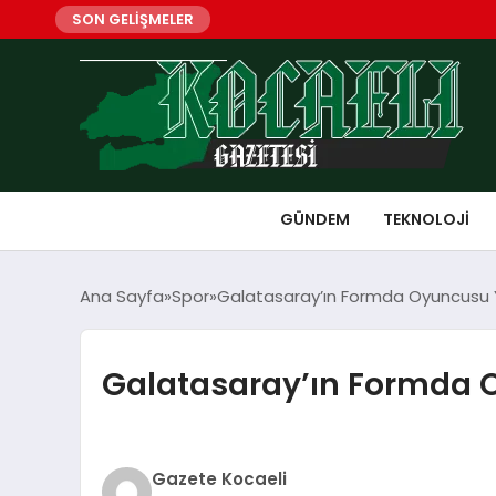
SON GELİŞMELER
GÜNDEM
TEKNOLOJI
Ana Sayfa
Spor
Galatasaray’ın Formda Oyuncusu 
Galatasaray’ın Formda 
Gazete Kocaeli