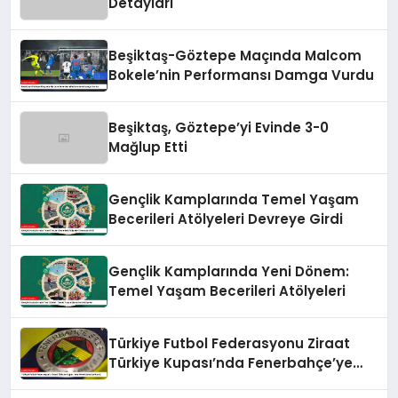
Detayları
Beşiktaş-Göztepe Maçında Malcom
Bokele’nin Performansı Damga Vurdu
Beşiktaş, Göztepe’yi Evinde 3-0
Mağlup Etti
Gençlik Kamplarında Temel Yaşam
Becerileri Atölyeleri Devreye Girdi
Gençlik Kamplarında Yeni Dönem:
Temel Yaşam Becerileri Atölyeleri
Türkiye Futbol Federasyonu Ziraat
Türkiye Kupası’nda Fenerbahçe’ye
Karşı