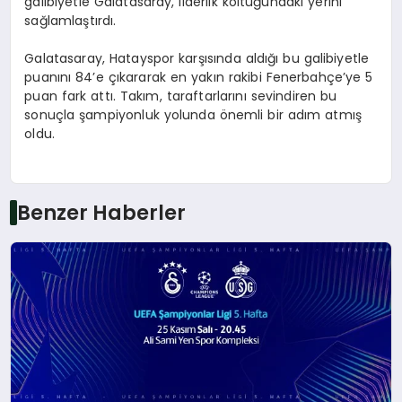
galibiyetle Galatasaray, liderlik koltuğundaki yerini
sağlamlaştırdı.
Galatasaray, Hatayspor karşısında aldığı bu galibiyetle
puanını 84’e çıkararak en yakın rakibi Fenerbahçe’ye 5
puan fark attı. Takım, taraftarlarını sevindiren bu
sonuçla şampiyonluk yolunda önemli bir adım atmış
oldu.
Benzer Haberler