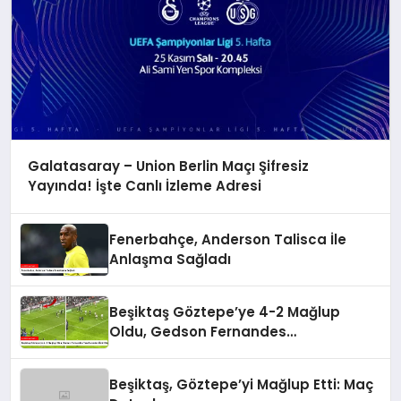
Galatasaray – Union Berlin Maçı Şifresiz
Yayında! İşte Canlı İzleme Adresi
Fenerbahçe, Anderson Talisca İle
Anlaşma Sağladı
Beşiktaş Göztepe’ye 4-2 Mağlup
Oldu, Gedson Fernandes
Taraftarından Özür Diledi
Beşiktaş, Göztepe’yi Mağlup Etti: Maç