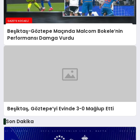
Beşiktaş-Göztepe Maçında Malcom Bokele’nin
Performansı Damga Vurdu
Beşiktaş, Göztepe’yi Evinde 3-0 Mağlup Etti
Son Dakika