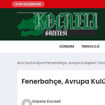
SON GELİŞMELER
GÜNDEM
TEKNOLOJI
Ana Sayfa
Spor
Fenerbahçe, Avrupa Kulüpleri Taraf
Fenerbahçe, Avrupa Kulüp
Gazete Kocaeli