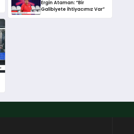
Ergin Ataman: “Bir
Galibiyete İhtiyacımız Var”