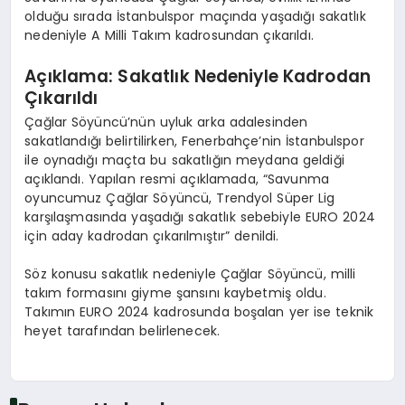
olduğu sırada İstanbulspor maçında yaşadığı sakatlık
nedeniyle A Milli Takım kadrosundan çıkarıldı.
Açıklama: Sakatlık Nedeniyle Kadrodan
Çıkarıldı
Çağlar Söyüncü’nün uyluk arka adalesinden
sakatlandığı belirtilirken, Fenerbahçe’nin İstanbulspor
ile oynadığı maçta bu sakatlığın meydana geldiği
açıklandı. Yapılan resmi açıklamada, “Savunma
oyuncumuz Çağlar Söyüncü, Trendyol Süper Lig
karşılaşmasında yaşadığı sakatlık sebebiyle EURO 2024
için aday kadrodan çıkarılmıştır” denildi.
Söz konusu sakatlık nedeniyle Çağlar Söyüncü, milli
takım formasını giyme şansını kaybetmiş oldu.
Takımın EURO 2024 kadrosunda boşalan yer ise teknik
heyet tarafından belirlenecek.