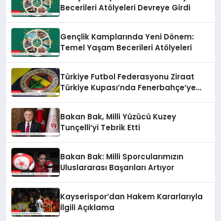
Becerileri Atölyeleri Devreye Girdi
Gençlik Kamplarında Yeni Dönem:
Temel Yaşam Becerileri Atölyeleri
Türkiye Futbol Federasyonu Ziraat
Türkiye Kupası’nda Fenerbahçe’ye
Karşı
Bakan Bak, Milli Yüzücü Kuzey
Tunçelli’yi Tebrik Etti
Bakan Bak: Milli Sporcularımızın
Uluslararası Başarıları Artıyor
Kayserispor’dan Hakem Kararlarıyla
İlgili Açıklama