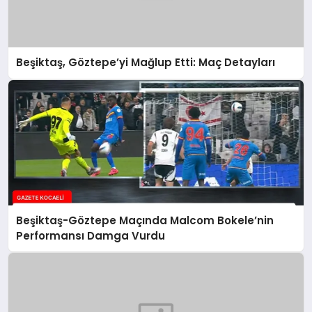
Beşiktaş, Göztepe’yi Mağlup Etti: Maç Detayları
Beşiktaş-Göztepe Maçında Malcom Bokele’nin
Performansı Damga Vurdu