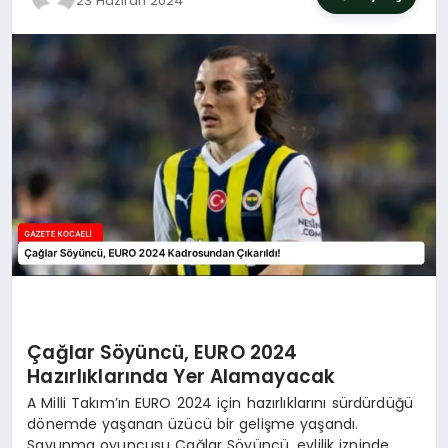
23 Haziran 2024
SIYASET
YAŞAM
DÜNYA
SAĞLIK
EĞITIM
Çağlar Söyüncü, EURO 2024
Hazırlıklarında Yer Alamayacak
A Milli Takım’ın EURO 2024 için hazırlıklarını sürdürdüğü
dönemde yaşanan üzücü bir gelişme yaşandı.
Savunma oyuncusu Çağlar Söyüncü, evlilik izninde