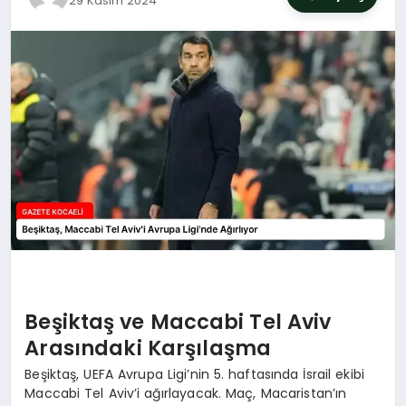
29 Kasım 2024
SIYASET
YAŞAM
DÜNYA
SAĞLIK
EĞITIM
Beşiktaş ve Maccabi Tel Aviv
Arasındaki Karşılaşma
Beşiktaş, UEFA Avrupa Ligi’nin 5. haftasında İsrail ekibi
Maccabi Tel Aviv’i ağırlayacak. Maç, Macaristan’ın