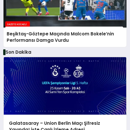
Beşiktaş-Göztepe Maçında Malcom Bokele’nin
Performansı Damga Vurdu
Son Dakika
Galatasaray – Union Berlin Maçı Şifresiz
Yayında! İşte Canlı İzleme Adresi