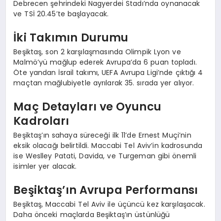
Debrecen şehrindeki Nagyerdei Stadı’nda oynanacak
ve TSİ 20.45’te başlayacak.
İki Takımın Durumu
Beşiktaş, son 2 karşılaşmasında Olimpik Lyon ve
Malmö’yü mağlup ederek Avrupa’da 6 puan topladı.
Öte yandan İsrail takımı, UEFA Avrupa Ligi’nde çıktığı 4
maçtan mağlubiyetle ayrılarak 35. sırada yer alıyor.
Maç Detayları ve Oyuncu
Kadroları
Beşiktaş’ın sahaya süreceği ilk 11’de Ernest Muçi’nin
eksik olacağı belirtildi. Maccabi Tel Aviv’in kadrosunda
ise Weslley Patati, Davida, ve Turgeman gibi önemli
isimler yer alacak.
Beşiktaş’ın Avrupa Performansı
Beşiktaş, Maccabi Tel Aviv ile üçüncü kez karşılaşacak.
Daha önceki maçlarda Beşiktaş’ın üstünlüğü