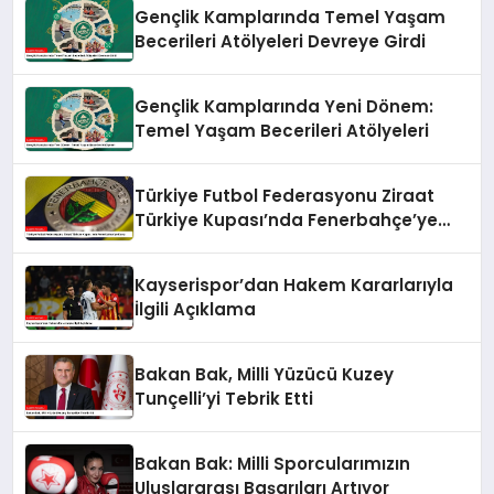
Gençlik Kamplarında Temel Yaşam
Becerileri Atölyeleri Devreye Girdi
Gençlik Kamplarında Yeni Dönem:
Temel Yaşam Becerileri Atölyeleri
Türkiye Futbol Federasyonu Ziraat
Türkiye Kupası’nda Fenerbahçe’ye
Karşı
Kayserispor’dan Hakem Kararlarıyla
İlgili Açıklama
Bakan Bak, Milli Yüzücü Kuzey
Tunçelli’yi Tebrik Etti
Bakan Bak: Milli Sporcularımızın
Uluslararası Başarıları Artıyor