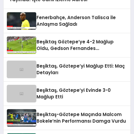
Fenerbahçe, Anderson Talisca İle
Anlaşma Sağladı
Beşiktaş Göztepe’ye 4-2 Mağlup
Oldu, Gedson Fernandes
Taraftarından Özür Diledi
Beşiktaş, Göztepe’yi Mağlup Etti: Maç
Detayları
Beşiktaş, Göztepe’yi Evinde 3-0
Mağlup Etti
Beşiktaş-Göztepe Maçında Malcom
Bokele’nin Performansı Damga Vurdu