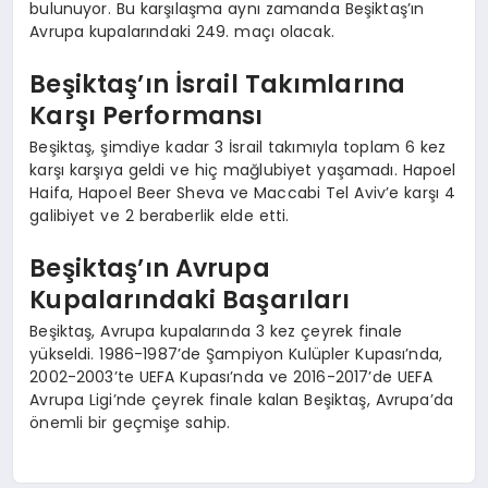
bulunuyor. Bu karşılaşma aynı zamanda Beşiktaş’ın
Avrupa kupalarındaki 249. maçı olacak.
Beşiktaş’ın İsrail Takımlarına
Karşı Performansı
Beşiktaş, şimdiye kadar 3 İsrail takımıyla toplam 6 kez
karşı karşıya geldi ve hiç mağlubiyet yaşamadı. Hapoel
Haifa, Hapoel Beer Sheva ve Maccabi Tel Aviv’e karşı 4
galibiyet ve 2 beraberlik elde etti.
Beşiktaş’ın Avrupa
Kupalarındaki Başarıları
Beşiktaş, Avrupa kupalarında 3 kez çeyrek finale
yükseldi. 1986-1987’de Şampiyon Kulüpler Kupası’nda,
2002-2003’te UEFA Kupası’nda ve 2016-2017’de UEFA
Avrupa Ligi’nde çeyrek finale kalan Beşiktaş, Avrupa’da
önemli bir geçmişe sahip.