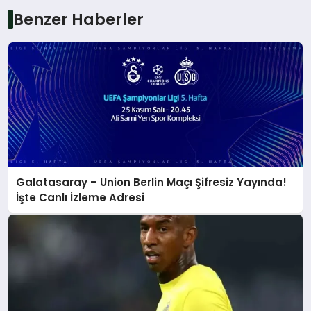
Benzer Haberler
Galatasaray – Union Berlin Maçı Şifresiz Yayında!
İşte Canlı İzleme Adresi