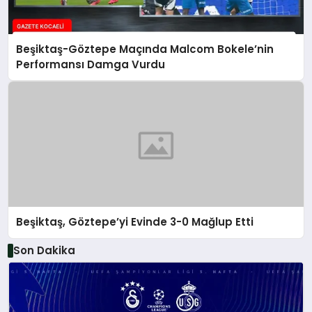
Beşiktaş-Göztepe Maçında Malcom Bokele’nin
Performansı Damga Vurdu
Beşiktaş, Göztepe’yi Evinde 3-0 Mağlup Etti
Son Dakika