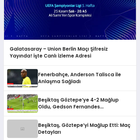
Galatasaray – Union Berlin Maçı Şifresiz
Yayında! İşte Canlı İzleme Adresi
Fenerbahçe, Anderson Talisca İle
Anlaşma Sağladı
Beşiktaş Göztepe’ye 4-2 Mağlup
Oldu, Gedson Fernandes
Taraftarından Özür Diledi
Beşiktaş, Göztepe’yi Mağlup Etti: Maç
Detayları