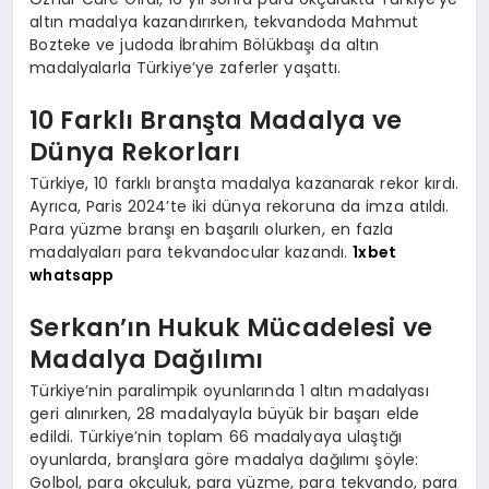
altın madalya kazandırırken, tekvandoda Mahmut
Bozteke ve judoda İbrahim Bölükbaşı da altın
madalyalarla Türkiye’ye zaferler yaşattı.
10 Farklı Branşta Madalya ve
Dünya Rekorları
Türkiye, 10 farklı branşta madalya kazanarak rekor kırdı.
Ayrıca, Paris 2024’te iki dünya rekoruna da imza atıldı.
Para yüzme branşı en başarılı olurken, en fazla
madalyaları para tekvandocular kazandı.
1xbet
whatsapp
Serkan’ın Hukuk Mücadelesi ve
Madalya Dağılımı
Türkiye’nin paralimpik oyunlarında 1 altın madalyası
geri alınırken, 28 madalyayla büyük bir başarı elde
edildi. Türkiye’nin toplam 66 madalyaya ulaştığı
oyunlarda, branşlara göre madalya dağılımı şöyle:
Golbol, para okçuluk, para yüzme, para tekvando, para