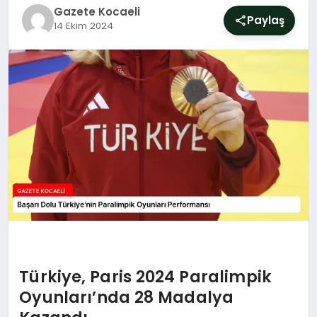
SIYASET
Gazete Kocaeli
Paylaş
14 Ekim 2024
YAŞAM
DÜNYA
SAĞLIK
EĞITIM
Türkiye, Paris 2024 Paralimpik
Oyunları’nda 28 Madalya