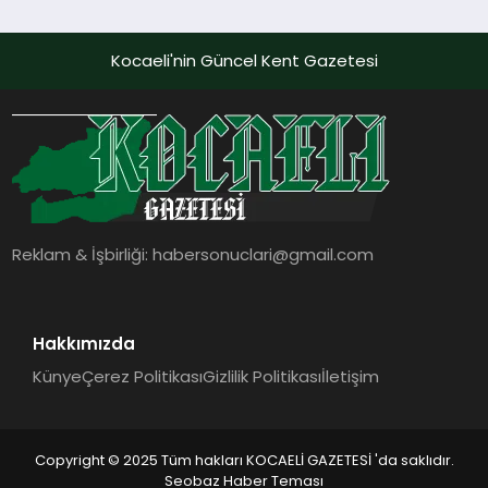
Kocaeli'nin Güncel Kent Gazetesi
Reklam & İşbirliği:
habersonuclari@gmail.com
Hakkımızda
Künye
Çerez Politikası
Gizlilik Politikası
İletişim
Copyright © 2025 Tüm hakları KOCAELİ GAZETESİ 'da saklıdır.
Seobaz Haber Teması