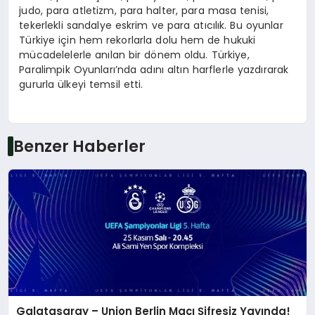
judo, para atletizm, para halter, para masa tenisi,
tekerlekli sandalye eskrim ve para atıcılık. Bu oyunlar
Türkiye için hem rekorlarla dolu hem de hukuki
mücadelelerle anılan bir dönem oldu. Türkiye,
Paralimpik Oyunları’nda adını altın harflerle yazdırarak
gururla ülkeyi temsil etti.
Benzer Haberler
Galatasaray – Union Berlin Maçı Şifresiz Yayında!