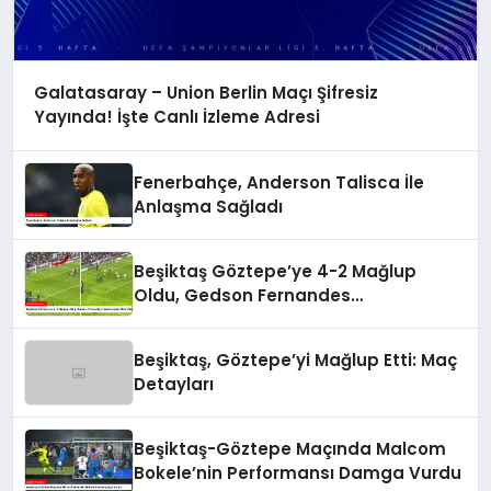
Galatasaray – Union Berlin Maçı Şifresiz
Yayında! İşte Canlı İzleme Adresi
Fenerbahçe, Anderson Talisca İle
Anlaşma Sağladı
Beşiktaş Göztepe’ye 4-2 Mağlup
Oldu, Gedson Fernandes
Taraftarından Özür Diledi
Beşiktaş, Göztepe’yi Mağlup Etti: Maç
Detayları
Beşiktaş-Göztepe Maçında Malcom
Bokele’nin Performansı Damga Vurdu