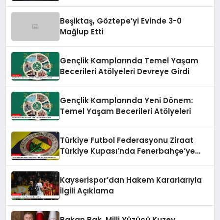
Beşiktaş, Göztepe’yi Evinde 3-0
Mağlup Etti
Gençlik Kamplarında Temel Yaşam
Becerileri Atölyeleri Devreye Girdi
Gençlik Kamplarında Yeni Dönem:
Temel Yaşam Becerileri Atölyeleri
Türkiye Futbol Federasyonu Ziraat
Türkiye Kupası’nda Fenerbahçe’ye
Karşı
Kayserispor’dan Hakem Kararlarıyla
İlgili Açıklama
Bakan Bak, Milli Yüzücü Kuzey