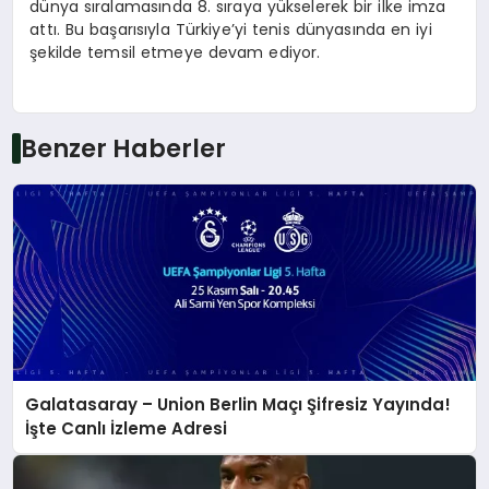
dünya sıralamasında 8. sıraya yükselerek bir ilke imza
attı. Bu başarısıyla Türkiye’yi tenis dünyasında en iyi
şekilde temsil etmeye devam ediyor.
Benzer Haberler
Galatasaray – Union Berlin Maçı Şifresiz Yayında!
İşte Canlı İzleme Adresi