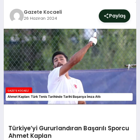
SIYASET
Gazete Kocaeli
Paylaş
26 Haziran 2024
YAŞAM
DÜNYA
SAĞLIK
EĞITIM
Türkiye’yi Gururlandıran Başarılı Sporcu
Ahmet Kaplan