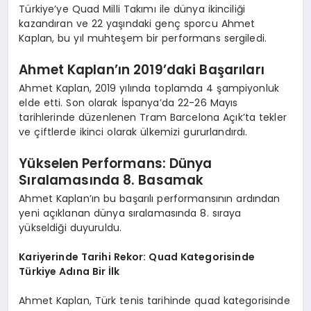
Türkiye’ye Quad Milli Takımı ile dünya ikinciliği
kazandıran ve 22 yaşındaki genç sporcu Ahmet
Kaplan, bu yıl muhteşem bir performans sergiledi.
Ahmet Kaplan’ın 2019’daki Başarıları
Ahmet Kaplan, 2019 yılında toplamda 4 şampiyonluk
elde etti. Son olarak İspanya’da 22-26 Mayıs
tarihlerinde düzenlenen Tram Barcelona Açık’ta tekler
ve çiftlerde ikinci olarak ülkemizi gururlandırdı.
Yükselen Performans: Dünya
Sıralamasında 8. Basamak
Ahmet Kaplan’ın bu başarılı performansının ardından
yeni açıklanan dünya sıralamasında 8. sıraya
yükseldiği duyuruldu.
Kariyerinde Tarihi Rekor: Quad Kategorisinde
Türkiye Adına Bir İlk
Ahmet Kaplan, Türk tenis tarihinde quad kategorisinde