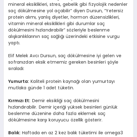
mineral eksiklikleri, stres, gebelik gibi fizyolojik nedenler
saç dökülmesine yol açabilir” diyen Dursun, “Yetersiz
protein alımı, yanlış diyetler, hormon düzensizlikleri,
vitamin mineral eksiklikleri gibi durumlar saç
dökülmesini hızlandırabilir” sözleriyle beslenme
alışkanlıklarının saç sağlığı üzerindeki etkisine vurgu
yaptı.
Elif Melek Avcı Dursun, saç dökülmesine iyi gelen ve
sofranızdan eksik etmemiz gereken besinleri şöyle
sıraladı:
Yumurta:
Kaliteli protein kaynağı olan yumurtayı
mutlaka günde 1 adet tüketin.
Kırmızı
Et:
Demir eksikliği saç dökülmesini
hızlandırabilir. Demir içeriği yüksek besinleri günlük
beslenme düzenine daha fazla eklemek saç
dökülmesine karşı koruyucu özellik gösterir.
Balık:
Haftada en az 2 kez balık tüketimi ile omega3