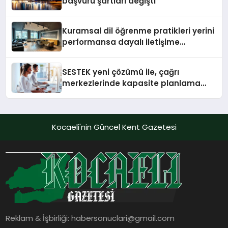
başvuru şartları değişti
Kuramsal dil öğrenme pratikleri yerini
performansa dayalı iletişime
bırakıyor
SESTEK yeni çözümü ile, çağrı
merkezlerinde kapasite planlama
verimliliğini 4 kat artırıyor
Kocaeli'nin Güncel Kent Gazetesi
Reklam & İşbirliği:
habersonuclari@gmail.com