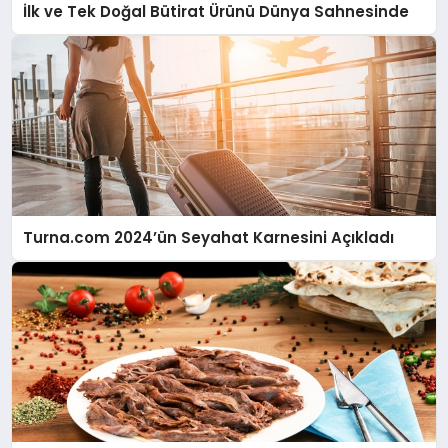
İlk ve Tek Doğal Bütirat Ürünü Dünya Sahnesinde
Turna.com 2024’ün Seyahat Karnesini Açıkladı