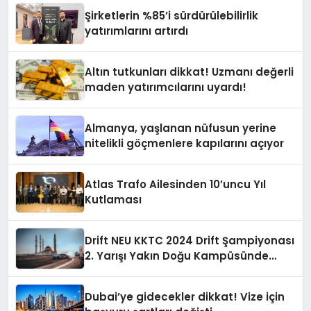
Şirketlerin %85’i sürdürülebilirlik
yatırımlarını artırdı
Altın tutkunları dikkat! Uzmanı değerli
maden yatırımcılarını uyardı!
Almanya, yaşlanan nüfusun yerine
nitelikli göçmenlere kapılarını açıyor
Atlas Trafo Ailesinden 10’uncu Yıl
Kutlaması
Drift NEU KKTC 2024 Drift Şampiyonası
2. Yarışı Yakın Doğu Kampüsünde
Gerçekleştirildi
Dubai’ye gidecekler dikkat! Vize için