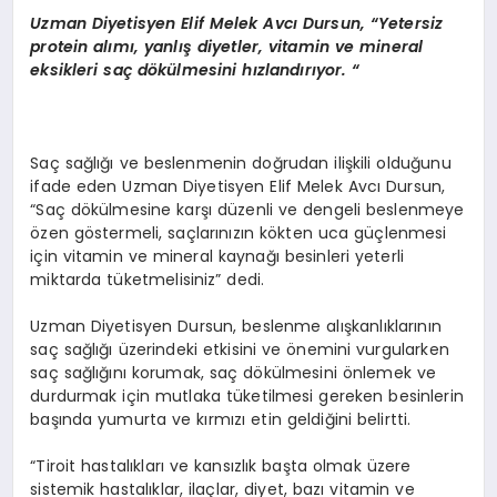
Uzman Diyetisyen Elif Melek Avcı Dursun,
“
Yetersiz
protein alımı, yanlış diyetler, vitamin ve mineral
eksikleri saç d
ö
külmesini hızlandırıyor. “
Saç sağlığı ve beslenmenin doğrudan ilişkili olduğunu
ifade eden Uzman Diyetisyen Elif Melek Avcı Dursun,
“Saç dökülmesine karşı düzenli ve dengeli beslenmeye
özen göstermeli, saçlarınızın kökten uca güçlenmesi
için vitamin ve mineral kaynağı besinleri yeterli
miktarda tüketmelisiniz” dedi.
Uzman Diyetisyen Dursun, beslenme alışkanlıklarının
saç sağlığı üzerindeki etkisini ve önemini vurgularken
saç sağlığını korumak, saç dökülmesini önlemek ve
durdurmak için mutlaka tüketilmesi gereken besinlerin
başında yumurta ve kırmızı etin geldiğini belirtti.
“Tiroit hastalıkları ve kansızlık başta olmak üzere
sistemik hastalıklar, ilaçlar, diyet, bazı vitamin ve