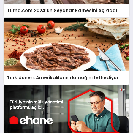
Turna.com 2024’ün Seyahat Karnesini Açıkladı
Türk döneri, Amerikalıların damağını fethediyor