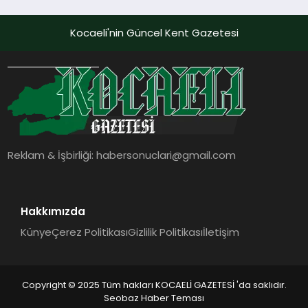
Kocaeli'nin Güncel Kent Gazetesi
Reklam & İşbirliği:
habersonuclari@gmail.com
Hakkımızda
Künye
Çerez Politikası
Gizlilik Politikası
İletişim
Copyright © 2025 Tüm hakları KOCAELİ GAZETESİ 'da saklıdır.
Seobaz Haber Teması