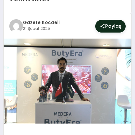
SIYASET
YAŞAM
Gazete Kocaeli
Paylaş
21 Şubat 2025
DÜNYA
SAĞLIK
EĞITIM