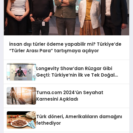
İnsan dışı türler ödeme yapabilir mi? Türkiye’de
“Türler Arası Para” tartışmaya açılıyor
Longevity Show’dan Rüzgar Gibi
Geçti: Türkiye’nin İlk ve Tek Doğal
Bütirat Ürünü Dünya Sahnesinde
Turna.com 2024’ün Seyahat
Karnesini Açıkladı
Türk döneri, Amerikalıların damağını
fethediyor