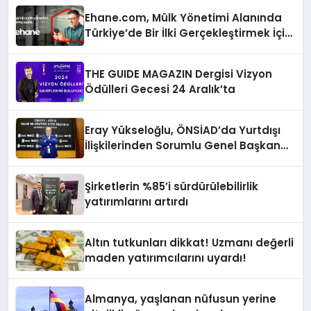
Ehane.com, Mülk Yönetimi Alanında
Türkiye’de Bir İlki Gerçekleştirmek İçin
Yayında
THE GUIDE MAGAZIN Dergisi Vizyon
Ödülleri Gecesi 24 Aralık’ta
Eray Yükseloğlu, ÖNSİAD’da Yurtdışı
İlişkilerinden Sorumlu Genel Başkan
Yardımcısı Oldu
Şirketlerin %85’i sürdürülebilirlik
yatırımlarını artırdı
Altın tutkunları dikkat! Uzmanı değerli
maden yatırımcılarını uyardı!
Almanya, yaşlanan nüfusun yerine