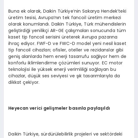
Buna ek olarak, Daikin Türkiye’nin Sakarya Hendek’teki
üretim tesisi, Avrupa’nın tek fancoil üretim merkezi
olarak konumlandı. Daikin Türkiye, Türk mühendislerin
geliştirdiği yenilikçi AR-GE çalışmaları sonucunda tüm
kaset tip fancoil serisini üreterek Avrupa pazarına
ihraç ediyor. FWF-D ve FWC-D model yeni nesil kaset
tip fancoil cihazları; ofisler, oteller ve rezidanslar gibi
geniş alanlarda hem enerji tasarrufu sağlıyor hem de
konforlu iklimlendirme çözümleri sunuyor. EC motor
teknolojisi ile yüksek enerji verimliliği sağlayan bu
cihazlar, düşük ses seviyesi ve şık tasarımlarıyla da
dikkat çekiyor.
Heyecan verici gelişmeler basınla paylaşıldı
Daikin Türkiye, sürdürülebilirlik projeleri ve sektördeki