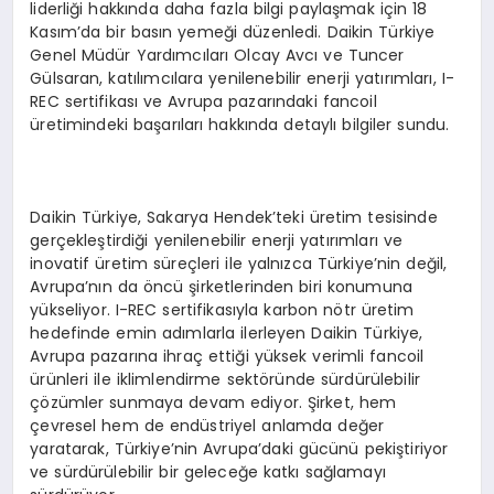
liderliği hakkında daha fazla bilgi paylaşmak için 18
Kasım’da bir basın yemeği düzenledi. Daikin Türkiye
Genel Müdür Yardımcıları Olcay Avcı ve Tuncer
Gülsaran, katılımcılara yenilenebilir enerji yatırımları, I-
REC sertifikası ve Avrupa pazarındaki fancoil
üretimindeki başarıları hakkında detaylı bilgiler sundu.
Daikin Türkiye, Sakarya Hendek’teki üretim tesisinde
gerçekleştirdiği yenilenebilir enerji yatırımları ve
inovatif üretim süreçleri ile yalnızca Türkiye’nin değil,
Avrupa’nın da öncü şirketlerinden biri konumuna
yükseliyor. I-REC sertifikasıyla karbon nötr üretim
hedefinde emin adımlarla ilerleyen Daikin Türkiye,
Avrupa pazarına ihraç ettiği yüksek verimli fancoil
ürünleri ile iklimlendirme sektöründe sürdürülebilir
çözümler sunmaya devam ediyor. Şirket, hem
çevresel hem de endüstriyel anlamda değer
yaratarak, Türkiye’nin Avrupa’daki gücünü pekiştiriyor
ve sürdürülebilir bir geleceğe katkı sağlamayı