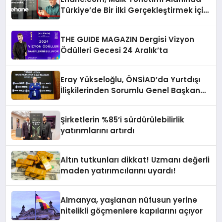
Türkiye’de Bir İlki Gerçekleştirmek İçin
Yayında
THE GUIDE MAGAZIN Dergisi Vizyon
Ödülleri Gecesi 24 Aralık’ta
Eray Yükseloğlu, ÖNSİAD’da Yurtdışı
İlişkilerinden Sorumlu Genel Başkan
Yardımcısı Oldu
Şirketlerin %85’i sürdürülebilirlik
yatırımlarını artırdı
Altın tutkunları dikkat! Uzmanı değerli
maden yatırımcılarını uyardı!
Almanya, yaşlanan nüfusun yerine
nitelikli göçmenlere kapılarını açıyor