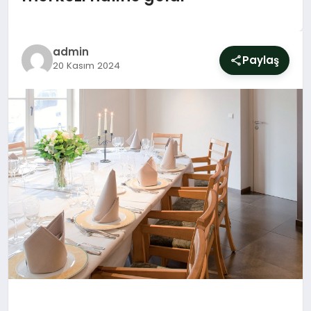
SIYASET
YAŞAM
admin
Paylaş
20 Kasım 2024
DÜNYA
SAĞLIK
EĞITIM