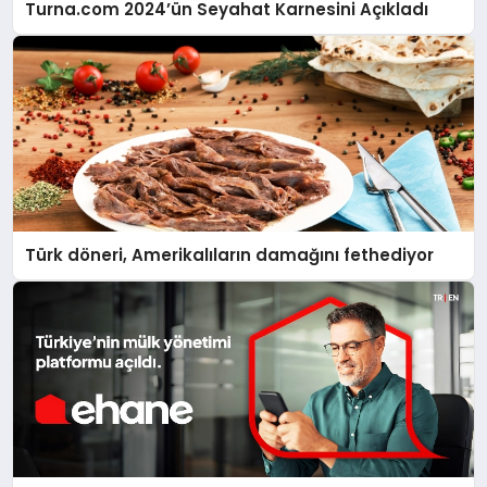
Turna.com 2024’ün Seyahat Karnesini Açıkladı
Türk döneri, Amerikalıların damağını fethediyor