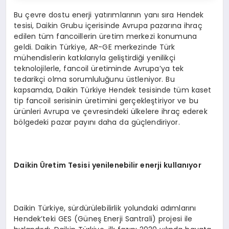
Bu çevre dostu enerji yatırımlarının yanı sıra Hendek
tesisi, Daikin Grubu içerisinde Avrupa pazarına ihraç
edilen tüm fancoillerin üretim merkezi konumuna
geldi. Daikin Türkiye, AR-GE merkezinde Türk
mühendislerin katkılarıyla geliştirdiği yenilikçi
teknolojilerle, fancoil üretiminde Avrupa’ya tek
tedarikçi olma sorumluluğunu üstleniyor. Bu
kapsamda, Daikin Türkiye Hendek tesisinde tüm kaset
tip fancoil serisinin üretimini gerçekleştiriyor ve bu
ürünleri Avrupa ve çevresindeki ülkelere ihraç ederek
bölgedeki pazar payını daha da güçlendiriyor.
Daikin Üretim Tesisi yenilenebilir enerji kullanıyor
Daikin Türkiye, sürdürülebilirlik yolundaki adımlarını
Hendek’teki GES (Güneş Enerji Santrali) projesi ile