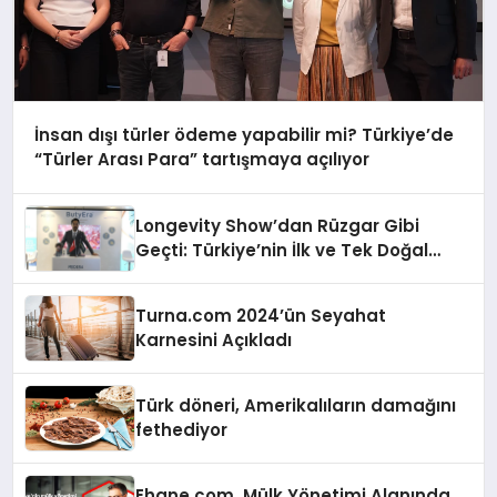
İnsan dışı türler ödeme yapabilir mi? Türkiye’de
“Türler Arası Para” tartışmaya açılıyor
Longevity Show’dan Rüzgar Gibi
Geçti: Türkiye’nin İlk ve Tek Doğal
Bütirat Ürünü Dünya Sahnesinde
Turna.com 2024’ün Seyahat
Karnesini Açıkladı
Türk döneri, Amerikalıların damağını
fethediyor
Ehane.com, Mülk Yönetimi Alanında