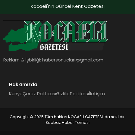
Kocaeli'nin Güncel Kent Gazetesi
Reklam & İşbirliği:
habersonuclari@gmail.com
Hakkımızda
Künye
Çerez Politikası
Gizlilik Politikası
İletişim
Copyright © 2025 Tüm hakları KOCAELİ GAZETESİ 'da saklıdır.
Seobaz Haber Teması