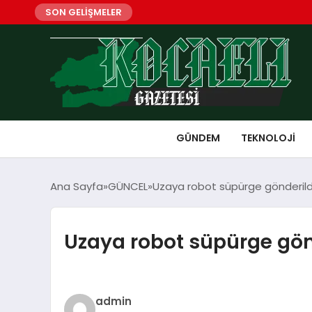
SON GELİŞMELER
GÜNDEM
TEKNOLOJI
Ana Sayfa
GÜNCEL
Uzaya robot süpürge gönderild
Uzaya robot süpürge gön
admin