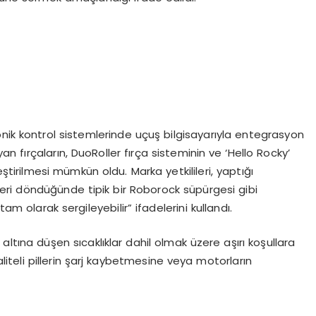
nik kontrol sistemlerinde uçuş bilgisayarıyla entegrasyon
 fırçaların, DuoRoller fırça sisteminin ve ‘Hello Rocky’
ştirilmesi mümkün oldu. Marka yetkilileri, yaptığı
ri döndüğünde tipik bir Roborock süpürgesi gibi
tam olarak sergileyebilir” ifadelerini kullandı.
 altına düşen sıcaklıklar dahil olmak üzere aşırı koşullara
aliteli pillerin şarj kaybetmesine veya motorların