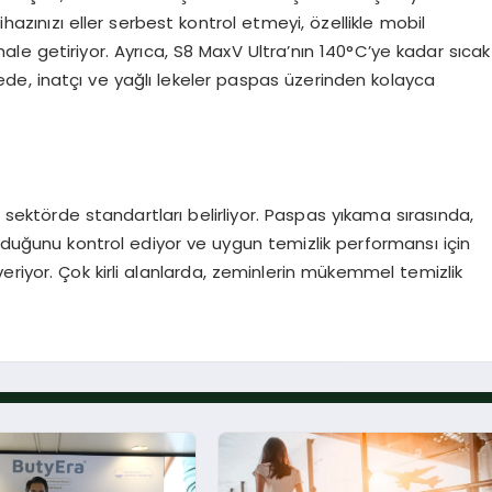
, cihazınızı eller serbest kontrol etmeyi, özellikle mobil
e getiriyor. Ayrıca, S8 MaxV Ultra’nın 140°C’ye kadar sıcak
ede, inatçı ve yağlı lekeler paspas üzerinden kolayca
e sektörde standartları belirliyor. Paspas yıkama sırasında,
olduğunu kontrol ediyor ve uygun temizlik performansı için
riyor. Çok kirli alanlarda, zeminlerin mükemmel temizlik