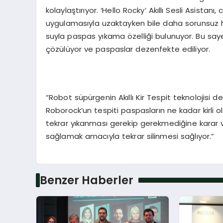
kolaylaştırıyor. ‘Hello Rocky’ Akıllı Sesli Asistanı
uygulamasıyla uzaktayken bile daha sorunsuz hal
suyla paspas yıkama özelliği bulunuyor. Bu say
çözülüyor ve paspaslar dezenfekte ediliyor.
“Robot süpürgenin Akıllı Kir Tespit teknolojisi d
Roborock’un tespiti paspasların ne kadar kirli 
tekrar yıkanması gerekip gerekmediğine karar ve
sağlamak amacıyla tekrar silinmesi sağlıyor.”
Benzer Haberler