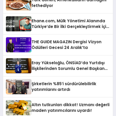
fethediyor
Ehane.com, Mülk Yönetimi Alanında
Türkiye’de Bir İlki Gerçekleştirmek İçin
Yayında
THE GUIDE MAGAZIN Dergisi Vizyon
Ödülleri Gecesi 24 Aralık’ta
Eray Yükseloğlu, ÖNSİAD’da Yurtdışı
İlişkilerinden Sorumlu Genel Başkan
Yardımcısı Oldu
Şirketlerin %85’i sürdürülebilirlik
yatırımlarını artırdı
Altın tutkunları dikkat! Uzmanı değerli
maden yatırımcılarını uyardı!