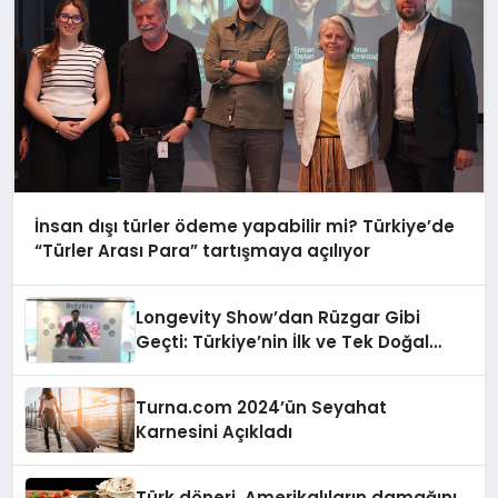
İnsan dışı türler ödeme yapabilir mi? Türkiye’de
“Türler Arası Para” tartışmaya açılıyor
Longevity Show’dan Rüzgar Gibi
Geçti: Türkiye’nin İlk ve Tek Doğal
Bütirat Ürünü Dünya Sahnesinde
Turna.com 2024’ün Seyahat
Karnesini Açıkladı
Türk döneri, Amerikalıların damağını