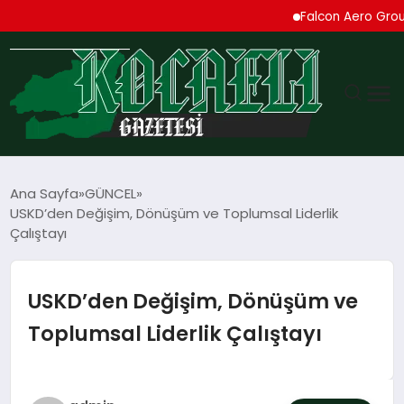
Falcon Aero Group, Küres
GÜNDEM
Ana Sayfa
GÜNCEL
USKD’den Değişim, Dönüşüm ve Toplumsal Liderlik
TEKNOLOJI
Çalıştayı
EKONOMI
USKD’den Değişim, Dönüşüm ve
SPOR
Toplumsal Liderlik Çalıştayı
MAGAZIN