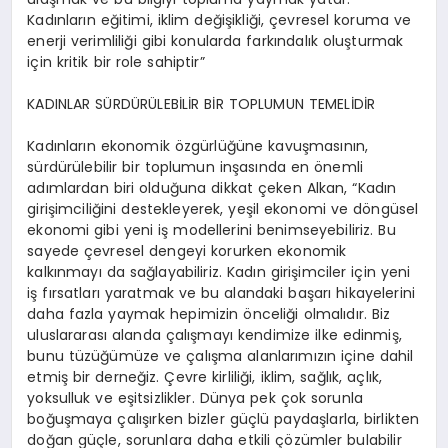
Kadınların eğitimi, iklim değişikliği, çevresel koruma ve
enerji verimliliği gibi konularda farkındalık oluşturmak
için kritik bir role sahiptir”
KADINLAR SÜRDÜRÜLEBİLİR BİR TOPLUMUN TEMELİDİR
Kadınların ekonomik özgürlüğüne kavuşmasının,
sürdürülebilir bir toplumun inşasında en önemli
adımlardan biri olduğuna dikkat çeken Alkan, “Kadın
girişimciliğini destekleyerek, yeşil ekonomi ve döngüsel
ekonomi gibi yeni iş modellerini benimseyebiliriz. Bu
sayede çevresel dengeyi korurken ekonomik
kalkınmayı da sağlayabiliriz. Kadın girişimciler için yeni
iş fırsatları yaratmak ve bu alandaki başarı hikayelerini
daha fazla yaymak hepimizin önceliği olmalıdır. Biz
uluslararası alanda çalışmayı kendimize ilke edinmiş,
bunu tüzüğümüze ve çalışma alanlarımızın içine dahil
etmiş bir derneğiz. Çevre kirliliği, iklim, sağlık, açlık,
yoksulluk ve eşitsizlikler. Dünya pek çok sorunla
boğuşmaya çalışırken bizler güçlü paydaşlarla, birlikten
doğan güçle, sorunlara daha etkili çözümler bulabilir