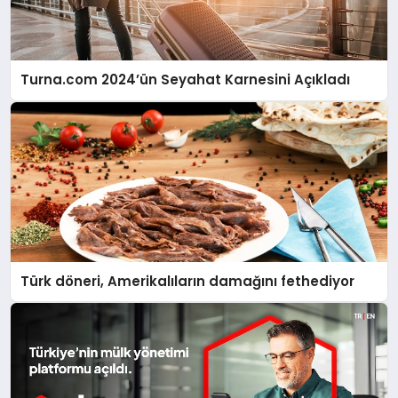
Turna.com 2024’ün Seyahat Karnesini Açıkladı
Türk döneri, Amerikalıların damağını fethediyor