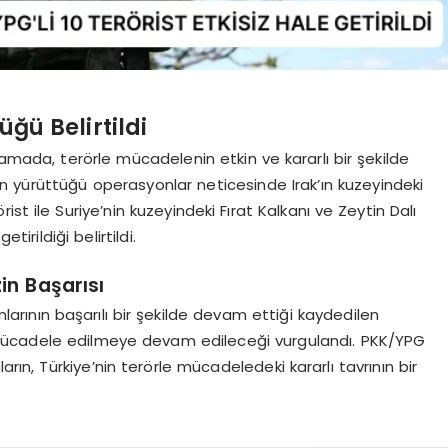
ğü Belirtildi
lamada, terörle mücadelenin etkin ve kararlı bir şekilde
nin yürüttüğü operasyonlar neticesinde Irak’ın kuzeyindeki
st ile Suriye’nin kuzeyindeki Fırat Kalkanı ve Zeytin Dalı
tirildiği belirtildi.
in Başarısı
larının başarılı bir şekilde devam ettiği kaydedilen
la mücadele edilmeye devam edileceği vurgulandı. PKK/YPG
arın, Türkiye’nin terörle mücadeledeki kararlı tavrının bir