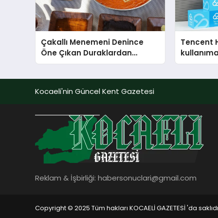
Çakallı Menemeni Denince
Tencent 
Öne Çıkan Duraklardan
kullanım
Aytaçoğlu Menemen
Kocaeli'nin Güncel Kent Gazetesi
Reklam & İşbirliği:
habersonuclari@gmail.com
Copyright © 2025 Tüm hakları KOCAELİ GAZETESİ 'da saklıdı