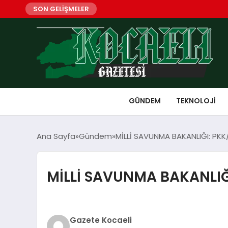
SON GELİŞMELER
GÜNDEM
TEKNOLOJI
Ana Sayfa
Gündem
MİLLİ SAVUNMA BAKANLIĞI: PKK/
MİLLİ SAVUNMA BAKANLIĞI:
Gazete Kocaeli