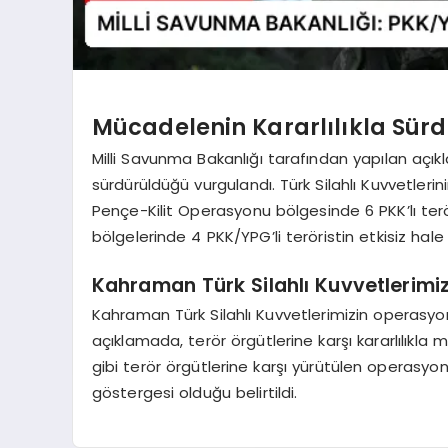
Mücadelenin Kararlılıkla Sürdü
Milli Savunma Bakanlığı tarafından yapılan açık
sürdürüldüğü vurgulandı. Türk Silahlı Kuvvetleri
Pençe-Kilit Operasyonu bölgesinde 6 PKK’lı teröri
bölgelerinde 4 PKK/YPG’li teröristin etkisiz hale ge
Kahraman Türk Silahlı Kuvvetlerimiz
Kahraman Türk Silahlı Kuvvetlerimizin operasyon
açıklamada, terör örgütlerine karşı kararlılık
gibi terör örgütlerine karşı yürütülen operasyonl
göstergesi olduğu belirtildi.