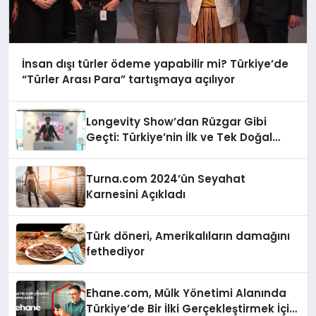
İnsan dışı türler ödeme yapabilir mi? Türkiye’de
“Türler Arası Para” tartışmaya açılıyor
Longevity Show’dan Rüzgar Gibi
Geçti: Türkiye’nin İlk ve Tek Doğal
Bütirat Ürünü Dünya Sahnesinde
Turna.com 2024’ün Seyahat
Karnesini Açıkladı
Türk döneri, Amerikalıların damağını
fethediyor
Ehane.com, Mülk Yönetimi Alanında
Türkiye’de Bir İlki Gerçekleştirmek İçin