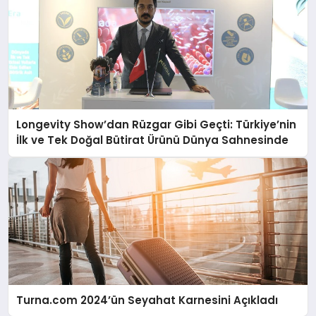
Longevity Show’dan Rüzgar Gibi Geçti: Türkiye’nin
İlk ve Tek Doğal Bütirat Ürünü Dünya Sahnesinde
Turna.com 2024’ün Seyahat Karnesini Açıkladı