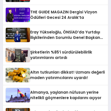
Yayında
THE GUIDE MAGAZIN Dergisi Vizyon
Ödülleri Gecesi 24 Aralık’ta
Eray Yükseloğlu, ÖNSİAD’da Yurtdışı
İlişkilerinden Sorumlu Genel Başkan
Yardımcısı Oldu
Şirketlerin %85’i sürdürülebilirlik
yatırımlarını artırdı
Altın tutkunları dikkat! Uzmanı değerli
maden yatırımcılarını uyardı!
Almanya, yaşlanan nüfusun yerine
nitelikli göçmenlere kapılarını açıyor