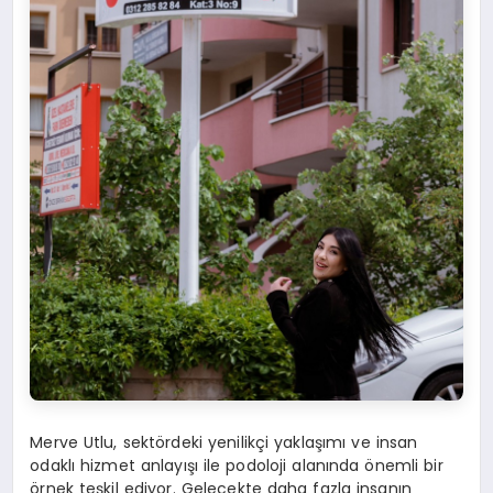
Merve Utlu, sektördeki yenilikçi yaklaşımı ve insan
odaklı hizmet anlayışı ile podoloji alanında önemli bir
örnek teşkil ediyor. Gelecekte daha fazla insanın