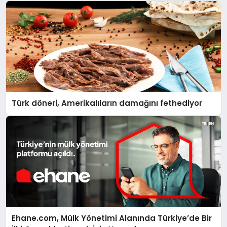
Türk döneri, Amerikalıların damağını fethediyor
Ehane.com, Mülk Yönetimi Alanında Türkiye’de Bir