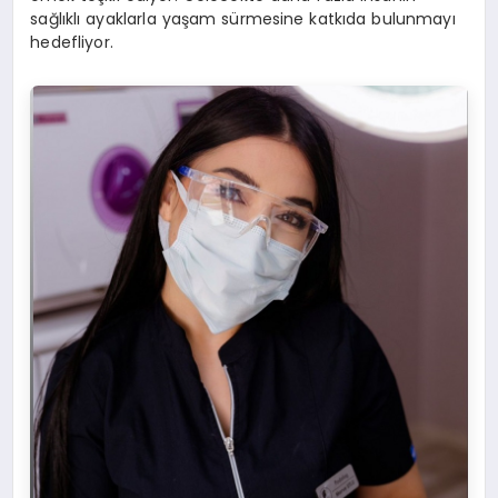
sağlıklı ayaklarla yaşam sürmesine katkıda bulunmayı
hedefliyor.