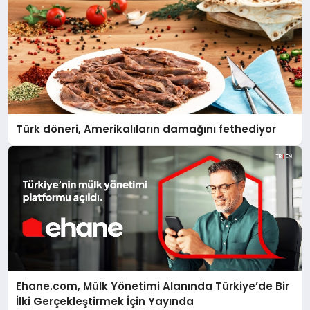
Türk döneri, Amerikalıların damağını fethediyor
Ehane.com, Mülk Yönetimi Alanında Türkiye’de Bir
İlki Gerçekleştirmek İçin Yayında