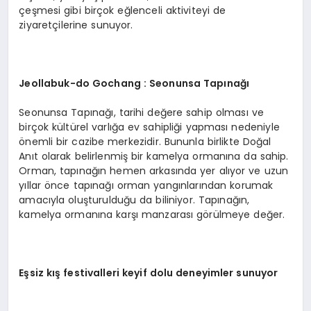
çeşmesi gibi birçok eğlenceli aktiviteyi de
ziyaretçilerine sunuyor.
Jeollabuk-do Gochang : Seonunsa Tap
ınağı
Seonunsa Tapınağı, tarihi değere sahip olması ve
birçok kültürel varlığa ev sahipliği yapması nedeniyle
önemli bir cazibe merkezidir. Bununla birlikte Doğal
Anıt olarak belirlenmiş bir kamelya ormanına da sahip.
Orman, tapınağın hemen arkasında yer alıyor ve uzun
yıllar önce tapınağı orman yangınlarından korumak
amacıyla oluşturulduğu da biliniyor. Tapınağın,
kamelya ormanına karşı manzarası görülmeye değer.
Eşsiz kış festivalleri keyif dolu deneyimler sunuyor