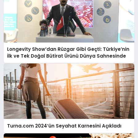
Longevity Show’dan Rüzgar Gibi Geçti: Türkiye’nin
İlk ve Tek Doğal Bütirat Ürünü Dünya Sahnesinde
Turna.com 2024’ün Seyahat Karnesini Açıkladı