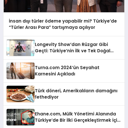
İnsan dışı türler ödeme yapabilir mi? Türkiye’de
“Türler Arası Para” tartışmaya açılıyor
Longevity Show’dan Rüzgar Gibi
Geçti: Türkiye’nin İlk ve Tek Doğal
Bütirat Ürünü Dünya Sahnesinde
Turna.com 2024’ün Seyahat
Karnesini Açıkladı
Türk döneri, Amerikalıların damağını
fethediyor
Ehane.com, Mülk Yönetimi Alanında
Türkiye’de Bir İlki Gerçekleştirmek İçin
Yayında