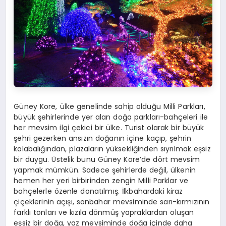
Güney Kore, ülke genelinde sahip olduğu Milli Parkları,
büyük şehirlerinde yer alan doğa parkları-bahçeleri ile
her mevsim ilgi çekici bir ülke. Turist olarak bir büyük
şehri gezerken ansızın doğanın içine kaçıp, şehrin
kalabalığından, plazaların yüksekliğinden sıyrılmak eşsiz
bir duygu. Üstelik bunu Güney Kore’de dört mevsim
yapmak mümkün. Sadece şehirlerde değil, ülkenin
hemen her yeri birbirinden zengin Milli Parklar ve
bahçelerle özenle donatılmış. İlkbahardaki kiraz
çiçeklerinin açışı, sonbahar mevsiminde sarı-kırmızının
farklı tonları ve kızıla dönmüş yapraklardan oluşan
eşsiz bir doğa, yaz mevsiminde doğa içinde daha