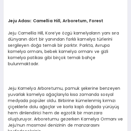
Jeju Adası
: Camellia Hill, Arboretum, Forest
Jeju Camellia Hill, Kore’ye özgü kamelyaların yanı sıra
dünyanın dört bir yanından farklı kamelya türlerini
sergileyen doğa temalı bir parktır. Parkta, Avrupa
kamelya ormanı, bebek kamelya ormanı ve gizli
kamelya patikası gibi birçok temalı bahçe
bulunmaktadır.
Jeju Kamelya Arboretumu, pamuk şekerine benzeyen
yuvarlak kamelya ağaçlarıyla kısa zamanda sosyal
medyada popüler oldu. Birbirine kümelenmiş kırmızı
çiçeklerle dolu ağaçlar ve karla kaplı doğada yürüyüş
hem dinlendirici hem de egzotik bir manzara
oluşturuyor. Arboretumu gezerken Kamelya Ormanı ve
Jeju’nun masmavi denizinin de manzarasını