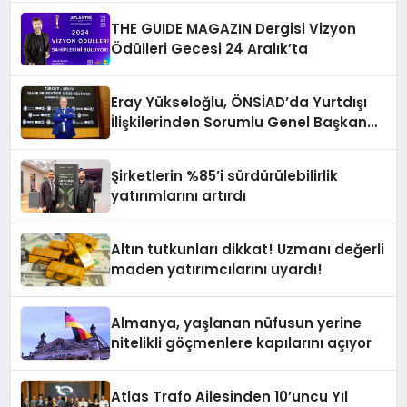
THE GUIDE MAGAZIN Dergisi Vizyon
Ödülleri Gecesi 24 Aralık’ta
Eray Yükseloğlu, ÖNSİAD’da Yurtdışı
İlişkilerinden Sorumlu Genel Başkan
Yardımcısı Oldu
Şirketlerin %85’i sürdürülebilirlik
yatırımlarını artırdı
Altın tutkunları dikkat! Uzmanı değerli
maden yatırımcılarını uyardı!
Almanya, yaşlanan nüfusun yerine
nitelikli göçmenlere kapılarını açıyor
Atlas Trafo Ailesinden 10’uncu Yıl