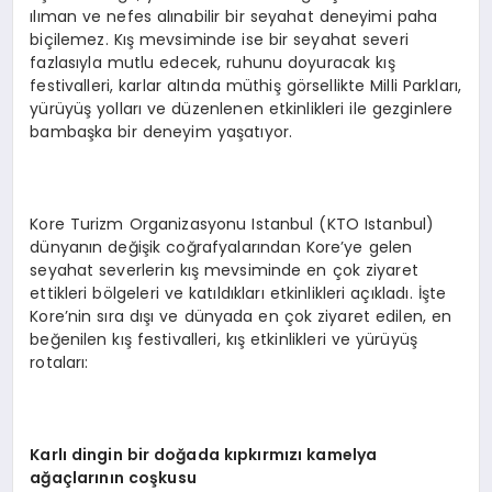
ılıman ve nefes alınabilir bir seyahat deneyimi paha
biçilemez. Kış mevsiminde ise bir seyahat severi
fazlasıyla mutlu edecek, ruhunu doyuracak kış
festivalleri, karlar altında müthiş görsellikte Milli Parkları,
yürüyüş yolları ve düzenlenen etkinlikleri ile gezginlere
bambaşka bir deneyim yaşatıyor.
Kore Turizm Organizasyonu Istanbul (KTO Istanbul)
dünyanın değişik coğrafyalarından Kore’ye gelen
seyahat severlerin kış mevsiminde en çok ziyaret
ettikleri bölgeleri ve katıldıkları etkinlikleri açıkladı. İşte
Kore’nin sıra dışı ve dünyada en çok ziyaret edilen, en
beğenilen kış festivalleri, kış etkinlikleri ve yürüyüş
rotaları:
Karlı dingin bir doğada kıpkırmızı kamelya
ağaçlarını
n co
şkusu