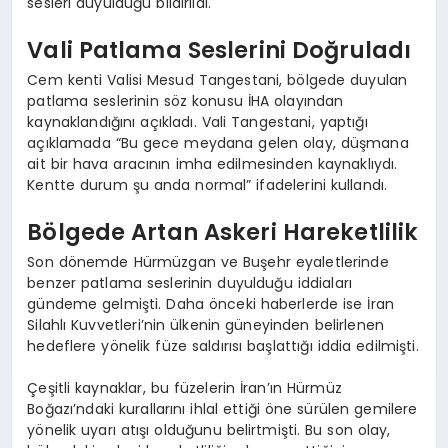
sesleri duyulduğu bildirildi.
Vali Patlama Seslerini Doğruladı
Cem kenti Valisi Mesud Tangestani, bölgede duyulan
patlama seslerinin söz konusu İHA olayından
kaynaklandığını açıkladı. Vali Tangestani, yaptığı
açıklamada “Bu gece meydana gelen olay, düşmana
ait bir hava aracının imha edilmesinden kaynaklıydı.
Kentte durum şu anda normal” ifadelerini kullandı.
Bölgede Artan Askeri Hareketlilik
Son dönemde Hürmüzgan ve Buşehr eyaletlerinde
benzer patlama seslerinin duyulduğu iddiaları
gündeme gelmişti. Daha önceki haberlerde ise İran
Silahlı Kuvvetleri’nin ülkenin güneyinden belirlenen
hedeflere yönelik füze saldırısı başlattığı iddia edilmişti.
Çeşitli kaynaklar, bu füzelerin İran’ın Hürmüz
Boğazı’ndaki kurallarını ihlal ettiği öne sürülen gemilere
yönelik uyarı atışı olduğunu belirtmişti. Bu son olay,