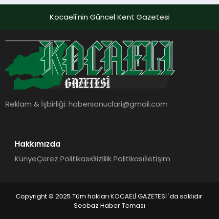
Kocaeli'nin Güncel Kent Gazetesi
Reklam & İşbirliği:
habersonuclari@gmail.com
Hakkımızda
Künye
Çerez Politikası
Gizlilik Politikası
İletişim
Copyright © 2025 Tüm hakları KOCAELİ GAZETESİ 'da saklıdır.
Seobaz Haber Teması