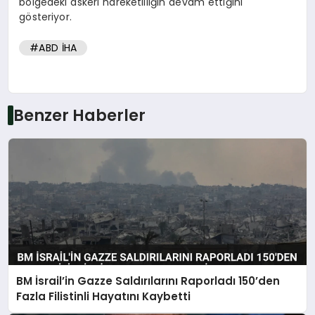
bölgedeki askeri hareketliliğin devam ettiğini
gösteriyor.
#ABD İHA
Benzer Haberler
BM İsrail’in Gazze Saldırılarını Raporladı 150’den
Fazla Filistinli Hayatını Kaybetti