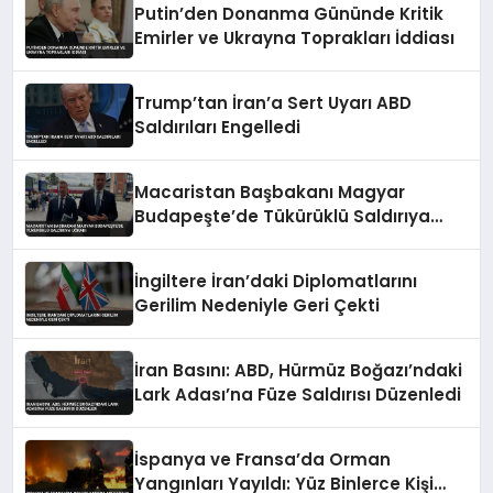
Putin’den Donanma Gününde Kritik
Emirler ve Ukrayna Toprakları İddiası
Trump’tan İran’a Sert Uyarı ABD
Saldırıları Engelledi
Macaristan Başbakanı Magyar
Budapeşte’de Tükürüklü Saldırıya
Uğradı
İngiltere İran’daki Diplomatlarını
Gerilim Nedeniyle Geri Çekti
İran Basını: ABD, Hürmüz Boğazı’ndaki
Lark Adası’na Füze Saldırısı Düzenledi
İspanya ve Fransa’da Orman
Yangınları Yayıldı: Yüz Binlerce Kişi