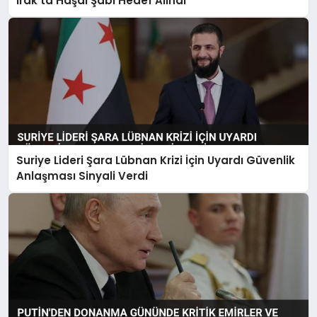
Irak’ta Haşdi Şabi Hedef Alındı
Suriye Lideri Şara Lübnan Krizi İçin Uyardı Güvenlik
Anlaşması Sinyali Verdi