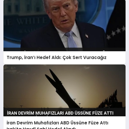
Trump, İran’ı Hedef Aldı: Çok Sert Vuracağız
İran Devrim Muhafızları ABD Üssüne Füze Attı