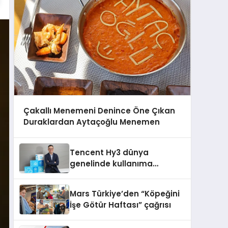
Çakallı Menemeni Denince Öne Çıkan
Duraklardan Aytaçoğlu Menemen
Tencent Hy3 dünya
genelinde kullanıma
sunuldu
Mars Türkiye’den “Köpeğini
İşe Götür Haftası” çağrısı