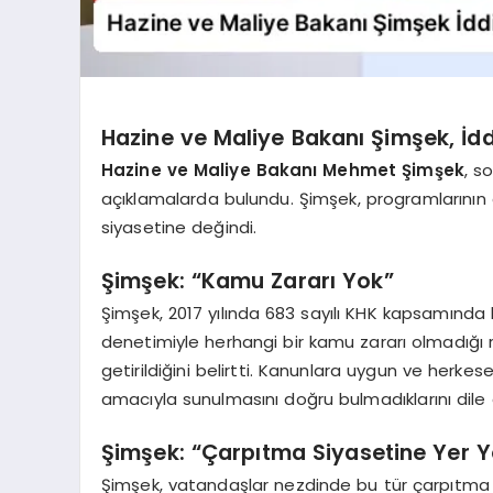
Hazine ve Maliye Bakanı Şimşek, İd
Hazine ve Maliye Bakanı Mehmet Şimşek
, s
açıklamalarda bulundu. Şimşek, programlarının o
siyasetine değindi.
Şimşek: “Kamu Zararı Yok”
Şimşek, 2017 yılında 683 sayılı KHK kapsamında 
denetimiyle herhangi bir kamu zararı olmadığı 
getirildiğini belirtti. Kanunlara uygun ve her
amacıyla sunulmasını doğru bulmadıklarını dile g
Şimşek: “Çarpıtma Siyasetine Yer Y
Şimşek, vatandaşlar nezdinde bu tür çarpıtma s