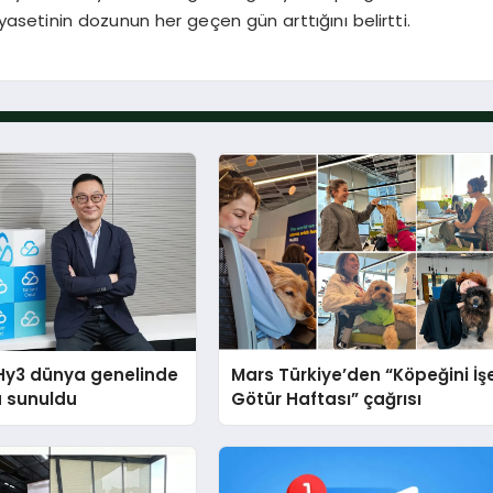
iyasetinin dozunun her geçen gün arttığını belirtti.
Hy3 dünya genelinde
Mars Türkiye’den “Köpeğini İş
a sunuldu
Götür Haftası” çağrısı