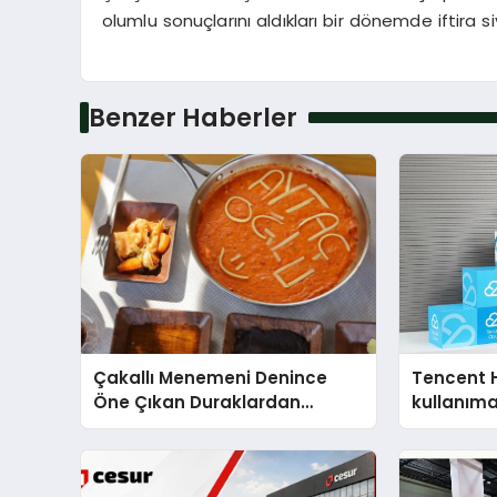
olumlu sonuçlarını aldıkları bir dönemde iftira s
Benzer Haberler
Çakallı Menemeni Denince
Tencent 
Öne Çıkan Duraklardan
kullanım
Aytaçoğlu Menemen