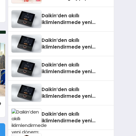
Daikin’den akıllı
iklimlendirmede yeni
dönem: Madoka Plus
Türkiye’de
Daikin’den akıllı
iklimlendirmede yeni
dönem: Madoka Plus
Türkiye’de
Daikin’den akıllı
iklimlendirmede yeni
dönem: Madoka Plus
Türkiye’de
Daikin’den akıllı
iklimlendirmede yeni
dönem: Madoka Plus
e
Türkiye’de
Daikin’den akıllı
iklimlendirmede yeni
dönem: Madoka Plus
Türkiye’de Daikin’in kullanıcı