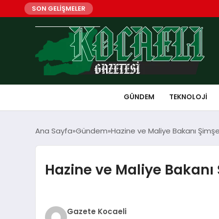
SON GELİŞMELER
GÜNDEM
TEKNOLOJI
Ana Sayfa
Gündem
Hazine ve Maliye Bakanı Şimşek
Hazine ve Maliye Bakanı 
Gazete Kocaeli