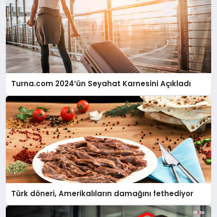
Turna.com 2024’ün Seyahat Karnesini Açıkladı
Türk döneri, Amerikalıların damağını fethediyor