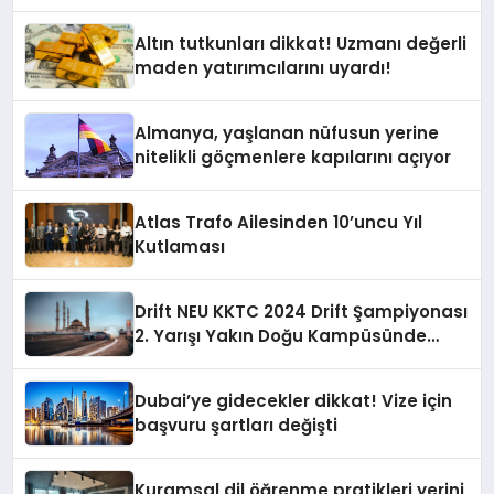
Altın tutkunları dikkat! Uzmanı değerli
maden yatırımcılarını uyardı!
Almanya, yaşlanan nüfusun yerine
nitelikli göçmenlere kapılarını açıyor
Atlas Trafo Ailesinden 10’uncu Yıl
Kutlaması
Drift NEU KKTC 2024 Drift Şampiyonası
2. Yarışı Yakın Doğu Kampüsünde
Gerçekleştirildi
Dubai’ye gidecekler dikkat! Vize için
başvuru şartları değişti
Kuramsal dil öğrenme pratikleri yerini