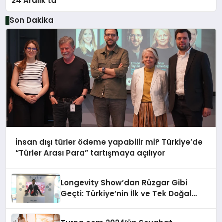
24 Aralık’ta
Son Dakika
İnsan dışı türler ödeme yapabilir mi? Türkiye’de
“Türler Arası Para” tartışmaya açılıyor
Longevity Show’dan Rüzgar Gibi
Geçti: Türkiye’nin İlk ve Tek Doğal
Bütirat Ürünü Dünya Sahnesinde