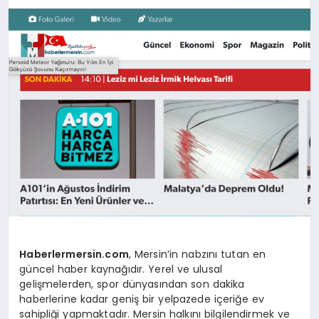
SIYASET
YAŞAM
DÜNYA
SAĞLIK
EĞITIM
Haberlermersin.com
, Mersin’in nabzını tutan en
güncel haber kaynağıdır. Yerel ve ulusal
gelişmelerden, spor dünyasından son dakika
haberlerine kadar geniş bir yelpazede içeriğe ev
sahipliği yapmaktadır. Mersin halkını bilgilendirmek ve