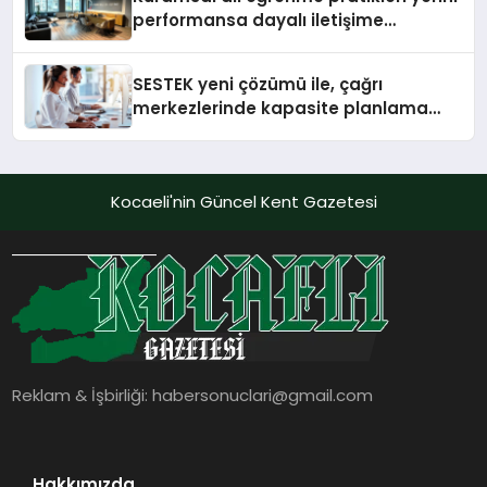
performansa dayalı iletişime
bırakıyor
SESTEK yeni çözümü ile, çağrı
merkezlerinde kapasite planlama
verimliliğini 4 kat artırıyor
Kocaeli'nin Güncel Kent Gazetesi
Reklam & İşbirliği:
habersonuclari@gmail.com
Hakkımızda