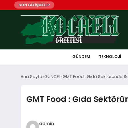
SON GELİŞMELER
GÜNDEM
TEKNOLOJI
Ana Sayfa
GÜNCEL
GMT Food : Gıda Sektöründe Sürd
GMT Food : Gıda Sektörün
admin