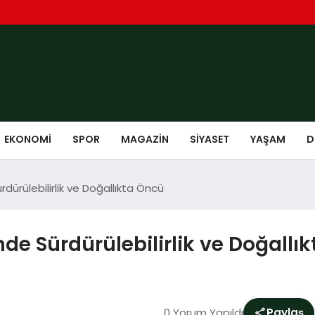
EKONOMI
SPOR
MAGAZIN
SIYASET
YAŞAM
D
ürülebilirlik ve Doğallıkta Öncü
de Sürdürülebilirlik ve Doğallı
0 Yorum Yapıldı
Paylaş