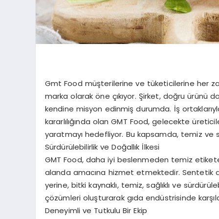
Gmt Food müşterilerine ve tüketicilerine her 
marka olarak öne çıkıyor. Şirket, doğru ürünü
kendine misyon edinmiş durumda. İş ortaklarıyla 
kararlılığında olan GMT Food, gelecekte üretici
yaratmayı hedefliyor. Bu kapsamda, temiz ve sür
Sürdürülebilirlik ve Doğallık İlkesi
GMT Food, daha iyi beslenmeden temiz etikete, 
alanda amacına hizmet etmektedir. Sentetik 
yerine, bitki kaynaklı, temiz, sağlıklı ve sürdürüle
çözümleri oluşturarak gıda endüstrisinde karşıl
Deneyimli ve Tutkulu Bir Ekip