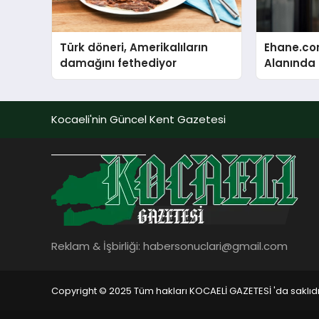
Türk döneri, Amerikalıların
Ehane.co
damağını fethediyor
Alanında T
Gerçekleş
Kocaeli'nin Güncel Kent Gazetesi
Reklam & İşbirliği:
habersonuclari@gmail.com
Copyright © 2025 Tüm hakları KOCAELİ GAZETESİ 'da saklıdı