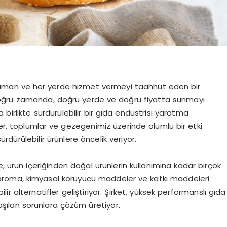
zaman ve her yerde hizmet vermeyi taahhüt eden bir
 doğru zamanda, doğru yerde ve doğru fiyatta sunmayı
birlikte sürdürülebilir bir gıda endüstrisi yaratma
ler, toplumlar ve gezegenimiz üzerinde olumlu bir etki
dürülebilir ürünlere öncelik veriyor.
ürün içeriğinden doğal ürünlerin kullanımına kadar birçok
aroma, kimyasal koruyucu maddeler ve katkı maddeleri
bilir alternatifler geliştiriyor. Şirket, yüksek performanslı gıda
aşılan sorunlara çözüm üretiyor.