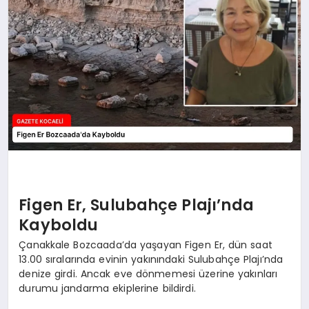
SIYASET
YAŞAM
DÜNYA
SAĞLIK
EĞITIM
Figen Er, Sulubahçe Plajı’nda
Kayboldu
Çanakkale Bozcaada’da yaşayan Figen Er, dün saat
13.00 sıralarında evinin yakınındaki Sulubahçe Plajı’nda
denize girdi. Ancak eve dönmemesi üzerine yakınları
durumu jandarma ekiplerine bildirdi.