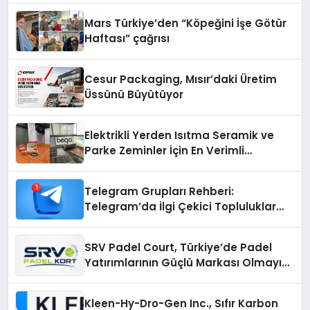
Mars Türkiye’den “Köpeğini İşe Götür
Haftası” çağrısı
Cesur Packaging, Mısır’daki Üretim
Üssünü Büyütüyor
Elektrikli Yerden Isıtma Seramik ve
Parke Zeminler İçin En Verimli
Çözümler
Telegram Grupları Rehberi:
Telegram’da İlgi Çekici Topluluklar
Nasıl Bulunur?
SRV Padel Court, Türkiye’de Padel
Yatırımlarının Güçlü Markası Olmayı
Sürdürüyor
Kleen-Hy-Dro-Gen Inc., Sıfır Karbon