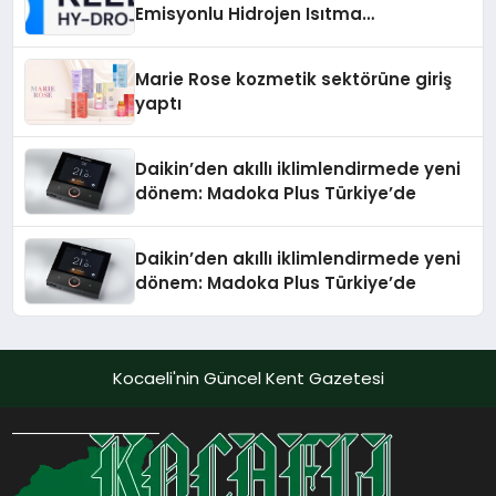
Emisyonlu Hidrojen Isıtma
Teknolojisinde ISO ve TSSA
Düzenleyici Onaylarını Aldı
Marie Rose kozmetik sektörüne giriş
yaptı
Daikin’den akıllı iklimlendirmede yeni
dönem: Madoka Plus Türkiye’de
Daikin’den akıllı iklimlendirmede yeni
dönem: Madoka Plus Türkiye’de
Kocaeli'nin Güncel Kent Gazetesi