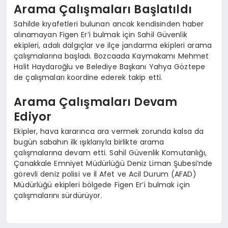
Arama Çalışmaları Başlatıldı
Sahilde kıyafetleri bulunan ancak kendisinden haber
alınamayan Figen Er’i bulmak için Sahil Güvenlik
ekipleri, adalı dalgıçlar ve ilçe jandarma ekipleri arama
çalışmalarına başladı. Bozcaada Kaymakamı Mehmet
Halit Haydaroğlu ve Belediye Başkanı Yahya Göztepe
de çalışmaları koordine ederek takip etti.
Arama Çalışmaları Devam
Ediyor
Ekipler, hava kararınca ara vermek zorunda kalsa da
bugün sabahın ilk ışıklarıyla birlikte arama
çalışmalarına devam etti. Sahil Güvenlik Komutanlığı,
Çanakkale Emniyet Müdürlüğü Deniz Liman Şubesi’nde
görevli deniz polisi ve İl Afet ve Acil Durum (AFAD)
Müdürlüğü ekipleri bölgede Figen Er’i bulmak için
çalışmalarını sürdürüyor.