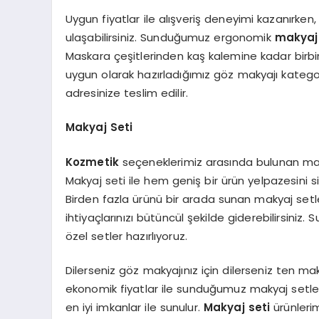
Uygun fiyatlar ile alışveriş deneyimi kazanırken
ulaşabilirsiniz. Sunduğumuz ergonomik
makyaj
Maskara çeşitlerinden kaş kalemine kadar birbir
uygun olarak hazırladığımız göz makyajı kategori
adresinize teslim edilir.
Makyaj Seti
Kozmetik
seçeneklerimiz arasında bulunan maky
Makyaj seti ile hem geniş bir ürün yelpazesini 
Birden fazla ürünü bir arada sunan makyaj setler
ihtiyaçlarınızı bütüncül şekilde giderebilirsiniz. 
özel setler hazırlıyoruz.
Dilerseniz göz makyajınız için dilerseniz ten maky
ekonomik fiyatlar ile sunduğumuz makyaj setle
en iyi imkanlar ile sunulur.
Makyaj seti
ürünleri