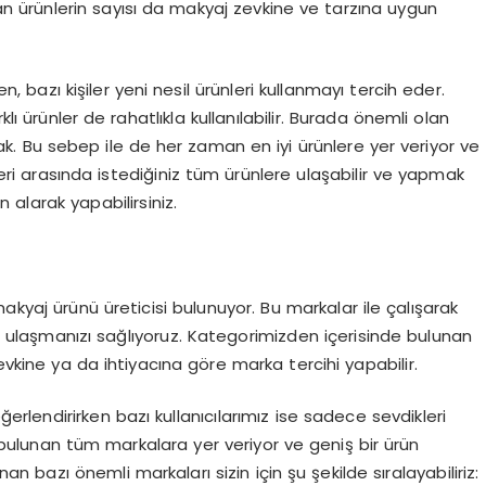
lan ürünlerin sayısı da makyaj zevkine ve tarzına uygun
en, bazı kişiler yeni nesil ürünleri kullanmayı tercih eder.
klı ürünler de rahatlıkla kullanılabilir. Burada önemli olan
ak. Bu sebep ile de her zaman en iyi ürünlere yer veriyor ve
tleri arasında istediğiniz tüm ürünlere ulaşabilir ve yapmak
n alarak yapabilirsiniz.
akyaj ürünü üreticisi bulunuyor. Bu markalar ile çalışarak
 ulaşmanızı sağlıyoruz. Kategorimizden içerisinde bulunan
evkine ya da ihtiyacına göre marka tercihi yapabilir.
erlendirirken bazı kullanıcılarımız ise sadece sevdikleri
ulunan tüm markalara yer veriyor ve geniş bir ürün
n bazı önemli markaları sizin için şu şekilde sıralayabiliriz: