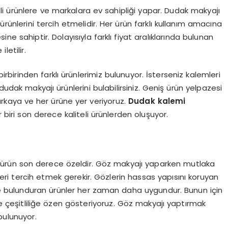
i ürünlere ve markalara ev sahipliği yapar. Dudak makyajı
rünlerini tercih etmelidir. Her ürün farklı kullanım amacına
ine sahiptir. Dolayısıyla farklı fiyat aralıklarında bulunan
iletilir.
irbirinden farklı ürünlerimiz bulunuyor. İsterseniz kalemleri
dudak makyajı ürünlerini bulabilirsiniz. Geniş ürün yelpazesi
arkaya ve her ürüne yer veriyoruz.
Dudak kalemi
 biri son derece kaliteli ürünlerden oluşuyor.
r ürün son derece özeldir. Göz makyajı yaparken mutlaka
ri tercih etmek gerekir. Gözlerin hassas yapısını koruyan
e bulunduran ürünler her zaman daha uygundur. Bunun için
 ve çeşitliliğe özen gösteriyoruz. Göz makyajı yaptırmak
 bulunuyor.