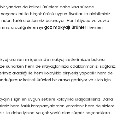
, bir yandan da kaliteli ürünlere daha kısa sürede
seçenekleri ile birçok ürünü uygun fiyatlar ile alabilirsiniz.
inden farklı ürünlerimiz bulunuyor. Her ihtiyaca ve zevke
miz aracılığı ile en iyi
göz makyajı ürünleri
hemen
aj ürünlerinin içerisinde makyaj setlerimizde bulunur.
size sunarken hem de ihtiyaçlarınıza odaklanmanızı sağlarız.
imiz aracılığı ile hem kolaylıkla alışveriş yapabilir hem de
Sunduğumuz kaliteli ürünleri bir araya getiriyor ve sizin için
ajınız için en uygun setlere kolaylıkla ulaşabilirsiniz. Daha
rimiz hem farklı kampanyalardan yararlanır hem de sizlere
miz ile daha iyisine ve çok yönlü olan sürpriz seçeneklere