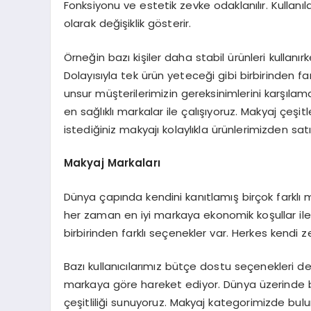
Fonksiyonu ve estetik zevke odaklanılır. Kullanı
olarak değişiklik gösterir.
Örneğin bazı kişiler daha stabil ürünleri kullanırk
Dolayısıyla tek ürün yeteceği gibi birbirinden far
unsur müşterilerimizin gereksinimlerini karşılam
en sağlıklı markalar ile çalışıyoruz. Makyaj çeşi
istediğiniz makyajı kolaylıkla ürünlerimizden satı
Makyaj Markaları
Dünya çapında kendini kanıtlamış birçok farklı m
her zaman en iyi markaya ekonomik koşullar ile
birbirinden farklı seçenekler var. Herkes kendi z
Bazı kullanıcılarımız bütçe dostu seçenekleri değ
markaya göre hareket ediyor. Dünya üzerinde b
çeşitliliği sunuyoruz. Makyaj kategorimizde buluna