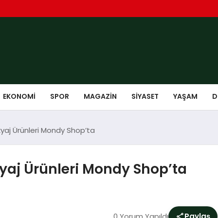
EKONOMI
SPOR
MAGAZIN
SIYASET
YAŞAM
D
kyaj Ürünleri Mondy Shop’ta
yaj Ürünleri Mondy Shop’ta
0 Yorum Yapıldı
Paylaş