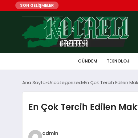
SON GELİŞMELER
GÜNDEM
TEKNOLOJI
Ana Sayfa
Uncategorized
En Çok Tercih Edilen Ma
En Çok Tercih Edilen Mak
admin