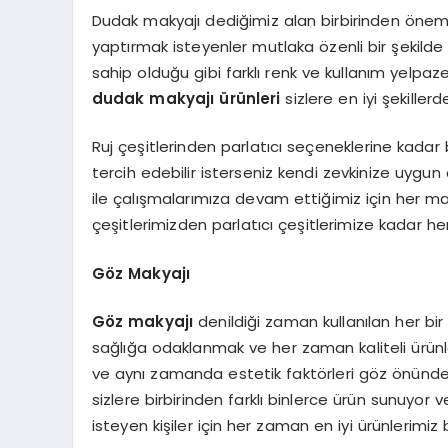
Dudak makyajı dediğimiz alan birbirinden öneml
yaptırmak isteyenler mutlaka özenli bir şekilde ü
sahip olduğu gibi farklı renk ve kullanım yelpazes
dudak makyajı ürünleri
sizlere en iyi şekillerde 
Ruj çeşitlerinden parlatıcı seçeneklerine kadar b
tercih edebilir isterseniz kendi zevkinize uygun 
ile çalışmalarımıza devam ettiğimiz için her m
çeşitlerimizden parlatıcı çeşitlerimize kadar her
Göz Makyajı
Göz makyajı
denildiği zaman kullanılan her bi
sağlığa odaklanmak ve her zaman kaliteli ürünle
ve aynı zamanda estetik faktörleri göz önünd
sizlere birbirinden farklı binlerce ürün sunuyor
isteyen kişiler için her zaman en iyi ürünlerimiz