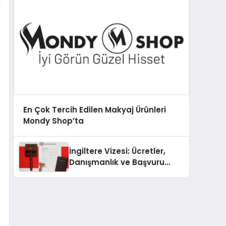
En Çok Tercih Edilen Makyaj Ürünleri
Mondy Shop’ta
İngiltere Vizesi: Ücretler,
Danışmanlık ve Başvuru
Süreci