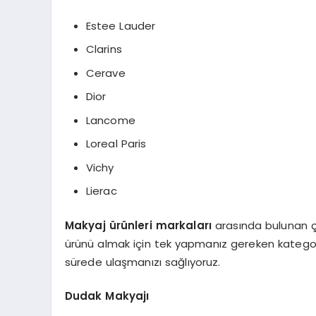
Estee Lauder
Clarins
Cerave
Dior
Lancome
Loreal Paris
Vichy
Lierac
Makyaj ürünleri markaları
arasında bulunan ç
ürünü almak için tek yapmanız gereken kategor
sürede ulaşmanızı sağlıyoruz.
Dudak Makyajı