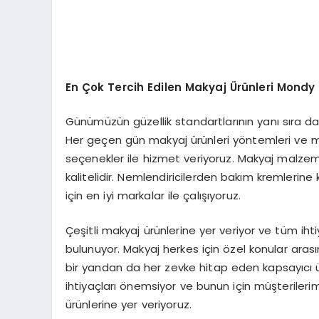
En Çok Tercih Edilen Makyaj Ürünleri Mondy
Günümüzün güzellik standartlarının yanı sıra d
Her geçen gün makyaj ürünleri yöntemleri ve m
seçenekler ile hizmet veriyoruz. Makyaj malzeme
kalitelidir. Nemlendiricilerden bakım kremlerin
için en iyi markalar ile çalışıyoruz.
Çeşitli makyaj ürünlerine yer veriyor ve tüm ihti
bulunuyor. Makyaj herkes için özel konular arasınd
bir yandan da her zevke hitap eden kapsayıcı 
ihtiyaçları önemsiyor ve bunun için müşterilerim
ürünlerine yer veriyoruz.