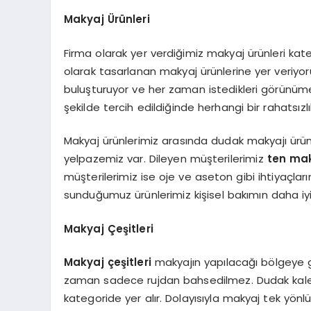
Makyaj Ürünleri
Firma olarak yer verdiğimiz makyaj ürünleri ka
olarak tasarlanan makyaj ürünlerine yer veriyo
buluşturuyor ve her zaman istedikleri görünüme 
şekilde tercih edildiğinde herhangi bir rahatsızlık 
Makyaj ürünlerimiz arasında dudak makyajı ürün
yelpazemiz var. Dileyen müşterilerimiz
ten
mak
müşterilerimiz ise oje ve aseton gibi ihtiyaçla
sunduğumuz ürünlerimiz kişisel bakımın daha iyi
Makyaj Çeşitleri
Makyaj çeşitleri
makyajın yapılacağı bölgeye gö
zaman sadece rujdan bahsedilmez. Dudak kalemin
kategoride yer alır. Dolayısıyla makyaj tek yönl