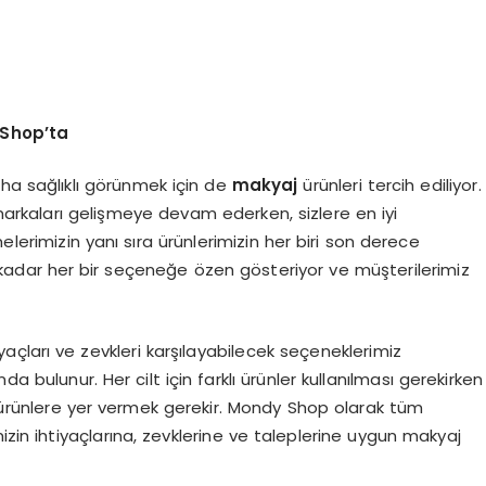
 Shop’ta
aha sağlıklı görünmek için de
makyaj
ürünleri tercih ediliyor.
arkaları gelişmeye devam ederken, sizlere en iyi
lerimizin yanı sıra ürünlerimizin her biri son derece
e kadar her bir seçeneğe özen gösteriyor ve müşterilerimiz
yaçları ve zevkleri karşılayabilecek seçeneklerimiz
a bulunur. Her cilt için farklı ürünler kullanılması gerekirken
ürünlere yer vermek gerekir. Mondy Shop olarak tüm
izin ihtiyaçlarına, zevklerine ve taleplerine uygun makyaj